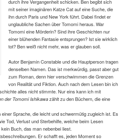
durch ihre Vergangenheit schicken. Ben begibt sich
mit seiner imaginären Katze Cat auf eine Suche, die
ihn durch Paris und New York führt. Dabei findet er
unglaubliche Sachen über Tomomi heraus. War
Tomomi eine Mörderin? Sind ihre Geschichten nur
einer blühenden Fantasie entsprungen? Ist sie wirklich
tot? Ben weiß nicht mehr, was er glauben soll.
Autor Benjamin Constable und die Hauptperson tragen
denselben Namen. Das ist merkwürdig, passt aber gut
zum Roman, denn hier verschwimmen die Grenzen
von Realität und Fiktion. Auch nach dem Lesen bin ich
schichte alles nicht stimmte. Nur eins kann ich mit
ben der Tomomi Ishikawa
zählt zu den Büchern, die eine
 einer Sprache, die leicht und schwermütig zugleich ist. Es
ie Tod, Verlust und Sterbehilfe, welche beim Lesen
 kein Buch, das man nebenbei liest.
rtsbeschreibungen. Er schafft es, jeden Moment so