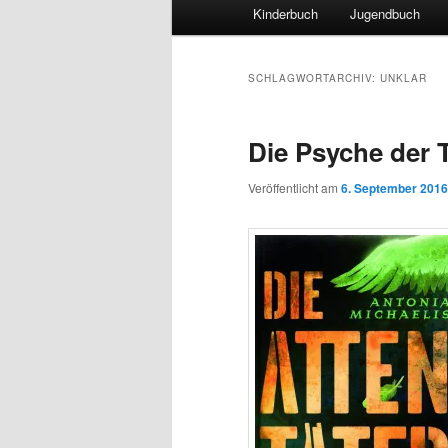
Hauptmenü
Kinderbuch
Jugendbuch
SCHLAGWORTARCHIV:
UNKLAR
Die Psyche der 
Veröffentlicht am
6. September 2016