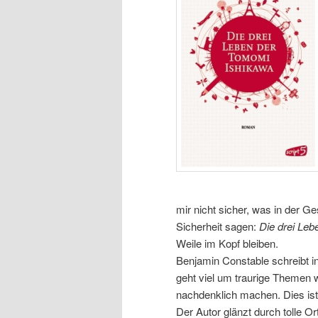
mir nicht sicher, was in der Ge
Sicherheit sagen:
Die drei Le
Weile im Kopf bleiben.
Benjamin Constable schreibt in
geht viel um traurige Themen w
nachdenklich machen. Dies ist
Der Autor glänzt durch tolle O