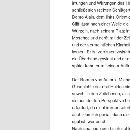
Irrungen und Wirrungen des Her
schließt sich rechten Schlägert
Demo Alain, dem links Orientie
Cliff lässt nach einer Weile di
Wurzeln, nach seinem Platz in 
Moschee und gerät mit der Zeit
und der vermeintlichen Klarhei
lassen. Er ist zerrissen zwisc
die Überhand gewinnt und er mi
später kehrt er mit einem Auft
Der Roman von Antonia Michael
Geschichte der drei Helden nic
sowohl in den Zeitebenen, als a
sie aus der Ich-Perspektive b
erfordert, da nicht immer sofor
auch ziemlich genial, denn die 
egal ist, wer erzählt.
Nach und nach setzt sich schl