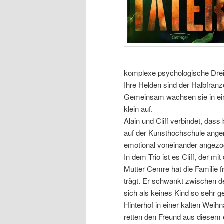
komplexe psychologische Drei
Ihre Helden sind der Halbfranz
Gemeinsam wachsen sie in ei
klein auf.
Alain und Cliff verbindet, das
auf der Kunsthochschule ange
emotional voneinander angezog
In dem Trio ist es Cliff, der 
Mutter Cemre hat die Familie fr
trägt. Er schwankt zwischen de
sich als keines Kind so sehr g
Hinterhof in einer kalten Weih
retten den Freund aus diesem e