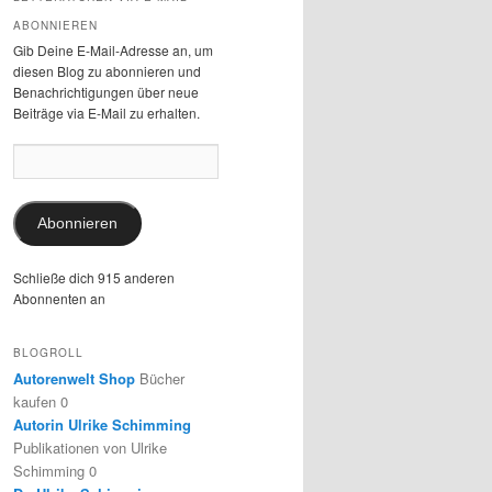
ABONNIEREN
Gib Deine E-Mail-Adresse an, um
diesen Blog zu abonnieren und
Benachrichtigungen über neue
Beiträge via E-Mail zu erhalten.
E-
Mail-
Adresse:
Abonnieren
Schließe dich 915 anderen
Abonnenten an
BLOGROLL
Autorenwelt Shop
Bücher
kaufen 0
Autorin Ulrike Schimming
Publikationen von Ulrike
Schimming 0