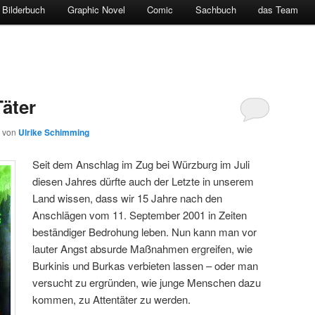
Bilderbuch
Graphic Novel
Comic
Sachbuch
das Team
Täter
von
Ulrike Schimming
Seit dem Anschlag im Zug bei Würzburg im Juli
diesen Jahres dürfte auch der Letzte in unserem
Land wissen, dass wir 15 Jahre nach den
Anschlägen vom 11. September 2001 in Zeiten
beständiger Bedrohung leben. Nun kann man vor
lauter Angst absurde Maßnahmen ergreifen, wie
Burkinis und Burkas verbieten lassen – oder man
versucht zu ergründen, wie junge Menschen dazu
kommen, zu Attentäter zu werden.