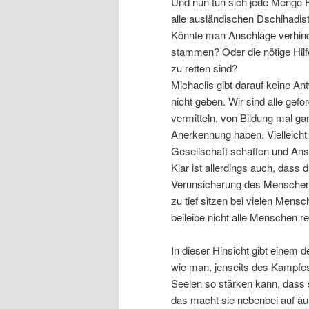
Und nun tun sich jede Menge F
alle ausländischen Dschihadist
Könnte man Anschläge verhind
stammen? Oder die nötige Hilf
zu retten sind?
Michaelis gibt darauf keine An
nicht geben. Wir sind alle gef
vermitteln, von Bildung mal g
Anerkennung haben. Vielleicht
Gesellschaft schaffen und Ans
Klar ist allerdings auch, dass 
Verunsicherung des Menschen 
zu tief sitzen bei vielen Men
beileibe nicht alle Menschen re
In dieser Hinsicht gibt einem 
wie man, jenseits des Kampfes 
Seelen so stärken kann, dass 
das macht sie nebenbei auf äu