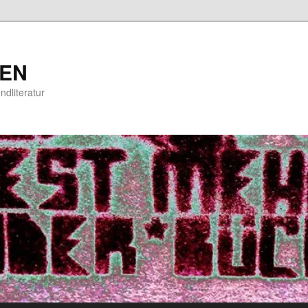
EN
ndliteratur