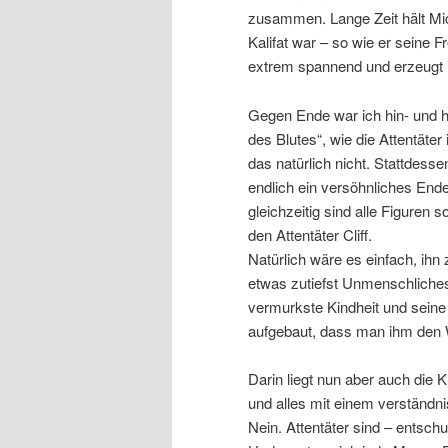
zusammen. Lange Zeit hält Mich
Kalifat war – so wie er seine F
extrem spannend und erzeugt 
Gegen Ende war ich hin- und he
des Blutes“, wie die Attentäter 
das natürlich nicht. Stattdess
endlich ein versöhnliches Ende
gleichzeitig sind alle Figuren 
den Attentäter Cliff.
Natürlich wäre es einfach, ihn
etwas zutiefst Unmenschliche
vermurkste Kindheit und seine 
aufgebaut, dass man ihm den 
Darin liegt nun aber auch die K
und alles mit einem verständni
Nein. Attentäter sind – entsch