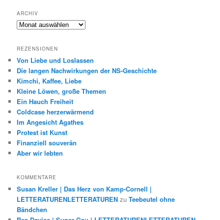
ARCHIV
Archiv
REZENSIONEN
Von Liebe und Loslassen
Die langen Nachwirkungen der NS-Geschichte
Kimchi, Kaffee, Liebe
Kleine Löwen, große Themen
Ein Hauch Freiheit
Coldcase herzerwärmend
Im Angesicht Agathes
Protest ist Kunst
Finanziell souverän
Aber wir lebten
KOMMENTARE
Susan Kreller | Das Herz von Kamp-Cornell |
LETTERATURENLETTERATUREN
zu
Teebeutel ohne
Bändchen
Bea Davies | Super-Gau | LETTERATURENLETTERATUREN