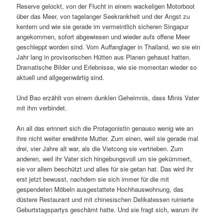
Reserve gelockt, von der Flucht in einem wackeligen Motorboot
über das Meer, von tagelanger Seekrankheit und der Angst zu
kentern und wie sie gerade im vermeintlich sicheren Singapur
angekommen, sofort abgewiesen und wieder aufs offene Meer
geschleppt worden sind. Vom Auffanglager in Thailand, wo sie ein
Jahr lang in provisorischen Hütten aus Planen gehaust hatten.
Dramatische Bilder und Erlebnisse, wie sie momentan wieder so
aktuell und allgegenwärtig sind.
Und Bao erzählt von einem dunklen Geheimnis, dass Minis Vater
mit ihm verbindet.
An all das erinnert sich die Protagonistin genauso wenig wie an
ihre nicht weiter erwähnte Mutter. Zum einen, weil sie gerade mal
drei, vier Jahre alt war, als die Vietcong sie vertrieben. Zum
anderen, weil ihr Vater sich hingebungsvoll um sie gekümmert,
sie vor allem beschützt und alles für sie getan hat. Das wird ihr
erst jetzt bewusst, nachdem sie sich immer für die mit
gespendeten Möbeln ausgestattete Hochhauswohnung, das
düstere Restaurant und mit chinesischen Delikatessen ruinierte
Geburtstagspartys geschämt hatte. Und sie fragt sich, warum ihr