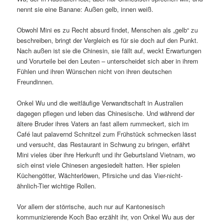
nennt sie eine Banane: Außen gelb, innen weiß.
Obwohl Mini es zu Recht absurd findet, Menschen als „gelb“ zu
beschreiben, bringt der Vergleich es für sie doch auf den Punkt.
Nach außen ist sie die Chinesin, sie fällt auf, weckt Erwartungen
und Vorurteile bei den Leuten – unterscheidet sich aber in ihrem
Fühlen und ihren Wünschen nicht von ihren deutschen
Freundinnen.
Onkel Wu und die weitläufige Verwandtschaft in Australien
dagegen pflegen und leben das Chinesische. Und während der
ältere Bruder ihres Vaters an fast allem rummeckert, sich im
Café laut palavernd Schnitzel zum Frühstück schmecken lässt
und versucht, das Restaurant in Schwung zu bringen, erfährt
Mini vieles über ihre Herkunft und ihr Geburtsland Vietnam, wo
sich einst viele Chinesen angesiedelt hatten. Hier spielen
Küchengötter, Wächterlöwen, Pfirsiche und das Vier-nicht-
ähnlich-Tier wichtige Rollen.
Vor allem der störrische, auch nur auf Kantonesisch
kommunizierende Koch Bao erzählt ihr, von Onkel Wu aus der