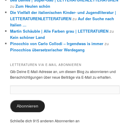
zu
Zum Heulen schön
Die Vielfalt der italienischen Kinder- und Jugendliteratur |
LETTERATURENLETTERATUREN
zu
Auf der Suche nach
Italien …
Martin Schäuble | Alle Farben grau | LETTERATUREN
zu
Kein schöner Land
Pinocchio von Carlo Collodi – Irgendwas is immer
zu
Pinocchios übersetzerischer Werdegang
LETTERATUREN VIA E-MAIL ABONNIEREN
Gib Deine E-Mail-Adresse an, um diesen Blog zu abonnieren und
Benachrichtigungen über neue Beiträge via E-Mail zu erhalten.
E-
Mail-
Adresse:
Abonnieren
Schließe dich 915 anderen Abonnenten an