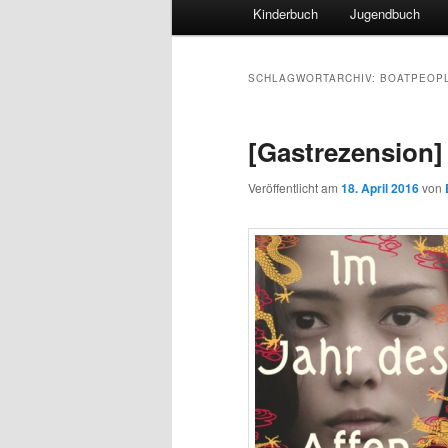
Hauptmenü
Kinderbuch
Jugendbuch
SCHLAGWORTARCHIV:
BOATPEOP
[Gastrezension] 
Veröffentlicht am
18. April 2016
von