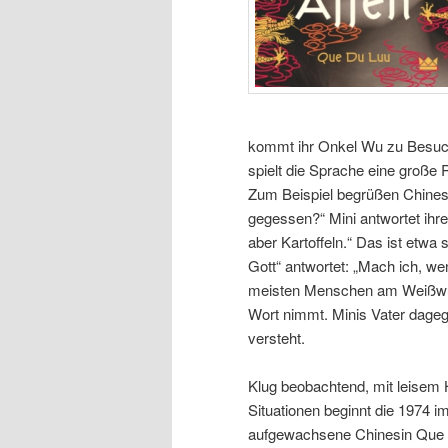
kommt ihr Onkel Wu zu Besuch 
spielt die Sprache eine große
Zum Beispiel begrüßen Chines
gegessen?“ Mini antwortet ihr
aber Kartoffeln.“ Das ist etwa
Gott“ antwortet: „Mach ich, we
meisten Menschen am Weißwurs
Wort nimmt. Minis Vater dagege
versteht.
Klug beobachtend, mit leisem
Situationen beginnt die 1974 
aufgewachsene Chinesin Que D