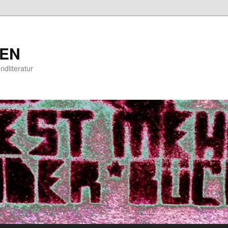
EN
ndliteratur