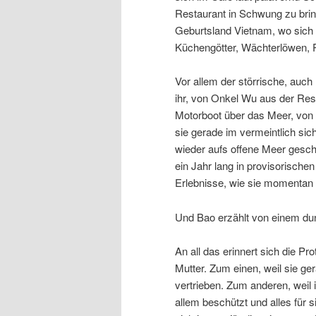
Restaurant in Schwung zu bringe
Geburtsland Vietnam, wo sich e
Küchengötter, Wächterlöwen, Pf
Vor allem der störrische, auc
ihr, von Onkel Wu aus der Res
Motorboot über das Meer, von 
sie gerade im vermeintlich s
wieder aufs offene Meer gesch
ein Jahr lang in provisorische
Erlebnisse, wie sie momentan w
Und Bao erzählt von einem dun
An all das erinnert sich die Pr
Mutter. Zum einen, weil sie ger
vertrieben. Zum anderen, weil 
allem beschützt und alles für s