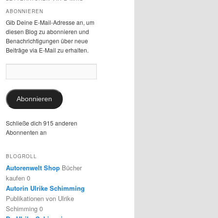
ABONNIEREN
Gib Deine E-Mail-Adresse an, um
diesen Blog zu abonnieren und
Benachrichtigungen über neue
Beiträge via E-Mail zu erhalten.
E-
Mail-
Adresse:
Abonnieren
Schließe dich 915 anderen
Abonnenten an
BLOGROLL
Autorenwelt Shop
Bücher
kaufen 0
Autorin Ulrike Schimming
Publikationen von Ulrike
Schimming 0