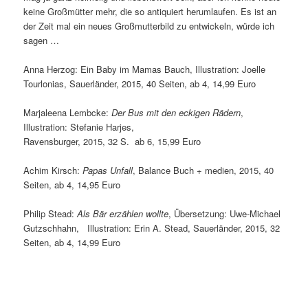
keine Großmütter mehr, die so antiquiert herumlaufen. Es ist an
der Zeit mal ein neues Großmutterbild zu entwickeln, würde ich
sagen …
Anna Herzog: Ein Baby im Mamas Bauch, Illustration: Joelle
Tourlonias, Sauerländer, 2015, 40 Seiten, ab 4, 14,99 Euro
Marjaleena Lembcke:
Der
Bus
mit den
eckigen
Rädern
,
Illustration: Stefanie Harjes,
Ravensburger, 2015, 32 S. ab 6, 15,99 Euro
Achim Kirsch:
Papas
Unfall
, Balance Buch + medien, 2015,
40
Seiten, ab 4, 14,95 Euro
Philip Stead:
Als
Bär
erzählen
wollte
,
Übersetzung: Uwe-Michael
Gutzschhahn, Illustration: Erin A. Stead, Sauerländer, 2015, 32
Seiten, ab 4, 14,99 Euro