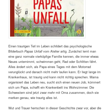
Einen traurigen Teil im Leben schildert das psychologische
Bilderbuch
Papas Unfall
vom Atelier artig. Zunächst lernt man
eine ganz normale vierköpfige Familie kennen, die immer etwas
Neues unternimmt, schwimmen geht, Rad oder Schlitten fährt.
Alles ändert sich, als Papa eines Tages mit dem Motorrad
verunglückt und danach nicht mehr laufen kann. Er liegt lange im
Krankenhaus, ist traurig und kann nicht richtig sprechen. Mama
organisiert das Leben neu, sucht sich einen neuen Job, kümmert
sich um Papa, schafft ein Krankenbett ins Wohnzimmer. Die
Schwestern sind jetzt zwar mehr mit Oma zusammen, doch sie
merken genau, wie traurig alles ist.
Wut und Trauer herrschen in dieser Geschichte zwar vor, aber die