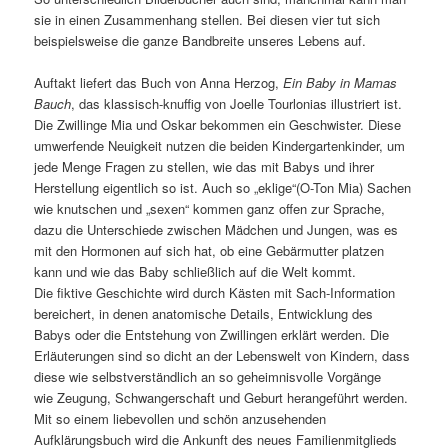
sie in einen Zusammenhang stellen. Bei diesen vier tut sich
beispielsweise die ganze Bandbreite unseres Lebens auf.
Auftakt liefert das Buch von Anna Herzog,
Ein Baby in Mamas
Bauch
, das klassisch-knuffig von Joelle Tourlonias illustriert ist.
Die Zwillinge Mia und Oskar bekommen ein Geschwister. Diese
umwerfende Neuigkeit nutzen die beiden Kindergartenkinder, um
jede Menge Fragen zu stellen, wie das mit Babys und ihrer
Herstellung eigentlich so ist. Auch so „eklige“(O-Ton Mia) Sachen
wie knutschen und „sexen“ kommen ganz offen zur Sprache,
dazu die Unterschiede zwischen Mädchen und Jungen, was es
mit den Hormonen auf sich hat, ob eine Gebärmutter platzen
kann und wie das Baby schließlich auf die Welt kommt.
Die fiktive Geschichte wird durch Kästen mit Sach-Information
bereichert, in denen anatomische Details, Entwicklung des
Babys oder die Entstehung von Zwillingen erklärt werden. Die
Erläuterungen sind so dicht an der Lebenswelt von Kindern, dass
diese wie selbstverständlich an so geheimnisvolle Vorgänge
wie Zeugung, Schwangerschaft und Geburt herangeführt werden.
Mit so einem liebevollen und schön anzusehenden
Aufklärungsbuch wird die Ankunft des neues Familienmitglieds