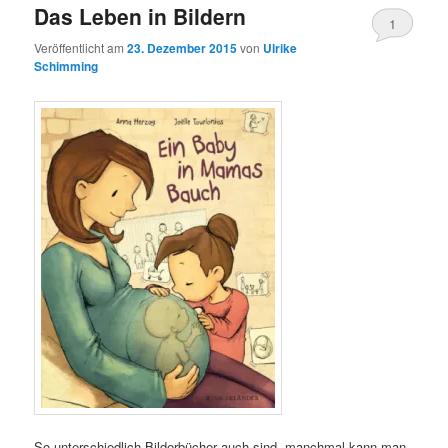
Das Leben in Bildern
1
Veröffentlicht am
23. Dezember 2015
von
Ulrike
Schimming
So unterschiedlich Bilderbücher auch sind, manchmal kann man