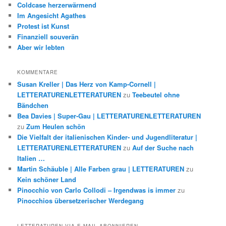
Coldcase herzerwärmend
Im Angesicht Agathes
Protest ist Kunst
Finanziell souverän
Aber wir lebten
KOMMENTARE
Susan Kreller | Das Herz von Kamp-Cornell |
LETTERATURENLETTERATUREN
zu
Teebeutel ohne
Bändchen
Bea Davies | Super-Gau | LETTERATURENLETTERATUREN
zu
Zum Heulen schön
Die Vielfalt der italienischen Kinder- und Jugendliteratur |
LETTERATURENLETTERATUREN
zu
Auf der Suche nach
Italien …
Martin Schäuble | Alle Farben grau | LETTERATUREN
zu
Kein schöner Land
Pinocchio von Carlo Collodi – Irgendwas is immer
zu
Pinocchios übersetzerischer Werdegang
LETTERATUREN VIA E-MAIL ABONNIEREN