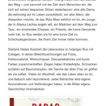
den Weg – und sammelt mit der Zeit doch Menschen ein, die
sich auf seinen bequemen Sitzen niederlassen: eine alte Dame,
die wehmütig auf ihr Leben zurückblickt, ein alter Mann, der
überprüfen möchte, ob das Rote Meer wirklich rot ist, ein Junge,
der in Alaska Lachse angeln will, ein Mädchen auf dem Weg zum
Tanz, ein streitendes Ehepaar, ein Priester, der keine Gemeinde
mehr hat. Im Bus werden sie für eine kurze Zeit zu
Schicksalsgenossen, die ihrem Ziel immer näher kommen.
Stefanie Harjes illustriert die Lebensreise im holprigen Bus mit
Collagen, in denen Bleistiftzeichnungen auf Fotos,
Kartenmaterial, Wortschnipsel, Stempelabdrücke und bunte
Farben zusammentreffen. Ziegen haben Kinderköpfe, Schnecken
schlafen auf Baumstümpfen, die Tasche der alten Frau ist größer
als sie selbst. Vieles ist rätselhaft, wie das Leben eben so ist,
und dadurch sehr faszinierend. Jeder Betrachter wird eigene
Assoziationen und Verbindungen haben, in die Bilder eigene
Geschichten hineindenken.