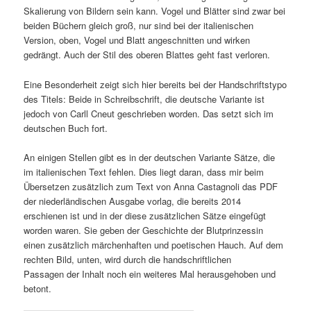
Skalierung von Bildern sein kann. Vogel und Blätter sind zwar bei
beiden Büchern gleich groß, nur sind bei der italienischen
Version, oben, Vogel und Blatt angeschnitten und wirken
gedrängt. Auch der Stil des oberen Blattes geht fast verloren.
Eine Besonderheit zeigt sich hier bereits bei der Handschriftstypo
des Titels: Beide in Schreibschrift, die deutsche Variante ist
jedoch von Carll Cneut geschrieben worden. Das setzt sich im
deutschen Buch fort.
An einigen Stellen gibt es in der deutschen Variante Sätze, die
im italienischen Text fehlen. Dies liegt daran, dass mir beim
Übersetzen zusätzlich zum Text von Anna Castagnoli das PDF
der niederländischen Ausgabe vorlag, die bereits 2014
erschienen ist und in der diese zusätzlichen Sätze eingefügt
worden waren. Sie geben der Geschichte der Blutprinzessin
einen zusätzlich märchenhaften und poetischen Hauch. Auf dem
rechten Bild, unten, wird durch die handschriftlichen
Passagen der Inhalt noch ein weiteres Mal herausgehoben und
betont.