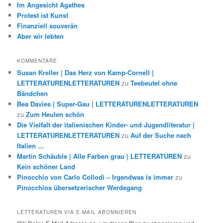
Im Angesicht Agathes
Protest ist Kunst
Finanziell souverän
Aber wir lebten
KOMMENTARE
Susan Kreller | Das Herz von Kamp-Cornell |
LETTERATURENLETTERATUREN
zu
Teebeutel ohne
Bändchen
Bea Davies | Super-Gau | LETTERATURENLETTERATUREN
zu
Zum Heulen schön
Die Vielfalt der italienischen Kinder- und Jugendliteratur |
LETTERATURENLETTERATUREN
zu
Auf der Suche nach
Italien …
Martin Schäuble | Alle Farben grau | LETTERATUREN
zu
Kein schöner Land
Pinocchio von Carlo Collodi – Irgendwas is immer
zu
Pinocchios übersetzerischer Werdegang
LETTERATUREN VIA E-MAIL ABONNIEREN