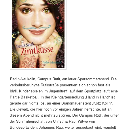
Berlin-Neukölln, Campus Rütli, ein lauer Spätsommerabend. Die
verkehrsberuhigte Rütlistraße präsentiert sich schon fast als
Idyll. Kinder spielen im Jugendtreff, auf dem Sportplatz läuft eine
Partie Basketball. In der Kleingartensiedlung „Hand in Hand“ ist
gerade gar nichts los, an einer Brandmauer steht „Kotz Kölln“.
Die Gewalt, die hier noch vor einigen Jahren herrschte, ist an
diesem Abend nicht mehr zu spüren. Der Campus Rütli, der unter
der Schirmherrschaft von Christina Rau, Witwe von
Bundespräsident Johannes Rau, weiter ausgebaut wird, wandelt