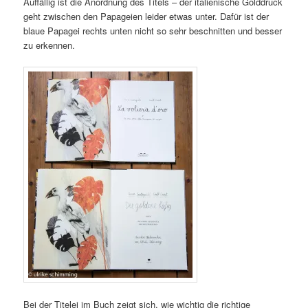
Auffällig ist die Anordnung des Titels – der italienische Golddruck
geht zwischen den Papageien leider etwas unter. Dafür ist der
blaue Papagei rechts unten nicht so sehr beschnitten und besser
zu erkennen.
Bei der Titelei im Buch zeigt sich, wie wichtig die richtige