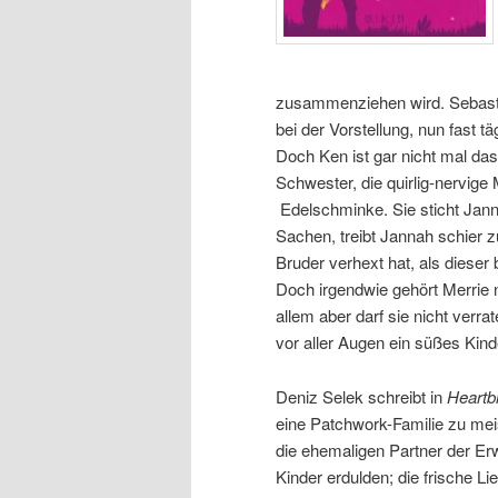
zusammenziehen wird. Sebastian
bei der Vorstellung, nun fast 
Doch Ken ist gar nicht mal da
Schwester, die quirlig-nervige
Edelschminke. Sie sticht Janna
Sachen, treibt Jannah schier 
Bruder verhext hat, als dieser
Doch irgendwie gehört Merrie 
allem aber darf sie nicht verrat
vor aller Augen ein süßes Kin
Deniz Selek schreibt in
Heartb
eine Patchwork-Familie zu mei
die ehemaligen Partner der E
Kinder erdulden; die frische Li