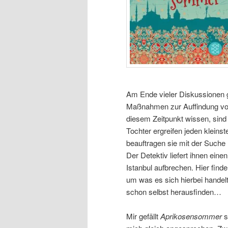
Am Ende vieler Diskussionen g
Maßnahmen zur Auffindung von 
diesem Zeitpunkt wissen, sind 
Tochter ergreifen jeden kleinst
beauftragen sie mit der Suche
Der Detektiv liefert ihnen ein
Istanbul aufbrechen. Hier find
um was es sich hierbei handel
schon selbst herausfinden…
Mir gefällt
Aprikosensommer
s