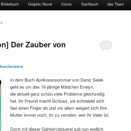
Bilderbuch
Graphic Novel
Comic
Sachbuch
das Team
EK
n] Der Zauber von
Buecherwurm
In dem Buch
Aprikosensommer
von Deniz Selek
geht es um das 16-jährige Mädchen Evelyn,
die aktuell ganz schön viele Probleme gleichzeitig
hat. Ihr Freund macht Schluss, sie schneidet sich
fast einen Finger ab und vor allem weigert sich ihre
Mutter immer noch, ihr zu verraten, wer ihr Vater ist.
Doch mit dieser Geheimnistuerei soll nun endlich