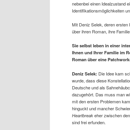
nebenbei einen Idealzustand e
Identifikationsmöglichkeiten 
Mit Deniz Selek, deren erste
über ihren Roman, ihre Famili
Sie selbst leben in einer int
Ihnen und Ihrer Familie im 
Roman über eine Patchwork-
Deniz Selek:
Die Idee kam sch
wurde, dass diese Konstellation
Deutsche und als Sahnehäubch
dazugehört. Das muss man wirk
mit den ersten Problemen kam
hinguckt und mancher Schwierig
Heartbreak
eher zwischen den Z
sind frei erfunden.