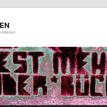
EN
ndliteratur