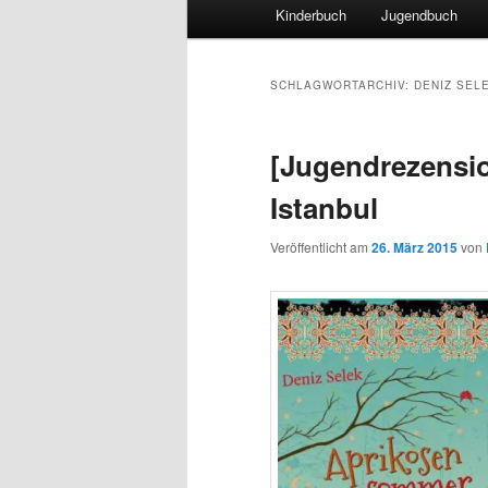
Hauptmenü
Kinderbuch
Jugendbuch
SCHLAGWORTARCHIV:
DENIZ SEL
[Jugendrezensio
Istanbul
Veröffentlicht am
26. März 2015
von