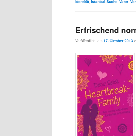
Identität
,
Istanbul
,
Suche
,
Vater
,
Ve
Erfrischend nor
Veröffentlicht am
17. Oktober 2013