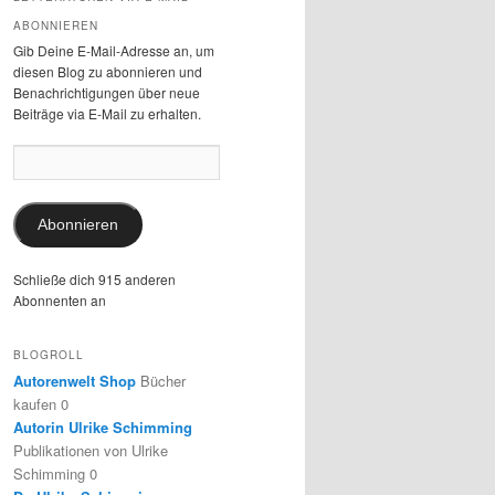
ABONNIEREN
Gib Deine E-Mail-Adresse an, um
diesen Blog zu abonnieren und
Benachrichtigungen über neue
Beiträge via E-Mail zu erhalten.
E-
Mail-
Adresse:
Abonnieren
Schließe dich 915 anderen
Abonnenten an
BLOGROLL
Autorenwelt Shop
Bücher
kaufen 0
Autorin Ulrike Schimming
Publikationen von Ulrike
Schimming 0