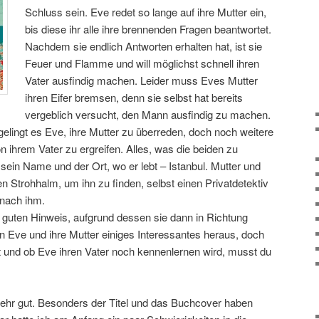
Schluss sein. Eve redet so lange auf ihre Mutter ein,
bis diese ihr alle ihre brennenden Fragen beantwortet.
Nachdem sie endlich Antworten erhalten hat, ist sie
Feuer und Flamme und will möglichst schnell ihren
Vater ausfindig machen. Leider muss Eves Mutter
ihren Eifer bremsen, denn sie selbst hat bereits
vergeblich versucht, den Mann ausfindig zu machen.
elingt es Eve, ihre Mutter zu überreden, doch noch weitere
ihrem Vater zu ergreifen. Alles, was die beiden zu
sein Name und der Ort, wo er lebt – Istanbul. Mutter und
en Strohhalm, um ihn zu finden, selbst einen Privatdetektiv
 nach ihm.
en guten Hinweis, aufgrund dessen sie dann in Richtung
en Eve und ihre Mutter einiges Interessantes heraus, doch
t und ob Eve ihren Vater noch kennenlernen wird, musst du
ehr gut. Besonders der Titel und das Buchcover haben