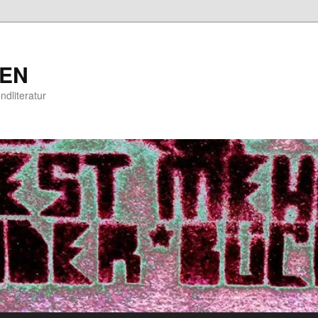
EN
ndliteratur