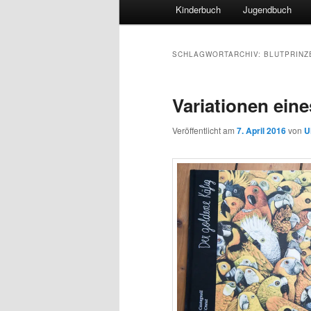
Hauptmenü
Kinderbuch
Jugendbuch
SCHLAGWORTARCHIV:
BLUTPRINZ
Variationen ein
Veröffentlicht am
7. April 2016
von
U