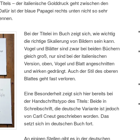
 Titels – der italienische Golddruck geht zwischen den
Dafür ist der blaue Papagei rechts unten nicht so sehr
ennen.
Bei der Titelei im Buch zeigt sich, wie wichtig
die richtige Skalierung von Bildern sein kann.
Vogel und Blätter sind zwar bei beiden Büchern
gleich groß, nur sind bei der italienischen
Version, oben, Vogel und Blatt angeschnitten
und wirken gedrängt. Auch der Stil des oberen
Blattes geht fast verloren.
Eine Besonderheit zeigt sich hier bereits bei
der Handschriftstypo des Titels: Beide in
Schreibschrift, die deutsche Variante ist jedoch
von Carll Cneut geschrieben worden. Das
setzt sich im deutschen Buch fort.
An einigen Stellen gibt es in der deutschen