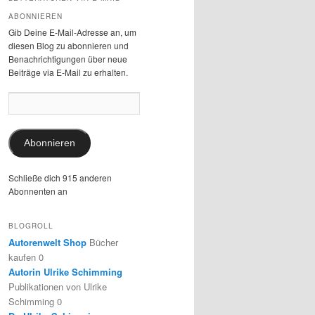
ABONNIEREN
Gib Deine E-Mail-Adresse an, um
diesen Blog zu abonnieren und
Benachrichtigungen über neue
Beiträge via E-Mail zu erhalten.
E-
Mail-
Adresse:
Abonnieren
Schließe dich 915 anderen
Abonnenten an
BLOGROLL
Autorenwelt Shop
Bücher
kaufen 0
Autorin Ulrike Schimming
Publikationen von Ulrike
Schimming 0