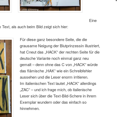
Eine
ext, als auch beim Bild zeigt sich hier:
Für diese ganz besondere Seite, die die
grausame Neigung der Blutprinzessin illustriert,
hat Cneut das „HACK“ der rechten Seite für die
deutsche Variante noch einmal ganz neu
gemalt – denn ohne das C von „HACK“ würde
das flämische „HAK“ wie ein Schreibfehler
aussehen und die Leser enorm irritieren.
Im italienischen Text lautet „HACK“ allerdings
„ZAC“ – und ich frage mich, ob italienische
Leser sich über die Text-Bild-Schere in ihrem
Exemplar wundern oder das einfach so
hinnehmen.