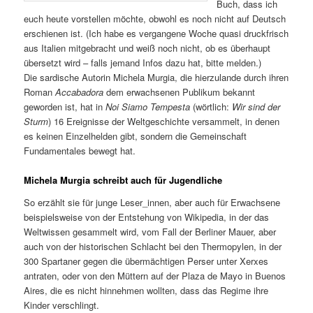
Buch, dass ich
euch heute vorstellen möchte, obwohl es noch nicht auf Deutsch
erschienen ist. (Ich habe es vergangene Woche quasi druckfrisch
aus Italien mitgebracht und weiß noch nicht, ob es überhaupt
übersetzt wird – falls jemand Infos dazu hat, bitte melden.)
Die sardische Autorin Michela Murgia, die hierzulande durch ihren
Roman
Accabadora
dem erwachsenen Publikum bekannt
geworden ist, hat in
Noi Siamo Tempesta
(wörtlich:
Wir sind der
Sturm
) 16 Ereignisse der Weltgeschichte versammelt, in denen
es keinen Einzelhelden gibt, sondern die Gemeinschaft
Fundamentales bewegt hat.
Michela Murgia schreibt auch für Jugendliche
So erzählt sie für junge Leser_innen, aber auch für Erwachsene
beispielsweise von der Entstehung von Wikipedia, in der das
Weltwissen gesammelt wird, vom Fall der Berliner Mauer, aber
auch von der historischen Schlacht bei den Thermopylen, in der
300 Spartaner gegen die übermächtigen Perser unter Xerxes
antraten, oder von den Müttern auf der Plaza de Mayo in Buenos
Aires, die es nicht hinnehmen wollten, dass das Regime ihre
Kinder verschlingt.