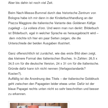
Aber bis dahin ist noch viel Zeit.
Beim Nach-Messe-Bummel durch das historische Zentrum von
Bologna habe ich mir dann in der Kinderbuchhandlung an der
Piazza Maggiore die italienische Variante des
Goldenen Käfigs
zugelegt –
La voliera d’oro
. Und wenn man nun denkt: Bilderbuch
ist Bilderbuch, egal in welcher Sprache es herausgebracht wird –
dem möchte ich hier ein paar Seiten zeigen, die die
Unterschiede der beiden Ausgaben illustriert.
Ganz offensichtlich ist zunächst, wie das erste Bild oben zeigt,
das kleinere Format des italienischen Buches. In Zahlen: 26,5 x
34,5 cm für die deutsche Version, 24 x 31 cm für die italienische.
Gründe dafür kann ich nicht nennen (Verlagsstandards?
Kosten?).
Auffällig ist die Anordnung des Titels – der italienische Golddruck
geht zwischen den Papageien leider etwas unter. Dafür ist der
blaue Papagei rechts unten nicht so sehr beschnitten und besser
zu erkennen.