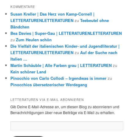
KOMMENTARE
Susan Kreller | Das Herz von Kamp-Cornell |
LETTERATURENLETTERATUREN
zu
Teebeutel ohne
Bändchen
Bea Davies | Super-Gau | LETTERATURENLETTERATUREN
zu
Zum Heulen schön
Die Vielfalt der italienischen Kinder- und Jugendliteratur |
LETTERATURENLETTERATUREN
zu
Auf der Suche nach
Italien …
Martin Schäuble | Alle Farben grau | LETTERATUREN
zu
Kein schöner Land
Pinocchio von Carlo Collodi – Irgendwas is immer
zu
Pinocchios übersetzerischer Werdegang
LETTERATUREN VIA E-MAIL ABONNIEREN
Gib Deine E-Mail-Adresse an, um diesen Blog zu abonnieren und
Benachrichtigungen über neue Beiträge via E-Mail zu erhalten.
E-
Mail-
Adresse: