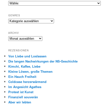
GENRES
Genres
ARCHIV
Archiv
REZENSIONEN
Von Liebe und Loslassen
Die langen Nachwirkungen der NS-Geschichte
Kimchi, Kaffee, Liebe
Kleine Löwen, große Themen
Ein Hauch Freiheit
Coldcase herzerwärmend
Im Angesicht Agathes
Protest ist Kunst
Finanziell souverän
Aber wir lebten