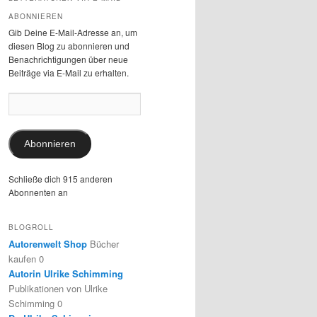
ABONNIEREN
Gib Deine E-Mail-Adresse an, um
diesen Blog zu abonnieren und
Benachrichtigungen über neue
Beiträge via E-Mail zu erhalten.
E-
Mail-
Adresse:
Abonnieren
Schließe dich 915 anderen
Abonnenten an
BLOGROLL
Autorenwelt Shop
Bücher
kaufen 0
Autorin Ulrike Schimming
Publikationen von Ulrike
Schimming 0