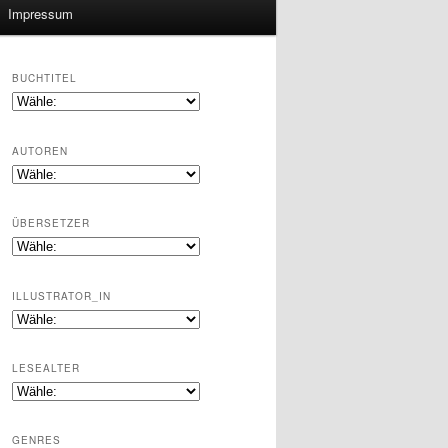
Impressum
BUCHTITEL
AUTOREN
ÜBERSETZER
ILLUSTRATOR_IN
LESEALTER
GENRES