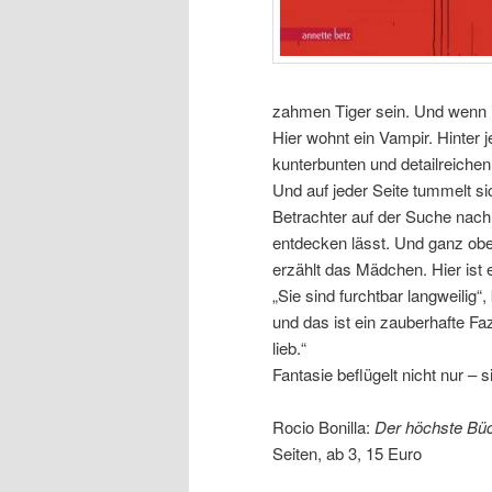
zahmen Tiger sein. Und wenn im
Hier wohnt ein Vampir. Hinter j
kunterbunten und detailreichen 
Und auf jeder Seite tummelt s
Betrachter auf der Suche nac
entdecken lässt. Und ganz oben
erzählt das Mädchen. Hier ist
„Sie sind furchtbar langweilig
und das ist ein zauberhafte Faz
lieb.“
Fantasie beflügelt nicht nur –
Rocio Bonilla:
Der höchste Büc
Seiten, ab 3, 15 Euro