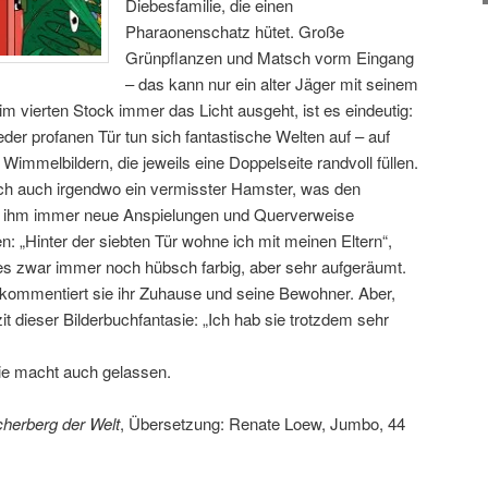
Diebesfamilie, die einen
Pharaonenschatz hütet. Große
Grünpflanzen und Matsch vorm Eingang
– das kann nur ein alter Jäger mit seinem
 vierten Stock immer das Licht ausgeht, ist es eindeutig:
eder profanen Tür tun sich fantastische Welten auf – auf
Wimmelbildern, die jeweils eine Doppelseite randvoll füllen.
ich auch irgendwo ein vermisster Hamster, was den
h ihm immer neue Anspielungen und Querverweise
: „Hinter der siebten Tür wohne ich mit meinen Eltern“,
 es zwar immer noch hübsch farbig, aber sehr aufgeräumt.
“, kommentiert sie ihr Zuhause und seine Bewohner. Aber,
it dieser Bilderbuchfantasie: „Ich hab sie trotzdem sehr
 sie macht auch gelassen.
herberg der Welt
, Übersetzung: Renate Loew, Jumbo, 44