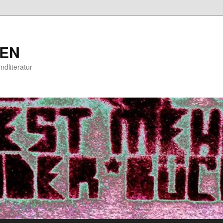
EN
ndliteratur