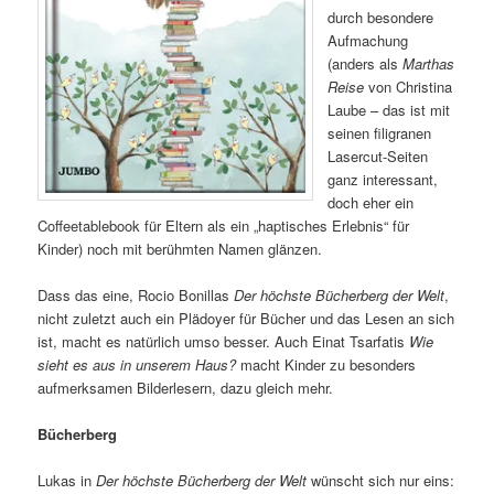
durch besondere
Aufmachung
(anders als
Marthas
Reise
von Christina
Laube – das ist mit
seinen filigranen
Lasercut-Seiten
ganz interessant,
doch eher ein
Coffeetablebook für Eltern als ein „haptisches Erlebnis“ für
Kinder) noch mit berühmten Namen glänzen.
Dass das eine, Rocio Bonillas
Der höchste Bücherberg der Welt
,
nicht zuletzt auch ein Plädoyer für Bücher und das Lesen an sich
ist, macht es natürlich umso besser. Auch Einat Tsarfatis
Wie
sieht es aus in unserem Haus?
macht Kinder zu besonders
aufmerksamen Bilderlesern, dazu gleich mehr.
Bücherberg
Lukas in
Der höchste Bücherberg der Welt
wünscht sich nur eins: