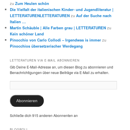
zu
Zum Heulen schön
Die Vielfalt der italienischen Kinder- und Jugendliteratur |
LETTERATURENLETTERATUREN
zu
Auf der Suche nach
Italien …
Martin Schäuble | Alle Farben grau | LETTERATUREN
zu
Kein schöner Land
Pinocchio von Carlo Collodi – Irgendwas is immer
zu
Pinocchios übersetzerischer Werdegang
LETTERATUREN VIA E-MAIL ABONNIEREN
Gib Deine E-Mail-Adresse an, um diesen Blog zu abonnieren und
Benachrichtigungen über neue Beiträge via E-Mail zu erhalten.
E-
Mail-
Adresse:
Abonnieren
Schließe dich 915 anderen Abonnenten an
BLOGROLL