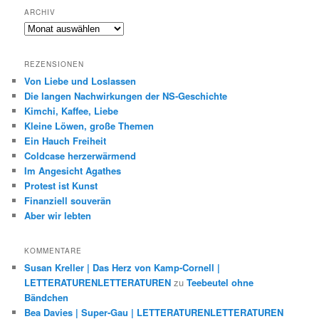
ARCHIV
Archiv
REZENSIONEN
Von Liebe und Loslassen
Die langen Nachwirkungen der NS-Geschichte
Kimchi, Kaffee, Liebe
Kleine Löwen, große Themen
Ein Hauch Freiheit
Coldcase herzerwärmend
Im Angesicht Agathes
Protest ist Kunst
Finanziell souverän
Aber wir lebten
KOMMENTARE
Susan Kreller | Das Herz von Kamp-Cornell |
LETTERATURENLETTERATUREN
zu
Teebeutel ohne
Bändchen
Bea Davies | Super-Gau | LETTERATURENLETTERATUREN