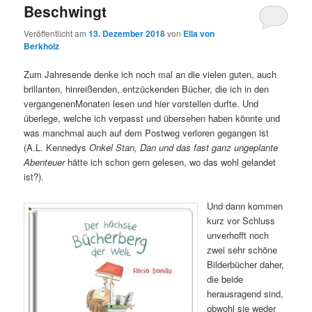
Beschwingt
Veröffentlicht am
13. Dezember 2018
von
Ella von
Berkholz
Zum Jahresende denke ich noch mal an die vielen guten, auch
brillanten, hinreißenden, entzückenden Bücher, die ich in den
vergangenenMonaten lesen und hier vorstellen durfte. Und
überlege, welche ich verpasst und übersehen haben könnte und
was manchmal auch auf dem Postweg verloren gegangen ist
(A.L. Kennedys
Onkel Stan, Dan und das fast ganz ungeplante
Abenteuer
hätte ich schon gern gelesen, wo das wohl gelandet
ist?).
Und dann kommen
kurz vor Schluss
unverhofft noch
zwei sehr schöne
Bilderbücher daher,
die beide
herausragend sind,
obwohl sie weder