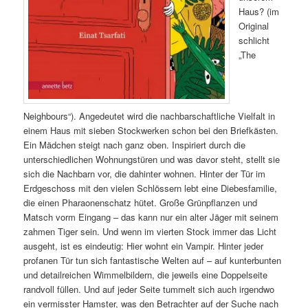
Haus? (im
Original
schlicht
„The
Neighbours“). Angedeutet wird die nachbarschaftliche Vielfalt in
einem Haus mit sieben Stockwerken schon bei den Briefkästen.
Ein Mädchen steigt nach ganz oben. Inspiriert durch die
unterschiedlichen Wohnungstüren und was davor steht, stellt sie
sich die Nachbarn vor, die dahinter wohnen. Hinter der Tür im
Erdgeschoss mit den vielen Schlössern lebt eine Diebesfamilie,
die einen Pharaonenschatz hütet. Große Grünpflanzen und
Matsch vorm Eingang – das kann nur ein alter Jäger mit seinem
zahmen Tiger sein. Und wenn im vierten Stock immer das Licht
ausgeht, ist es eindeutig: Hier wohnt ein Vampir. Hinter jeder
profanen Tür tun sich fantastische Welten auf – auf kunterbunten
und detailreichen Wimmelbildern, die jeweils eine Doppelseite
randvoll füllen. Und auf jeder Seite tummelt sich auch irgendwo
ein vermisster Hamster, was den Betrachter auf der Suche nach