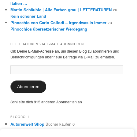
Italien …
Martin Schäuble | Alle Farben grau | LETTERATUREN
zu
Kein schöner Land
Pinocchio von Carlo Collodi – Irgendwas is immer
zu
Pinocchios übersetzerischer Werdegang
LETTERATUREN VIA E-MAIL ABONNIEREN
Gib Deine E-Mail-Adresse an, um diesen Blog zu abonnieren und
Benachrichtigungen über neue Beiträge via E-Mail zu erhalten.
E-
Mail-
Adresse:
Abonnieren
Schließe dich 915 anderen Abonnenten an
BLOGROLL
Autorenwelt Shop
Bücher kaufen 0
Autorin Ulrike Schimming
Publikationen von Ulrike Schimming
0