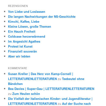
REZENSIONEN
Von Liebe und Loslassen
Die langen Nachwirkungen der NS-Geschichte
Kimchi, Kaffee, Liebe
Kleine Löwen, große Themen
Ein Hauch Freiheit
Coldcase herzerwärmend
Im Angesicht Agathes
Protest ist Kunst
Finanziell souverän
Aber wir lebten
KOMMENTARE
Susan Kreller | Das Herz von Kamp-Cornell |
LETTERATURENLETTERATUREN
zu
Teebeutel ohne
Bändchen
Bea Davies | Super-Gau | LETTERATURENLETTERATUREN
zu
Zum Heulen schön
Die Vielfalt der italienischen Kinder- und Jugendliteratur |
LETTERATURENLETTERATUREN
zu
Auf der Suche nach