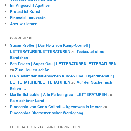
Im Angesicht Agathes
Protest ist Kunst
Finanziell souverän
Aber wir lebten
KOMMENTARE
Susan Kreller | Das Herz von Kamp-Cornell |
LETTERATURENLETTERATUREN
zu
Teebeutel ohne
Bändchen
Bea Davies | Super-Gau | LETTERATURENLETTERATUREN
zu
Zum Heulen schön
Die Vielfalt der italienischen Kinder- und Jugendliteratur |
LETTERATURENLETTERATUREN
zu
Auf der Suche nach
Italien …
Martin Schäuble | Alle Farben grau | LETTERATUREN
zu
Kein schöner Land
Pinocchio von Carlo Collodi – Irgendwas is immer
zu
Pinocchios übersetzerischer Werdegang
LETTERATUREN VIA E-MAIL ABONNIEREN