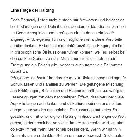
Eine Frage der Haltung
Doch Bernardy liefert nicht einfach nur Antworten und belässt es
bei Erklärungen oder Definitionen, sondern er lädt die Leser:innen
zu Gedankenspielen und -sprüngen ein, in denen ein jede/r
angeregt wird, eigenes Tun und mögliche vorhandene Vorurteile
zu überdenken. Er bedient sich dafür unzähligen Fragen, die tief
in philosophische Diskussionen führen können, weil es selbst bei
den dunklen Seiten von uns Menschen nicht einfach nur ein
Richtig und ein Falsch gibt, sondern auch immer ein Es-kommt-
darauf-an.
Ich glaube, es hackt!
hat das Zeug, zur Diskussionsgrundlage für
Schulklassen und Familien zu werden. Die gelungene Mischung
aus Erklärungen, Beispielen und Fragen schafft ein kurzweiliges
Lesevergnügen mit dem nachhaltigen Effekt, dass wir über viele
Aspekte lange nachdenken und diskutieren können und sollten.
Junge Leute werden aus solchen Diskussionen auf jeden Fall
gestärkt und mit einer eignen Haltung in diese anstrengende Welt
gehen, in der scheinbar so vieles immer schlechter wird, es aber
objektiv immer mehr Menschen besser geht. Wenn wir dann in
Kenntnis unserer dunklen Seiten uns ganz bewusst für die guten