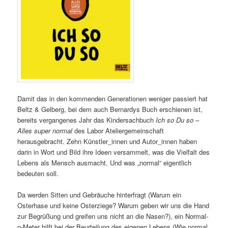
Damit das in den kommenden Generationen weniger passiert hat
Beltz & Gelberg, bei dem auch Bernardys Buch erschienen ist,
bereits vergangenes Jahr das Kindersachbuch
Ich so Du so –
Alles super normal
des Labor Ateliergemeinschaft
herausgebracht. Zehn Künstler_innen und Autor_innen haben
darin in Wort und Bild ihre Ideen versammelt, was die Vielfalt des
Lebens als Mensch ausmacht. Und was „normal“ eigentlich
bedeuten soll.
Da werden Sitten und Gebräuche hinterfragt (Warum ein
Osterhase und keine Osterziege? Warum geben wir uns die Hand
zur Begrüßung und greifen uns nicht an die Nasen?), ein Normal-
o-Meter hilft bei der Beurteilung des eigenen Lebens (Wie normal