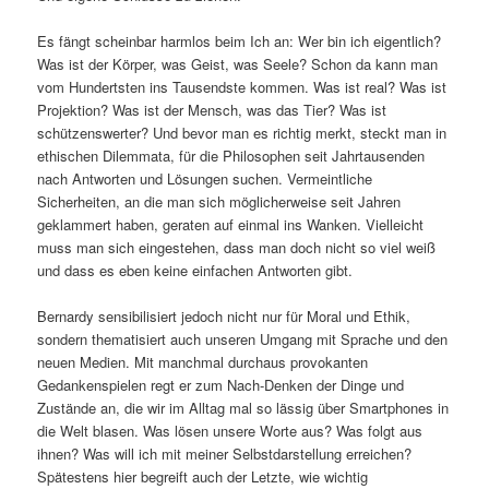
Es fängt scheinbar harmlos beim Ich an: Wer bin ich eigentlich?
Was ist der Körper, was Geist, was Seele? Schon da kann man
vom Hundertsten ins Tausendste kommen. Was ist real? Was ist
Projektion? Was ist der Mensch, was das Tier? Was ist
schützenswerter? Und bevor man es richtig merkt, steckt man in
ethischen Dilemmata, für die Philosophen seit Jahrtausenden
nach Antworten und Lösungen suchen. Vermeintliche
Sicherheiten, an die man sich möglicherweise seit Jahren
geklammert haben, geraten auf einmal ins Wanken. Vielleicht
muss man sich eingestehen, dass man doch nicht so viel weiß
und dass es eben keine einfachen Antworten gibt.
Bernardy sensibilisiert jedoch nicht nur für Moral und Ethik,
sondern thematisiert auch unseren Umgang mit Sprache und den
neuen Medien. Mit manchmal durchaus provokanten
Gedankenspielen regt er zum Nach-Denken der Dinge und
Zustände an, die wir im Alltag mal so lässig über Smartphones in
die Welt blasen. Was lösen unsere Worte aus? Was folgt aus
ihnen? Was will ich mit meiner Selbstdarstellung erreichen?
Spätestens hier begreift auch der Letzte, wie wichtig