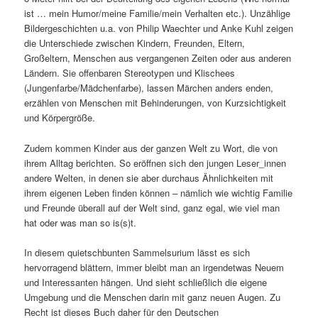
ist … mein Humor/meine Familie/mein Verhalten etc.). Unzählige
Bildergeschichten u.a. von Philip Waechter und Anke Kuhl zeigen
die Unterschiede zwischen Kindern, Freunden, Eltern,
Großeltern, Menschen aus vergangenen Zeiten oder aus anderen
Ländern. Sie offenbaren Stereotypen und Klischees
(Jungenfarbe/Mädchenfarbe), lassen Märchen anders enden,
erzählen von Menschen mit Behinderungen, von Kurzsichtigkeit
und Körpergröße.
Zudem kommen Kinder aus der ganzen Welt zu Wort, die von
ihrem Alltag berichten. So eröffnen sich den jungen Leser_innen
andere Welten, in denen sie aber durchaus Ähnlichkeiten mit
ihrem eigenen Leben finden können – nämlich wie wichtig Familie
und Freunde überall auf der Welt sind, ganz egal, wie viel man
hat oder was man so is(s)t.
In diesem quietschbunten Sammelsurium lässt es sich
hervorragend blättern, immer bleibt man an irgendetwas Neuem
und Interessanten hängen. Und sieht schließlich die eigene
Umgebung und die Menschen darin mit ganz neuen Augen. Zu
Recht ist dieses Buch daher für den Deutschen