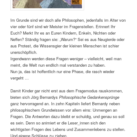
Im Grunde sind wir doch alle Philosophen, jedenfalls im Alter von
vier oder fünf sind wir Meister im Fragenstellen. Erinnert Ihr
Euch? Merkt Ihr es an Euren Kindern, Enkeln, Nichten oder
Neffen? Ständig fragen sie: „Warum?“ Sei es aus Neugierde oder
aus Protest, die Wissensgier der kleinen Menschen ist schier
unerschöpflich.
Irgendwann werden diese Fragen weniger – vielleicht, weil man
meint, die Welt nun endlich mal verstanden zu haben.
Nun ja, das ist hoffentlich nur eine Phase, die rasch wieder
vergeht …
Damit Kinder gar nicht erst aus dem Fragemodus rauskommen,
bieten sich Jörg Bernardys
Philosophische Gedankensprünge
ganz hervorragend an. In zehn Kapiteln liefert Bernardy neben
philosophischem Grundwissen vor allem eins: Unmengen an
Fragen. Die Antworten dazu bleibt er schuldig, und genau so soll
es sein. Denn so animiert er die Leser_innen sich den
wichtigsten Fragen des Lebens und Zusammenlebens zu stellen.
Und eigene Schlüsse zu ziehen.