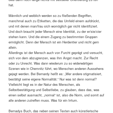
hat.
Männlich und weiblich werden so zu fließenden Begriffen,
manchmal auch zu Etiketten, die das Umfeld einem aufdrückt,
und mit denen man/frau sich womöglich gar nicht identifiziert.
Und doch braucht jeder Mensch eine Identität, zu der er/sie/xier
stehen kann. Und die einem Zugang zu bestimmten Gruppen
ermöglicht. Denn der Mensch ist ein Herdentier und nicht gern
allein.
Allerdings ist der Mensch auch von Furcht geprägt und versucht,
sich von dem abzugrenzen, was ihm Angst macht. Zur Recht
oder zu Unrecht. Was dann wiederum zu so widerwärtigen
Szenen wie in Chemnitz führt, wo Menschen anderen Aussehens
gejagt werden. Bei Bernardy heißt es: „Wer andere stigmatisiert,
bestätigt seine eigene Normalität.“ Nur was ist denn normal?
Vielleicht liegt es in der Natur des Menschen, als
Selbstbestätigung und Selbstliebe, zu glauben, dass das, was
einen selbst ausmacht, „normal“ ist, also die Norm, und somit auf
alle anderen zutreffen muss. Was für ein Irrtum.
Bernadys Buch, das neben seinen Texten auch künstlerische