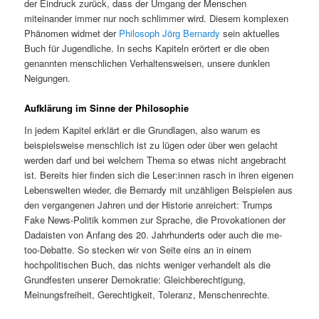
der Eindruck zurück, dass der Umgang der Menschen
miteinander immer nur noch schlimmer wird. Diesem komplexen
Phänomen widmet der
Philosoph Jörg Bernardy
sein aktuelles
Buch für Jugendliche. In sechs Kapiteln erörtert er die oben
genannten menschlichen Verhaltensweisen, unsere dunklen
Neigungen.
Aufklärung im Sinne der Philosophie
In jedem Kapitel erklärt er die Grundlagen, also warum es
beispielsweise menschlich ist zu lügen oder über wen gelacht
werden darf und bei welchem Thema so etwas nicht angebracht
ist. Bereits hier finden sich die Leser:innen rasch in ihren eigenen
Lebenswelten wieder, die Bernardy mit unzähligen Beispielen aus
den vergangenen Jahren und der Historie anreichert: Trumps
Fake News-Politik kommen zur Sprache, die Provokationen der
Dadaisten von Anfang des 20. Jahrhunderts oder auch die me-
too-Debatte. So stecken wir von Seite eins an in einem
hochpolitischen Buch, das nichts weniger verhandelt als die
Grundfesten unserer Demokratie: Gleichberechtigung,
Meinungsfreiheit, Gerechtigkeit, Toleranz, Menschenrechte.