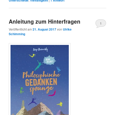
Unterschiede
,
Vielfältigkeit
|
1
Antwort
Anleitung zum Hinterfragen
1
Veröffentlicht am
21. August 2017
von
Ulrike
Schimming