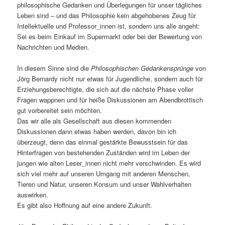
philosophische Gedanken und Überlegungen für unser tägliches
Leben sind – und das Philosophie kein abgehobenes Zeug für
Intellektuelle und Professor_innen ist, sondern uns alle angeht:
Sei es beim Einkauf im Supermarkt oder bei der Bewertung von
Nachrichten und Medien.
In diesem Sinne sind die
Philosophischen Gedankensprünge
von
Jörg Bernardy nicht nur etwas für Jugendliche, sondern auch für
Erziehungsberechtigte, die sich auf die nächste Phase voller
Fragen wappnen und für heiße Diskussionen am Abendbrottisch
gut vorbereitet sein möchten.
Das wir alle als Gesellschaft aus diesen kommenden
Diskussionen dann etwas haben werden, davon bin ich
überzeugt, denn das einmal gestärkte Bewusstsein für das
Hinterfragen von bestehenden Zuständen wird im Leben der
jungen wie alten Leser_innen nicht mehr verschwinden. Es wird
sich viel mehr auf unseren Umgang mit anderen Menschen,
Tieren und Natur, unseren Konsum und unser Wahlverhalten
auswirken.
Es gibt also Hoffnung auf eine andere Zukunft.