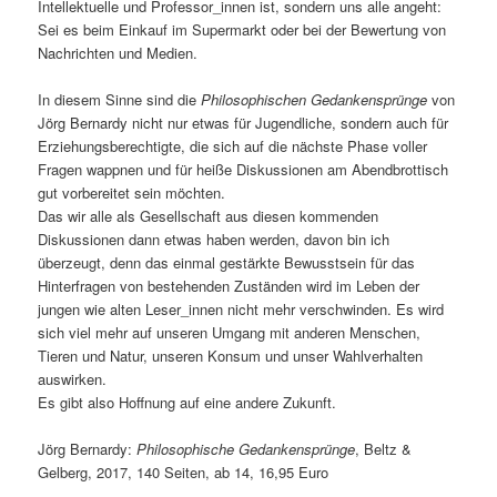
Intellektuelle und Professor_innen ist, sondern uns alle angeht:
Sei es beim Einkauf im Supermarkt oder bei der Bewertung von
Nachrichten und Medien.
In diesem Sinne sind die
Philosophischen Gedankensprünge
von
Jörg Bernardy nicht nur etwas für Jugendliche, sondern auch für
Erziehungsberechtigte, die sich auf die nächste Phase voller
Fragen wappnen und für heiße Diskussionen am Abendbrottisch
gut vorbereitet sein möchten.
Das wir alle als Gesellschaft aus diesen kommenden
Diskussionen dann etwas haben werden, davon bin ich
überzeugt, denn das einmal gestärkte Bewusstsein für das
Hinterfragen von bestehenden Zuständen wird im Leben der
jungen wie alten Leser_innen nicht mehr verschwinden. Es wird
sich viel mehr auf unseren Umgang mit anderen Menschen,
Tieren und Natur, unseren Konsum und unser Wahlverhalten
auswirken.
Es gibt also Hoffnung auf eine andere Zukunft.
Jörg Bernardy:
Philosophische Gedankensprünge
, Beltz &
Gelberg, 2017, 140 Seiten, ab 14, 16,95 Euro