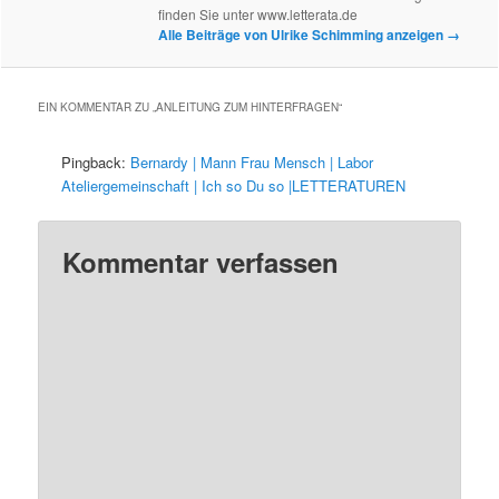
finden Sie unter www.letterata.de
Alle Beiträge von Ulrike Schimming anzeigen
→
EIN KOMMENTAR ZU „
ANLEITUNG ZUM HINTERFRAGEN
“
Pingback:
Bernardy | Mann Frau Mensch | Labor
Ateliergemeinschaft | Ich so Du so |LETTERATUREN
Kommentar verfassen