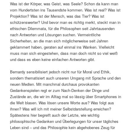
Was ist der Körper, was Geist, was Seele? Schon da kann man
vom Hundertsten ins Tausendste kommen. Was ist real? Was ist
Projektion? Was ist der Mensch, was das Tier? Was ist
schützenswerter? Und bevor man es richtig merkt, steckt man in
ethischen Dilemmata, für die Philosophen seit Jahrtausenden
nach Antworten und Lösungen suchen. Vermeintliche
Sicherheiten, an die man sich möglicherweise seit Jahren
geklammert haben, geraten auf einmal ins Wanken. Vielleicht
muss man sich eingestehen, dass man doch nicht so viel weiß
und dass es eben keine einfachen Antworten gibt.
Bernardy sensibilisiert jedoch nicht nur für Moral und Ethik,
sondern thematisiert auch unseren Umgang mit Sprache und den
neuen Medien. Mit manchmal durchaus provokanten
Gedankenspielen regt er zum Nach-Denken der Dinge und
Zustände an, die wir im Alltag mal so lässig über Smartphones in
die Welt blasen. Was lösen unsere Worte aus? Was folgt aus
ihnen? Was will ich mit meiner Selbstdarstellung erreichen?
Spätestens hier begreift auch der Letzte, wie wichtig
philosophische Gedanken und Überlegungen für unser tägliches
Leben sind – und das Philosophie kein abgehobenes Zeug für