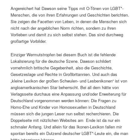
Angereichert hat Dawson seine Tipps mit O-Tönen von LGBT*-
Menschen, die von ihren Erfahrungen und Geschichten berichten.
Sie zeigen die Facetten von Leben, in denen die Menschen sich
nicht nach der angeblichen Norm richten, sondern zu ihren
Vorlieben und damit zu sich selbst stehen. Das sind durchweg
großartige Vorbilder.
Einziger Wermutstropfen bei diesem Buch ist die fehlende
Lokalisierung für die deutsche Szene. Dawson schildert
vornehmlich britische Gegebenheit, also die Geschichte,
Gesetzeslage und Rechte in Großbritannien. Und auch das
„kleine Lexikon der großen Schwulen- und Lesbenikonen“ ist von
angloamerikanischen Star beherrscht. Bei all dem hätte von
Verlagsseite durchaus eine Anpassung und/oder Erweiterung für
Deutschland vorgenommen werden können: Die Fragen zu
Homo-Ehe und Kinder von Homosexuellen in Deutschland
müssen sich die jungen Leser nun selbst recherchieren. Die
Doppelseite mit nützlichen Websites am Ende ist da nur ein
schmaler Anfang. Und allein für das Ikonen-Lexikon fallen mir
spontan bereits ein Dutzend deutscher LGBT*-Leute ein, die man
hätte integrieren können.