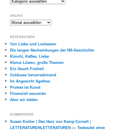
Genres
ARCHIV
Archiv
REZENSIONEN
Von Liebe und Loslassen
Die langen Nachwirkungen der NS-Geschichte
Kimchi, Kaffee, Liebe
Kleine Löwen, große Themen
Ein Hauch Freiheit
Coldcase herzerwärmend
Im Angesicht Agathes
Protest ist Kunst
Finanziell souverän
Aber wir lebten
KOMMENTARE
Susan Kreller | Das Herz von Kamp-Cornell |
LETTERATURENLETTERATUREN
zu
Teebeutel ohne