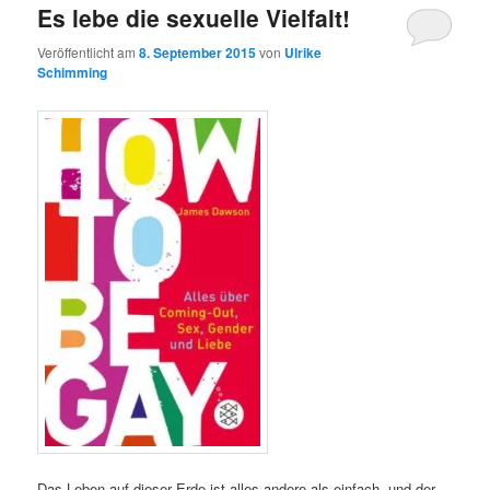
Es lebe die sexuelle Vielfalt!
Veröffentlicht am
8. September 2015
von
Ulrike
Schimming
Das Leben auf dieser Erde ist alles andere als einfach, und der