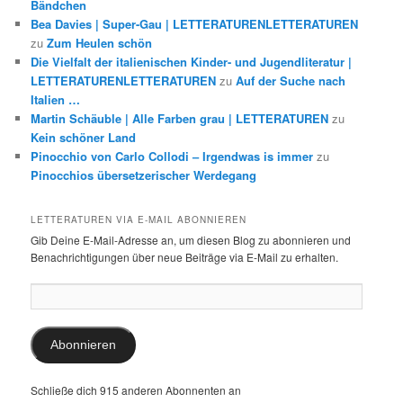
Bändchen
Bea Davies | Super-Gau | LETTERATURENLETTERATUREN
zu
Zum Heulen schön
Die Vielfalt der italienischen Kinder- und Jugendliteratur |
LETTERATURENLETTERATUREN
zu
Auf der Suche nach
Italien …
Martin Schäuble | Alle Farben grau | LETTERATUREN
zu
Kein schöner Land
Pinocchio von Carlo Collodi – Irgendwas is immer
zu
Pinocchios übersetzerischer Werdegang
LETTERATUREN VIA E-MAIL ABONNIEREN
Gib Deine E-Mail-Adresse an, um diesen Blog zu abonnieren und
Benachrichtigungen über neue Beiträge via E-Mail zu erhalten.
E-
Mail-
Adresse:
Abonnieren
Schließe dich 915 anderen Abonnenten an