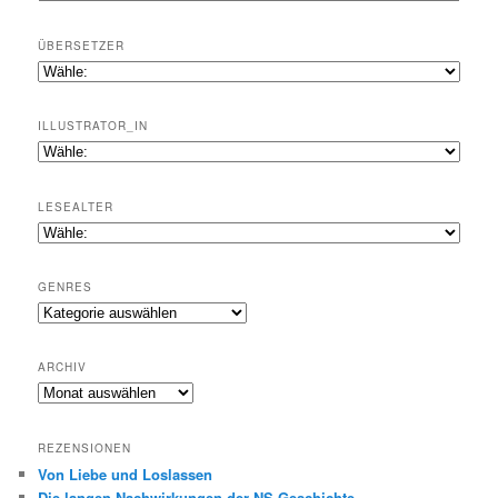
ÜBERSETZER
ILLUSTRATOR_IN
LESEALTER
GENRES
Genres
ARCHIV
Archiv
REZENSIONEN
Von Liebe und Loslassen
Die langen Nachwirkungen der NS-Geschichte