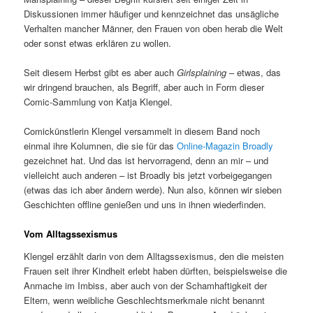
Diskussionen immer häufiger und kennzeichnet das unsägliche
Verhalten mancher Männer, den Frauen von oben herab die Welt
oder sonst etwas erklären zu wollen.
Seit diesem Herbst gibt es aber auch
Girlsplaining
– etwas, das
wir dringend brauchen, als Begriff, aber auch in Form dieser
Comic-Sammlung von Katja Klengel.
Comickünstlerin Klengel versammelt in diesem Band noch
einmal ihre Kolumnen, die sie für das
Online-Magazin Broadly
gezeichnet hat. Und das ist hervorragend, denn an mir – und
vielleicht auch anderen – ist Broadly bis jetzt vorbeigegangen
(etwas das ich aber ändern werde). Nun also, können wir sieben
Geschichten offline genießen und uns in ihnen wiederfinden.
Vom Alltagssexismus
Klengel erzählt darin von dem Alltagssexismus, den die meisten
Frauen seit ihrer Kindheit erlebt haben dürften, beispielsweise die
Anmache im Imbiss, aber auch von der Schamhaftigkeit der
Eltern, wenn weibliche Geschlechtsmerkmale nicht benannt