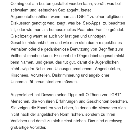
Coming-out am besten gestaltet werden kann, verrät, was bei
schwulem und lesbischen Sex abgeht, bietet
Argumentationshilfen, wenn man als LGBT* zu einer religiösen
Diskussion genötigt wird, zeigt, was bei Sex-Apps zu beachten
ist, oder wie man als homosexuelles Paar eine Familie gründet.
Gleichzeitig warnt er auch vor lästigen und unnötigen
Geschlechtskrankheiten und wie man sich durch respektloses
Verhalten oder die gedankenlose Benutzung von Begriffen zum
Vollhorst machen kann. Er nennt die Dinge dabei ungeschminkt
beim Namen, und genau das tut gut, damit die Jugendlichen
nicht ewig im Nebel von Unausgesprochenem, Angedeuteten,
Klischees, Vorurteilen, Diskriminierung und angeblicher
Unnormalität herumstochern müssen.
Angereichert hat Dawson seine Tipps mit O-Tönen von LGBT*-
Menschen, die von ihren Erfahrungen und Geschichten berichten.
Sie zeigen die Facetten von Leben, in denen die Menschen sich
nicht nach der angeblichen Norm richten, sondern zu ihren
Vorlieben und damit zu sich selbst stehen. Das sind durchweg
großartige Vorbilder.