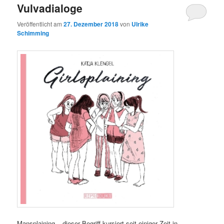
Vulvadialoge
Veröffentlicht am
27. Dezember 2018
von
Ulrike
Schimming
Mansplaining – dieser Begriff kursiert seit einiger Zeit in