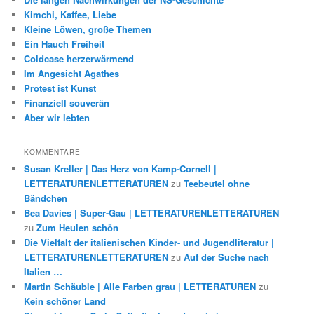
Kimchi, Kaffee, Liebe
Kleine Löwen, große Themen
Ein Hauch Freiheit
Coldcase herzerwärmend
Im Angesicht Agathes
Protest ist Kunst
Finanziell souverän
Aber wir lebten
KOMMENTARE
Susan Kreller | Das Herz von Kamp-Cornell |
LETTERATURENLETTERATUREN
zu
Teebeutel ohne
Bändchen
Bea Davies | Super-Gau | LETTERATURENLETTERATUREN
zu
Zum Heulen schön
Die Vielfalt der italienischen Kinder- und Jugendliteratur |
LETTERATURENLETTERATUREN
zu
Auf der Suche nach
Italien …
Martin Schäuble | Alle Farben grau | LETTERATUREN
zu
Kein schöner Land