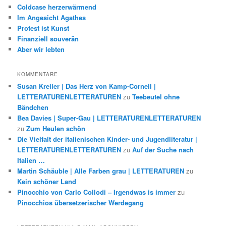
Coldcase herzerwärmend
Im Angesicht Agathes
Protest ist Kunst
Finanziell souverän
Aber wir lebten
KOMMENTARE
Susan Kreller | Das Herz von Kamp-Cornell |
LETTERATURENLETTERATUREN
zu
Teebeutel ohne
Bändchen
Bea Davies | Super-Gau | LETTERATURENLETTERATUREN
zu
Zum Heulen schön
Die Vielfalt der italienischen Kinder- und Jugendliteratur |
LETTERATURENLETTERATUREN
zu
Auf der Suche nach
Italien …
Martin Schäuble | Alle Farben grau | LETTERATUREN
zu
Kein schöner Land
Pinocchio von Carlo Collodi – Irgendwas is immer
zu
Pinocchios übersetzerischer Werdegang