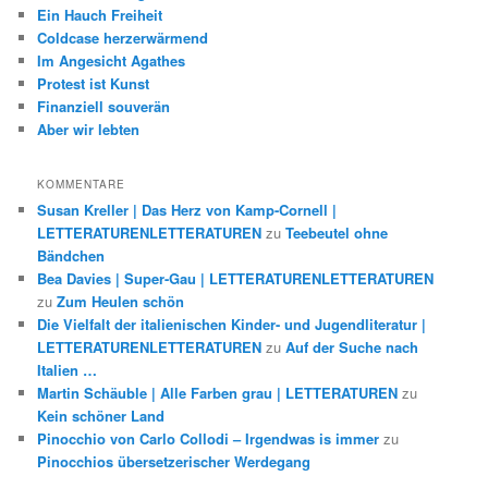
Ein Hauch Freiheit
Coldcase herzerwärmend
Im Angesicht Agathes
Protest ist Kunst
Finanziell souverän
Aber wir lebten
KOMMENTARE
Susan Kreller | Das Herz von Kamp-Cornell |
LETTERATURENLETTERATUREN
zu
Teebeutel ohne
Bändchen
Bea Davies | Super-Gau | LETTERATURENLETTERATUREN
zu
Zum Heulen schön
Die Vielfalt der italienischen Kinder- und Jugendliteratur |
LETTERATURENLETTERATUREN
zu
Auf der Suche nach
Italien …
Martin Schäuble | Alle Farben grau | LETTERATUREN
zu
Kein schöner Land
Pinocchio von Carlo Collodi – Irgendwas is immer
zu
Pinocchios übersetzerischer Werdegang