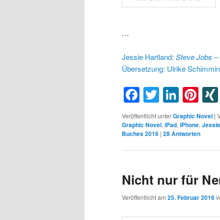
…
Jessie Hartland:
Steve Jobs – 
Übersetzung: Ulrike Schimming
Facebook
Twitter
Linke
Pin
Veröffentlicht unter
Graphic Novel
|
V
Graphic Novel
,
iPad
,
iPhone
,
Jessie
Buches 2016
|
28
Antworten
Nicht nur für Ne
Veröffentlicht am
25. Februar 2016
v