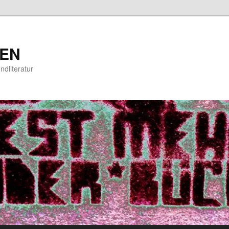
EN
ndliteratur