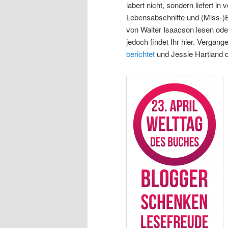
labert nicht, sondern liefert in
Lebensabschnitte und (Miss-)E
von Walter Isaacson lesen ode
jedoch findet Ihr hier. Verga
berichtet
und Jessie Hartland di