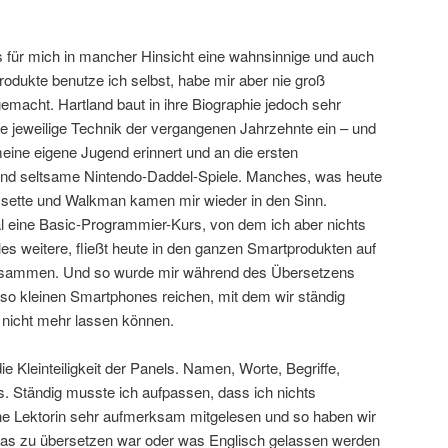
 für mich in mancher Hinsicht eine wahnsinnige und auch
Produkte benutze ich selbst, habe mir aber nie groß
emacht. Hartland baut in ihre Biographie jedoch sehr
ie jeweilige Technik der vergangenen Jahrzehnte ein – und
eine eigene Jugend erinnert und an die ersten
nd seltsame Nintendo-Daddel-Spiele. Manches, was heute
sette und Walkman kamen mir wieder in den Sinn.
l eine Basic-Programmier-Kurs, von dem ich aber nichts
eles weitere, fließt heute in den ganzen Smartprodukten auf
zusammen. Und so wurde mir während des Übersetzens
es so kleinen Smartphones reichen, mit dem wir ständig
s nicht mehr lassen können.
e Kleinteiligkeit der Panels. Namen, Worte, Begriffe,
 Ständig musste ich aufpassen, dass ich nichts
e Lektorin sehr aufmerksam mitgelesen und so haben wir
 was zu übersetzen war oder was Englisch gelassen werden