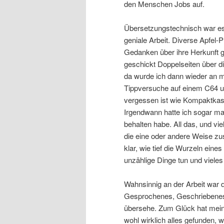
den Menschen Jobs auf.
Übersetzungstechnisch war es
geniale Arbeit. Diverse Apfel-
Gedanken über ihre Herkunft g
geschickt Doppelseiten über d
da wurde ich dann wieder an m
Tippversuche auf einem C64 u
vergessen ist wie Kompaktkas
Irgendwann hatte ich sogar ma
behalten habe. All das, und vi
die eine oder andere Weise 
klar, wie tief die Wurzeln ein
unzählige Dinge tun und viele
Wahnsinnig an der Arbeit war di
Gesprochenes, Geschriebenes.
übersehe. Zum Glück hat mein
wohl wirklich alles gefunden,