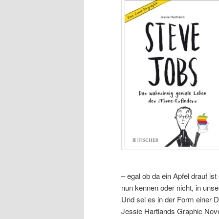
– egal ob da ein Apfel drauf is
nun kennen oder nicht, in unser
Und sei es in der Form einer 
Jessie Hartlands Graphic Novel