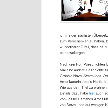
ich mir den nächsten Überset
zum Verschenken zu haben. Ich 
wunderbarer Zufall, dass es n
es so weitergeht.
Nach drei Rom-Geschichten fü
Mal eine andere Geschichte für
Graphic Novel
Steve Jobs. Da
Amerikanerin Jessie Hartland. 
Wie aus dem Titel zu erahnen 
Details dazu habe
hier
auch sch
von Jessie Hartlands Arbeit un
von Steve Jobs auf wenigen Kap