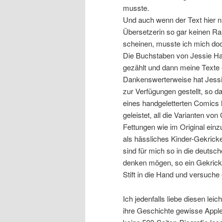
musste.
Und auch wenn der Text hier n
Übersetzerin so gar keinen Ra
scheinen, musste ich mich doc
Die Buchstaben von Jessie Har
gezählt und dann meine Texte e
Dankenswerterweise hat Jessie 
zur Verfügungen gestellt, so 
eines handgeletterten Comics h
geleistet, all die Varianten vo
Fettungen wie im Original einz
als hässliches Kinder-Gekrickel
sind für mich so in die deutsch
denken mögen, so ein Gekrickel
Stift in die Hand und versuche
Ich jedenfalls liebe diesen lei
ihre Geschichte gewisse Apple