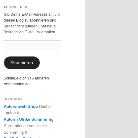
ABONNIEREN
Gib Deine E-Mail-Adresse an, um
diesen Blog zu abonnieren und
Benachrichtigungen über neue
Beiträge via E-Mail zu erhalten.
E-
Mail-
Adresse:
Abonnieren
Schließe dich 915 anderen
Abonnenten an
BLOGROLL
Autorenwelt Shop
Bücher
kaufen 0
Autorin Ulrike Schimming
Publikationen von Ulrike
Schimming 0