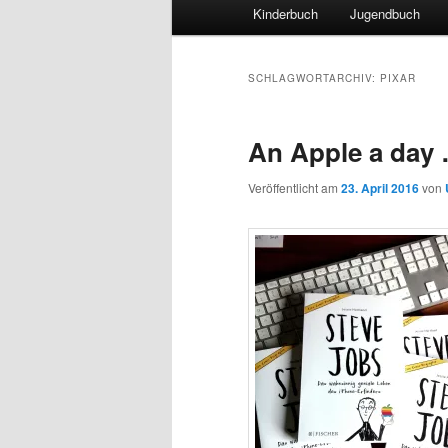
Hauptmenü
Kinderbuch
Jugendbuch
SCHLAGWORTARCHIV:
PIXAR
An Apple a day
Veröffentlicht am
23. April 2016
von