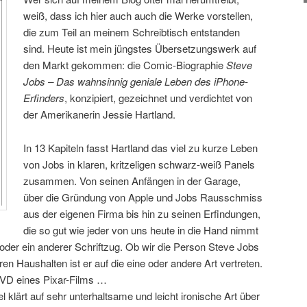
weiß, dass ich hier auch auch die Werke vorstellen,
die zum Teil an meinem Schreibtisch entstanden
sind. Heute ist mein jüngstes Übersetzungswerk auf
den Markt gekommen: die Comic-Biographie
Steve
Jobs – Das wahnsinnig geniale Leben des iPhone-
Erfinders
, konzipiert, gezeichnet und verdichtet von
der Amerikanerin Jessie Hartland.
In 13 Kapiteln fasst Hartland das viel zu kurze Leben
von Jobs in klaren, kritzeligen schwarz-weiß Panels
zusammen. Von seinen Anfängen in der Garage,
über die Gründung von Apple und Jobs Rausschmiss
aus der eigenen Firma bis hin zu seinen Erfindungen,
die so gut wie jeder von uns heute in die Hand nimmt
t oder ein anderer Schriftzug. Ob wir die Person Steve Jobs
en Haushalten ist er auf die eine oder andere Art vertreten.
DVD eines Pixar-Films …
 klärt auf sehr unterhaltsame und leicht ironische Art über