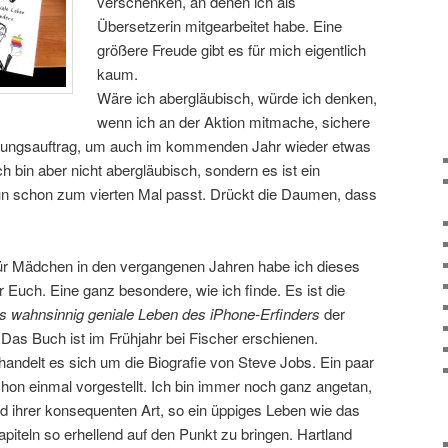
verschenken, an denen ich als
Übersetzerin mitgearbeitet habe. Eine
größere Freude gibt es für mich eigentlich
kaum.
Wäre ich abergläubisch, würde ich denken,
wenn ich an der Aktion mitmache, sichere
zungsauftrag, um auch im kommenden Jahr wieder etwas
bin aber nicht abergläubisch, sondern es ist ein
un schon zum vierten Mal passt. Drückt die Daumen, dass
r Mädchen in den vergangenen Jahren habe ich dieses
 Euch. Eine ganz besondere, wie ich finde. Es ist die
s wahnsinnig geniale Leben des iPhone-Erfinders
der
Das Buch ist im Frühjahr bei Fischer erschienen.
handelt es sich um die Biografie von Steve Jobs. Ein paar
on einmal vorgestellt. Ich bin immer noch ganz angetan,
d ihrer konsequenten Art, so ein üppiges Leben wie das
iteln so erhellend auf den Punkt zu bringen. Hartland