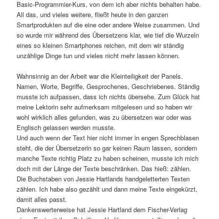
Basic-Programmier-Kurs, von dem ich aber nichts behalten habe.
All das, und vieles weitere, fließt heute in den ganzen
Smartprodukten auf die eine oder andere Weise zusammen. Und
so wurde mir während des Übersetzens klar, wie tief die Wurzeln
eines so kleinen Smartphones reichen, mit dem wir ständig
unzählige Dinge tun und vieles nicht mehr lassen können.
Wahnsinnig an der Arbeit war die Kleinteiligkeit der Panels.
Namen, Worte, Begriffe, Gesprochenes, Geschriebenes. Ständig
musste ich aufpassen, dass ich nichts übersehe. Zum Glück hat
meine Lektorin sehr aufmerksam mitgelesen und so haben wir
wohl wirklich alles gefunden, was zu übersetzen war oder was
Englisch gelassen werden musste.
Und auch wenn der Text hier nicht immer in engen Sprechblasen
steht, die der Übersetzerin so gar keinen Raum lassen, sondern
manche Texte richtig Platz zu haben scheinen, musste ich mich
doch mit der Länge der Texte beschränken. Das hieß: zählen.
Die Buchstaben von Jessie Hartlands handgeletterten Texten
zählen. Ich habe also gezählt und dann meine Texte eingekürzt,
damit alles passt.
Dankenswerterweise hat Jessie Hartland dem Fischer-Verlag