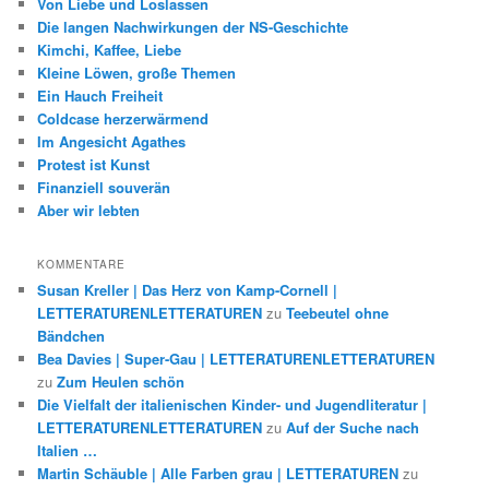
Von Liebe und Loslassen
Die langen Nachwirkungen der NS-Geschichte
Kimchi, Kaffee, Liebe
Kleine Löwen, große Themen
Ein Hauch Freiheit
Coldcase herzerwärmend
Im Angesicht Agathes
Protest ist Kunst
Finanziell souverän
Aber wir lebten
KOMMENTARE
Susan Kreller | Das Herz von Kamp-Cornell |
LETTERATURENLETTERATUREN
zu
Teebeutel ohne
Bändchen
Bea Davies | Super-Gau | LETTERATURENLETTERATUREN
zu
Zum Heulen schön
Die Vielfalt der italienischen Kinder- und Jugendliteratur |
LETTERATURENLETTERATUREN
zu
Auf der Suche nach
Italien …
Martin Schäuble | Alle Farben grau | LETTERATUREN
zu