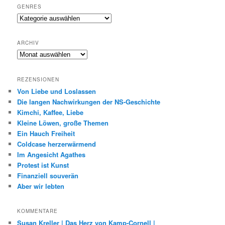
GENRES
Genres
ARCHIV
Archiv
REZENSIONEN
Von Liebe und Loslassen
Die langen Nachwirkungen der NS-Geschichte
Kimchi, Kaffee, Liebe
Kleine Löwen, große Themen
Ein Hauch Freiheit
Coldcase herzerwärmend
Im Angesicht Agathes
Protest ist Kunst
Finanziell souverän
Aber wir lebten
KOMMENTARE
Susan Kreller | Das Herz von Kamp-Cornell |