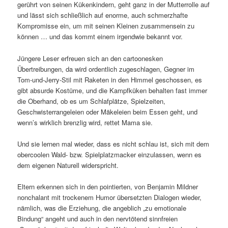
gerührt von seinen Kükenkindern, geht ganz in der Mutterrolle auf
und lässt sich schließlich auf enorme, auch schmerzhafte
Kompromisse ein, um mit seinen Kleinen zusammensein zu
können … und das kommt einem irgendwie bekannt vor.
Jüngere Leser erfreuen sich an den cartoonesken
Übertreibungen, da wird ordentlich zugeschlagen, Gegner im
Tom-und-Jerry-Stil mit Raketen in den Himmel geschossen, es
gibt absurde Kostüme, und die Kampfküken behalten fast immer
die Oberhand, ob es um Schlafplätze, Spielzeiten,
Geschwisterrangeleien oder Mäkeleien beim Essen geht, und
wenn’s wirklich brenzlig wird, rettet Mama sie.
Und sie lernen mal wieder, dass es nicht schlau ist, sich mit dem
obercoolen Wald- bzw. Spielplatzmacker einzulassen, wenn es
dem eigenen Naturell widerspricht.
Eltern erkennen sich in den pointierten, von Benjamin Mildner
nonchalant mit trockenem Humor übersetzten Dialogen wieder,
nämlich, was die Erziehung, die angeblich „zu emotionale
Bindung“ angeht und auch in den nervtötend sinnfreien