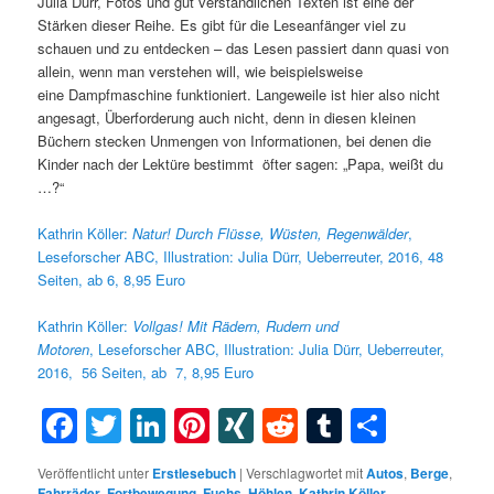
Julia Dürr, Fotos und gut verständlichen Texten ist eine der
Stärken dieser Reihe. Es gibt für die Leseanfänger viel zu
schauen und zu entdecken – das Lesen passiert dann quasi von
allein, wenn man verstehen will, wie beispielsweise
eine Dampfmaschine funktioniert. Langeweile ist hier also nicht
angesagt, Überforderung auch nicht, denn in diesen kleinen
Büchern stecken Unmengen von Informationen, bei denen die
Kinder nach der Lektüre bestimmt öfter sagen: „Papa, weißt du
…?“
Kathrin Köller:
Natur
! Durch Flüsse, Wüsten, Regenwälder
,
Leseforscher ABC,
Illustration: Julia Dürr, Ueberreuter, 2016, 48
Seiten, ab 6, 8,95 Euro
Kathrin Köller:
Vollgas
! Mit Rädern, Rudern und
Motoren
, Leseforscher ABC,
Illustration: Julia Dürr, Ueberreuter,
2016, 56 Seiten, ab 7, 8,95 Euro
Facebook
Twitter
LinkedIn
Pinterest
XING
Reddit
Tumblr
Teilen
Veröffentlicht unter
Erstlesebuch
|
Verschlagwortet mit
Autos
,
Berge
,
Fahrräder
,
Fortbewegung
,
Fuchs
,
Höhlen
,
Kathrin Köller
,