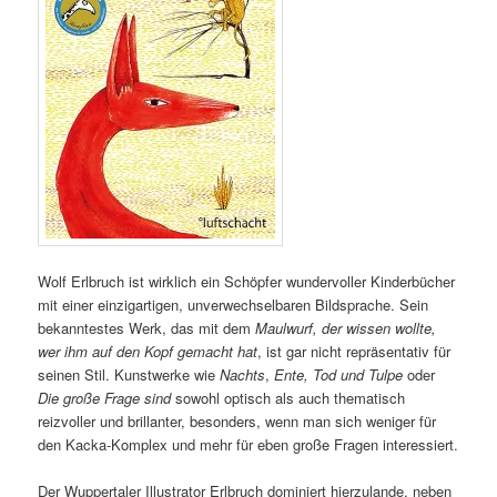
Wolf Erlbruch ist wirklich ein Schöpfer wundervoller Kinderbücher
mit einer einzigartigen, unverwechselbaren Bildsprache. Sein
bekanntestes Werk, das mit dem
Maulwurf, der wissen wollte,
wer ihm auf den Kopf gemacht hat
, ist gar nicht repräsentativ für
seinen Stil. Kunstwerke wie
Nachts
,
Ente, Tod und Tulpe
oder
Die große Frage sind
sowohl optisch als auch thematisch
reizvoller und brillanter, besonders, wenn man sich weniger für
den Kacka-Komplex und mehr für eben große Fragen interessiert.
Der Wuppertaler Illustrator Erlbruch dominiert hierzulande, neben