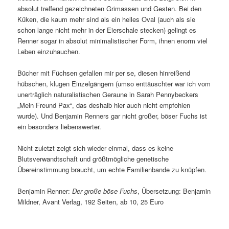
absolut treffend gezeichneten Grimassen und Gesten. Bei den
Küken, die kaum mehr sind als ein helles Oval (auch als sie
schon lange nicht mehr in der Eierschale stecken) gelingt es
Renner sogar in absolut minimalistischer Form, ihnen enorm viel
Leben einzuhauchen.
Bücher mit Füchsen gefallen mir per se, diesen hinreißend
hübschen, klugen Einzelgängern (umso enttäuschter war ich vom
unerträglich naturalistischen Geraune in Sarah Pennybeckers
„Mein Freund Pax“, das deshalb hier auch nicht empfohlen
wurde). Und Benjamin Renners gar nicht großer, böser Fuchs ist
ein besonders liebenswerter.
Nicht zuletzt zeigt sich wieder einmal, dass es keine
Blutsverwandtschaft und größtmögliche genetische
Übereinstimmung braucht, um echte Familienbande zu knüpfen.
Benjamin Renner:
Der große böse Fuchs
, Übersetzung: Benjamin
Mildner, Avant Verlag, 192 Seiten, ab 10, 25 Euro