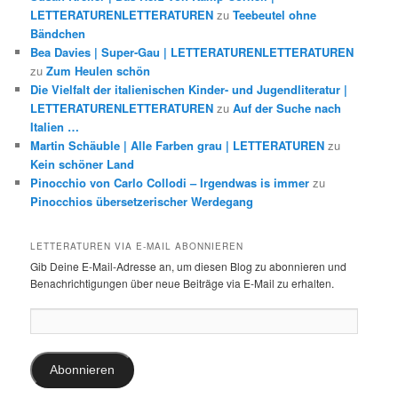
LETTERATURENLETTERATUREN
zu
Teebeutel ohne
Bändchen
Bea Davies | Super-Gau | LETTERATURENLETTERATUREN
zu
Zum Heulen schön
Die Vielfalt der italienischen Kinder- und Jugendliteratur |
LETTERATURENLETTERATUREN
zu
Auf der Suche nach
Italien …
Martin Schäuble | Alle Farben grau | LETTERATUREN
zu
Kein schöner Land
Pinocchio von Carlo Collodi – Irgendwas is immer
zu
Pinocchios übersetzerischer Werdegang
LETTERATUREN VIA E-MAIL ABONNIEREN
Gib Deine E-Mail-Adresse an, um diesen Blog zu abonnieren und
Benachrichtigungen über neue Beiträge via E-Mail zu erhalten.
E-
Mail-
Adresse:
Abonnieren