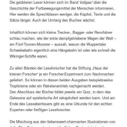
Die geübteren Leser können sich im Band
Vollgas!
über die
Geschichte der Fortbewegungsmittel der Menschen informieren.
Hier werden die Sprechblasen weniger, die Kapitel, Texte und die
Sätze länger. Auch der Umfang des Buches wächst.
Inhaltlich können sich kleine Trecker-, Bagger- oder Rennfahrer
schlau machen, wie der erste dampfgetriebene Wagen der Welt –
ein Fünf-Tonnen-Monster – aussah, warum die Wuppertaler
Schwebebahn eigentlich eine Hängebahn ist oder wie schnell die
Wikinger-Schiffe waren.
Zu allen Bänden der Leseforscher hat die Stiftung „Haus der
kleinen Forscher“ je ein Forscher-Experiment zum Nachmachen
geliefert. So können in diesen beiden Ausgaben beispielsweise
Tropfsteine oder ein Raketenantrieb nachgemacht werden.
Den Abschluss der Bücher bildet jeweils ein Quiz, in dem das
Gelesene auf spielerische Art rekapituliert werden kann. Und am
Ende des Leseabenteuers gibt es eine Urkunde für den echten
Experten oder fleißigen Leseforscher.
Die Mischung aus den liebenswert-charmanten Illustrationen von