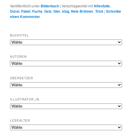
Veröffentlicht unter
Bilderbuch
|
Verschlagwortet mit
Affenfalle
,
Durst
,
Fabel
,
Fuchs
,
Geiz
,
Gier
,
klug
,
Nele Brönner
,
Trick
|
Schreibe
einen Kommentar
BUCHTITEL
AUTOREN
ÜBERSETZER
ILLUSTRATOR_IN
LESEALTER