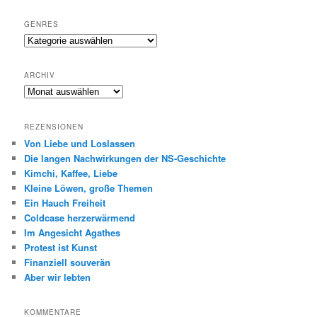
GENRES
Genres
ARCHIV
Archiv
REZENSIONEN
Von Liebe und Loslassen
Die langen Nachwirkungen der NS-Geschichte
Kimchi, Kaffee, Liebe
Kleine Löwen, große Themen
Ein Hauch Freiheit
Coldcase herzerwärmend
Im Angesicht Agathes
Protest ist Kunst
Finanziell souverän
Aber wir lebten
KOMMENTARE