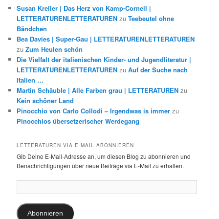
Susan Kreller | Das Herz von Kamp-Cornell |
LETTERATURENLETTERATUREN
zu
Teebeutel ohne
Bändchen
Bea Davies | Super-Gau | LETTERATURENLETTERATUREN
zu
Zum Heulen schön
Die Vielfalt der italienischen Kinder- und Jugendliteratur |
LETTERATURENLETTERATUREN
zu
Auf der Suche nach
Italien …
Martin Schäuble | Alle Farben grau | LETTERATUREN
zu
Kein schöner Land
Pinocchio von Carlo Collodi – Irgendwas is immer
zu
Pinocchios übersetzerischer Werdegang
LETTERATUREN VIA E-MAIL ABONNIEREN
Gib Deine E-Mail-Adresse an, um diesen Blog zu abonnieren und
Benachrichtigungen über neue Beiträge via E-Mail zu erhalten.
E-
Mail-
Adresse:
Abonnieren