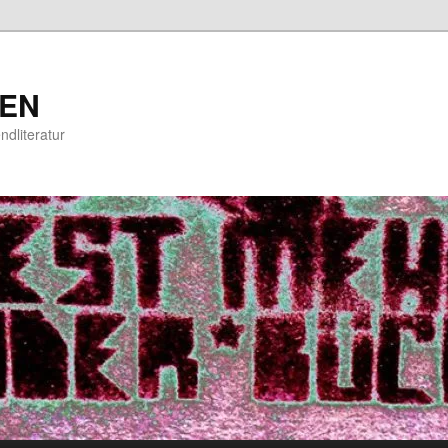
EN
ndliteratur