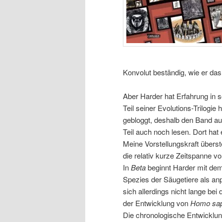
Konvolut beständig, wie er da
Aber Harder hat Erfahrung in 
Teil seiner Evolutions-Trilogie
gebloggt, deshalb den Band auch
Teil auch noch lesen. Dort hat 
Meine Vorstellungskraft überste
die relativ kurze Zeitspanne vo
In
Beta
beginnt Harder mit dem 
Spezies der Säugetiere als an
sich allerdings nicht lange be
der Entwicklung von
Homo sap
Die chronologische Entwicklu