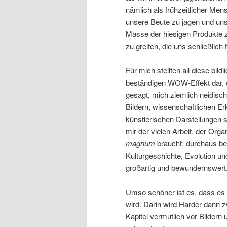
nämlich als frühzeitlicher Men
unsere Beute zu jagen und un
Masse der hiesigen Produkte z
zu greifen, die uns schließlich
Für mich stellten all diese bil
beständigen WOW-Effekt dar, d
gesagt, mich ziemlich neidisch
Bildern, wissenschaftlichen E
künstlerischen Darstellungen 
mir der vielen Arbeit, der Organ
magnum
braucht, durchaus be
Kulturgeschichte, Evolution un
großartig und bewundernswert
Umso schöner ist es, dass es
wird. Darin wird Harder dann z
Kapitel vermutlich vor Bildern 