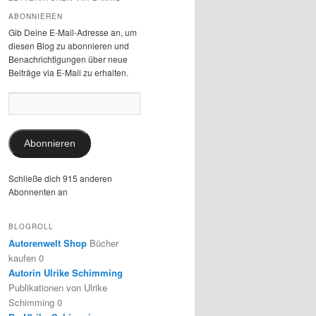
ABONNIEREN
Gib Deine E-Mail-Adresse an, um
diesen Blog zu abonnieren und
Benachrichtigungen über neue
Beiträge via E-Mail zu erhalten.
E-
Mail-
Adresse:
Abonnieren
Schließe dich 915 anderen
Abonnenten an
BLOGROLL
Autorenwelt Shop
Bücher
kaufen 0
Autorin Ulrike Schimming
Publikationen von Ulrike
Schimming 0