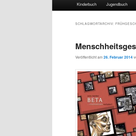
Hauptmenü
Kinderbuch
Jugendbuch
SCHLAGWORTARCHIV:
FRÜHGESC
Menschheitsgesc
Veröffentlicht am
26. Februar 2014
v