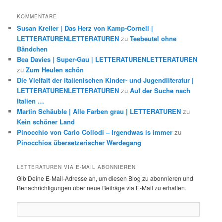
KOMMENTARE
Susan Kreller | Das Herz von Kamp-Cornell |
LETTERATURENLETTERATUREN
zu
Teebeutel ohne
Bändchen
Bea Davies | Super-Gau | LETTERATURENLETTERATUREN
zu
Zum Heulen schön
Die Vielfalt der italienischen Kinder- und Jugendliteratur |
LETTERATURENLETTERATUREN
zu
Auf der Suche nach
Italien …
Martin Schäuble | Alle Farben grau | LETTERATUREN
zu
Kein schöner Land
Pinocchio von Carlo Collodi – Irgendwas is immer
zu
Pinocchios übersetzerischer Werdegang
LETTERATUREN VIA E-MAIL ABONNIEREN
Gib Deine E-Mail-Adresse an, um diesen Blog zu abonnieren und
Benachrichtigungen über neue Beiträge via E-Mail zu erhalten.
E-
Mail-