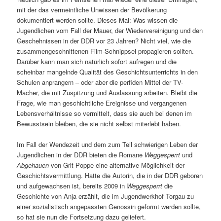
mit der das vermeintliche Unwissen der Bevölkerung
dokumentiert werden sollte. Dieses Mal: Was wissen die
Jugendlichen vom Fall der Mauer, der Wiedervereinigung und den
Geschehnissen in der DDR vor 23 Jahren? Nicht viel, wie die
zusammengeschnittenen Film-Schnippsel propagieren sollten.
Darüber kann man sich natürlich sofort aufregen und die
scheinbar mangelnde Qualität des Geschichtsunterrichts in den
Schulen anprangern – oder aber die perfiden Mittel der TV-
Macher, die mit Zuspitzung und Auslassung arbeiten. Bleibt die
Frage, wie man geschichtliche Ereignisse und vergangenen
Lebensverhältnisse so vermittelt, dass sie auch bei denen im
Bewusstsein bleiben, die sie nicht selbst miterlebt haben.
Im Fall der Wendezeit und dem zum Teil schwierigen Leben der
Jugendlichen in der DDR bieten die Romane
Weggesperrt
und
Abgehauen
von Grit Poppe eine alternative Möglichkeit der
Geschichtsvermittlung. Hatte die Autorin, die in der DDR geboren
und aufgewachsen ist, bereits 2009 in
Weggesperrt
die
Geschichte von Anja erzählt, die im Jugendwerkhof Torgau zu
einer sozialistisch angepassten Genossin geformt werden sollte,
so hat sie nun die Fortsetzung dazu geliefert.