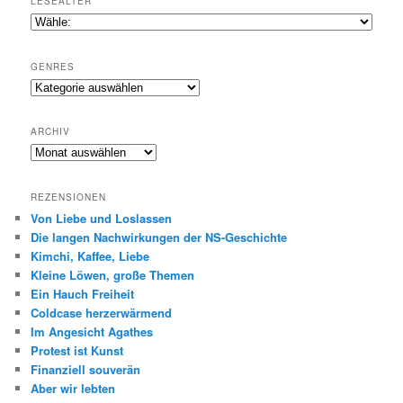
LESEALTER
GENRES
Genres
ARCHIV
Archiv
REZENSIONEN
Von Liebe und Loslassen
Die langen Nachwirkungen der NS-Geschichte
Kimchi, Kaffee, Liebe
Kleine Löwen, große Themen
Ein Hauch Freiheit
Coldcase herzerwärmend
Im Angesicht Agathes
Protest ist Kunst
Finanziell souverän
Aber wir lebten