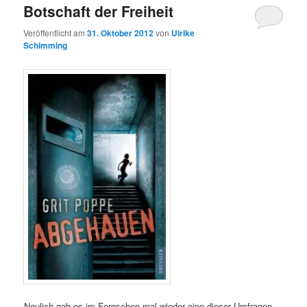
Botschaft der Freiheit
Veröffentlicht am
31. Oktober 2012
von
Ulrike
Schimming
Neulich gab es im Fernsehen mal wieder eine dieser Umfragen,