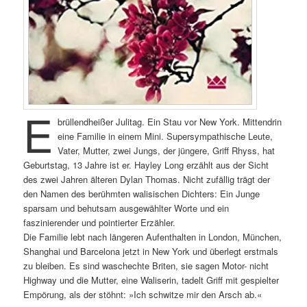
E
brüllendheißer Julitag. Ein Stau vor New York. Mittendrin
eine Familie in einem Mini. Supersympathische Leute,
Vater, Mutter, zwei Jungs, der jüngere, Griff Rhyss, hat
Geburtstag, 13 Jahre ist er. Hayley Long erzählt aus der Sicht
des zwei Jahren älteren Dylan Thomas. Nicht zufällig trägt der
den Namen des berühmten walisischen Dichters: Ein Junge
sparsam und behutsam ausgewählter Worte und ein
faszinierender und pointierter Erzähler.
Die Familie lebt nach längeren Aufenthalten in London, München,
Shanghai und Barcelona jetzt in New York und überlegt erstmals
zu bleiben. Es sind waschechte Briten, sie sagen Motor- nicht
Highway und die Mutter, eine Waliserin, tadelt Griff mit gespielter
Empörung, als der stöhnt: »Ich schwitze mir den Arsch ab.«