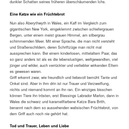
dunkler Schatten seines früheren überschäumenden Ichs.
Eine Katze wie ein Früchtebrot
Nun also Aberythwyth in Wales, ein Kaff im Vergleich zum
gigantischen New York, eingeklemmt zwischen schiefergrauen
Bergen, unter einem meist grauen Himmel, am silbergrau
schimmernden Meer. Mit einer Sprache, die man nicht versteht
und Straßenschildern, deren Schriftzüge man nicht mal
aussprechen kann. Bei einem kinderlosen, mittelaltem Paar, das
so ganz anders ist als es die lebenslustigen, weltgewandten, viel
jünger und wilder, auch verrückter und verliebter wirkenden Eltern
es gewesen waren.
Griff erkennt zwar, wie freundlich und liebevoll bemüht Tante und
Onkel sind. Aber in ihm drin ist nur Trauer und Verzweiflung,
nichts und niemand kommt an ihn ran. Ein winziges bisschen
können Tiere ihn trösten, erst Blessings Labrador Marlon, dann in
Wales die schwarz und karamellfarbene Katze Bara Brith,
benannt nach dem so aussehenden walisischen Früchtebrot, von
dem Griff auch noch nie gehört hat.
Tod und Trauer, Leben und Liebe