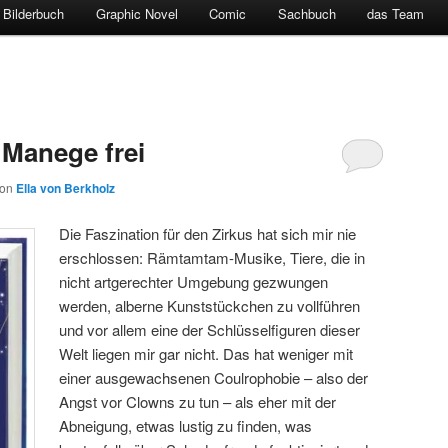
Bilderbuch
Graphic Novel
Comic
Sachbuch
das Team
 Manege frei
von
Ella von Berkholz
Die Faszination für den Zirkus hat sich mir nie
erschlossen: Rämtamtam-Musike, Tiere, die in
nicht artgerechter Umgebung gezwungen
werden, alberne Kunststückchen zu vollführen
und vor allem eine der Schlüsselfiguren dieser
Welt liegen mir gar nicht. Das hat weniger mit
einer ausgewachsenen Coulrophobie – also der
Angst vor Clowns zu tun – als eher mit der
Abneigung, etwas lustig zu finden, was