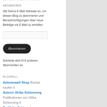
ABONNIEREN
Gib Deine E-Mail-Adresse an, um
diesen Blog zu abonnieren und
Benachrichtigungen über neue
Beiträge via E-Mail zu erhalten.
E-
Mail-
Adresse:
Abonnieren
Schließe dich 915 anderen
Abonnenten an
BLOGROLL
Autorenwelt Shop
Bücher
kaufen 0
Autorin Ulrike Schimming
Publikationen von Ulrike
Schimming 0