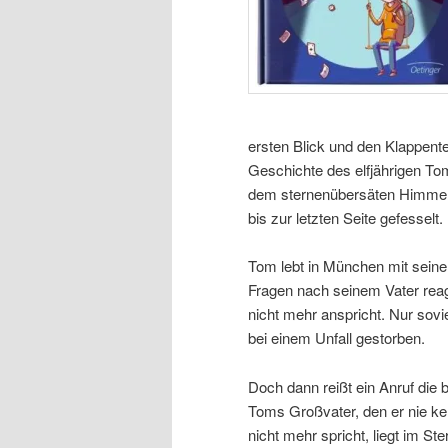
ersten Blick und den Klappente
Geschichte des elfjährigen Tom
dem sternenübersäten Himmel d
bis zur letzten Seite gefesselt.
Tom lebt in München mit seiner
Fragen nach seinem Vater reag
nicht mehr anspricht. Nur sovi
bei einem Unfall gestorben.
Doch dann reißt ein Anruf die
Toms Großvater, den er nie ke
nicht mehr spricht, liegt im St