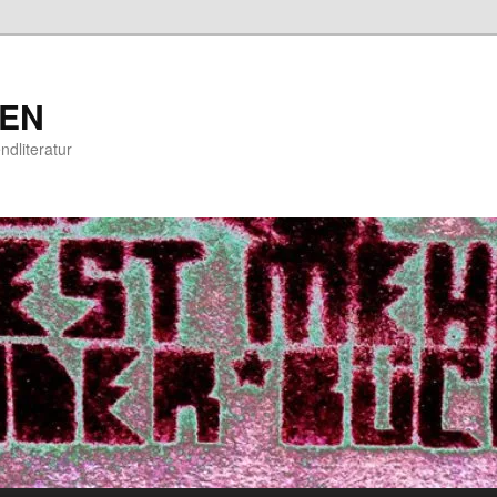
EN
ndliteratur