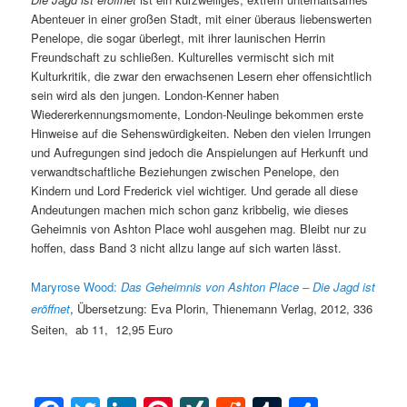
Abenteuer in einer großen Stadt, mit einer überaus liebenswerten
Penelope, die sogar überlegt, mit ihrer launischen Herrin
Freundschaft zu schließen. Kulturelles vermischt sich mit
Kulturkritik, die zwar den erwachsenen Lesern eher offensichtlich
sein wird als den jungen. London-Kenner haben
Wiedererkennungsmomente, London-Neulinge bekommen erste
Hinweise auf die Sehenswürdigkeiten. Neben den vielen Irrungen
und Aufregungen sind jedoch die Anspielungen auf Herkunft und
verwandtschaftliche Beziehungen zwischen Penelope, den
Kindern und Lord Frederick viel wichtiger. Und gerade all diese
Andeutungen machen mich schon ganz kribbelig, wie dieses
Geheimnis von Ashton Place wohl ausgehen mag. Bleibt nur zu
hoffen, dass Band 3 nicht allzu lange auf sich warten lässt.
Maryrose
Wood:
Das Geheimnis von Ashton Place – Die Jagd ist
eröffnet
, Übersetzung:
Eva
Plorin,
Thienemann Verlag,
2012,
336
Seiten, ab 11, 12,95 Euro