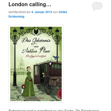
London calling…
Veröffentlicht am
4. Januar 2013
von
Ulrike
Schimming
Fortsetzung sind ja manchmal so eine Sache. Die Erwartungen