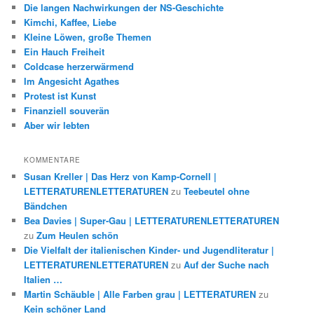
Die langen Nachwirkungen der NS-Geschichte
Kimchi, Kaffee, Liebe
Kleine Löwen, große Themen
Ein Hauch Freiheit
Coldcase herzerwärmend
Im Angesicht Agathes
Protest ist Kunst
Finanziell souverän
Aber wir lebten
KOMMENTARE
Susan Kreller | Das Herz von Kamp-Cornell |
LETTERATURENLETTERATUREN
zu
Teebeutel ohne
Bändchen
Bea Davies | Super-Gau | LETTERATURENLETTERATUREN
zu
Zum Heulen schön
Die Vielfalt der italienischen Kinder- und Jugendliteratur |
LETTERATURENLETTERATUREN
zu
Auf der Suche nach
Italien …
Martin Schäuble | Alle Farben grau | LETTERATUREN
zu
Kein schöner Land