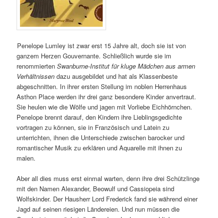
Penelope Lumley ist zwar erst 15 Jahre alt, doch sie ist von
ganzem Herzen Gouvernante. Schließlich wurde sie im
renommierten
Swanburne-Institut für kluge Mädchen aus armen
Verhältnissen
dazu ausgebildet und hat als Klassenbeste
abgeschnitten. In ihrer ersten Stellung im noblen Herrenhaus
Asthon Place werden ihr drei ganz besondere Kinder anvertraut.
Sie heulen wie die Wölfe und jagen mit Vorliebe Eichhörnchen.
Penelope brennt darauf, den Kindern ihre Lieblingsgedichte
vortragen zu können, sie in Französisch und Latein zu
unterrichten, ihnen die Unterschiede zwischen barocker und
romantischer Musik zu erklären und Aquarelle mit ihnen zu
malen.
Aber all dies muss erst einmal warten, denn ihre drei Schützlinge
mit den Namen Alexander, Beowulf und Cassiopeia sind
Wolfskinder. Der Hausherr Lord Frederick fand sie während einer
Jagd auf seinen riesigen Ländereien. Und nun müssen die