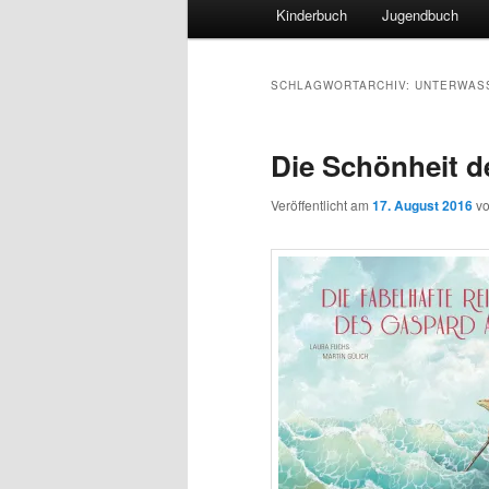
Hauptmenü
Kinderbuch
Jugendbuch
SCHLAGWORTARCHIV:
UNTERWAS
Die Schönheit d
Veröffentlicht am
17. August 2016
v