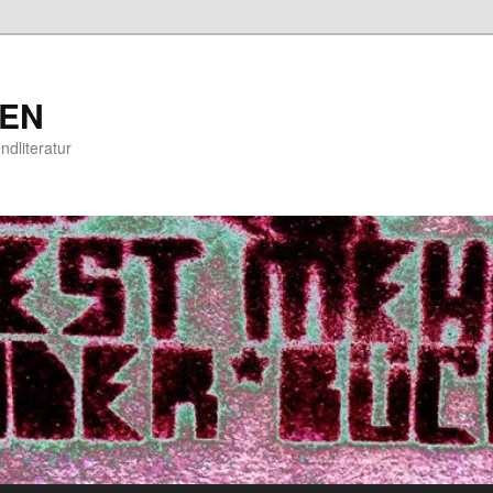
EN
ndliteratur