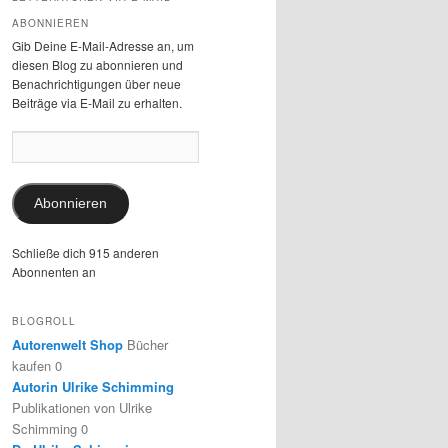
ABONNIEREN
Gib Deine E-Mail-Adresse an, um
diesen Blog zu abonnieren und
Benachrichtigungen über neue
Beiträge via E-Mail zu erhalten.
E-
Mail-
Adresse:
Abonnieren
Schließe dich 915 anderen
Abonnenten an
BLOGROLL
Autorenwelt Shop
Bücher
kaufen 0
Autorin Ulrike Schimming
Publikationen von Ulrike
Schimming 0