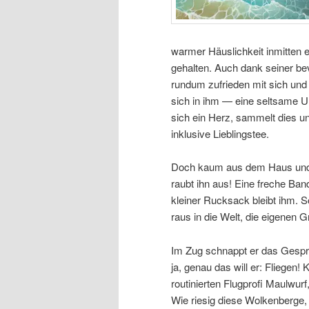
warmer Häuslichkeit inmitten 
gehalten. Auch dank seiner bev
rundum zufrieden mit sich und
sich in ihm — eine seltsame U
sich ein Herz, sammelt dies 
inklusive Lieblingstee.
Doch kaum aus dem Haus und 
raubt ihn aus! Eine freche Ba
kleiner Rucksack bleibt ihm. 
raus in die Welt, die eigenen 
Im Zug schnappt er das Gesprä
ja, genau das will er: Fliegen!
routinierten Flugprofi Maulwu
Wie riesig diese Wolkenberge, 