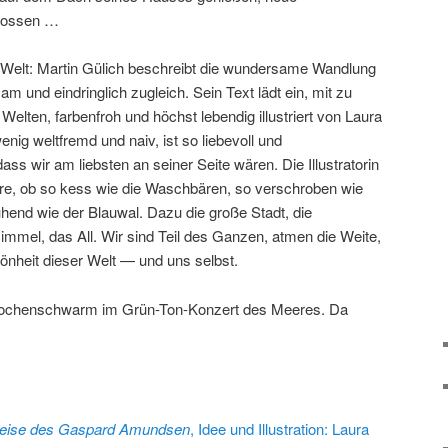
lossen …
 Welt: Martin Gülich beschreibt die wundersame Wandlung
und eindringlich zugleich. Sein Text lädt ein, mit zu
Welten, farbenfroh und höchst lebendig illustriert von Laura
nig weltfremd und naiv, ist so liebevoll und
ss wir am liebsten an seiner Seite wären. Die Illustratorin
re, ob so kess wie die Waschbären, so verschroben wie
uhend wie der Blauwal. Dazu die große Stadt, die
immel, das All. Wir sind Teil des Ganzen, atmen die Weite,
önheit dieser Welt — und uns selbst.
 Rochenschwarm im Grün-Ton-Konzert des Meeres. Da
 Reise des Gaspard Amundsen
, Idee und Illustration: Laura