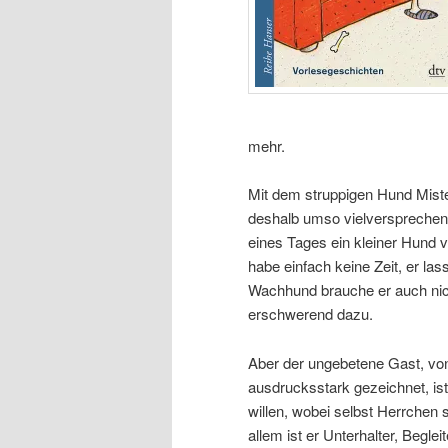
mehr.
Mit dem struppigen Hund Miste
deshalb umso vielversprechende
eines Tages ein kleiner Hund v
habe einfach keine Zeit, er la
Wachhund brauche er auch nich
erschwerend dazu.
Aber der ungebetene Gast, von
ausdrucksstark gezeichnet, is
willen, wobei selbst Herrchen 
allem ist er Unterhalter, Begle