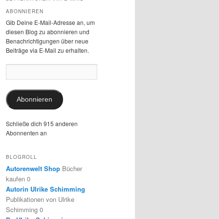
ABONNIEREN
Gib Deine E-Mail-Adresse an, um
diesen Blog zu abonnieren und
Benachrichtigungen über neue
Beiträge via E-Mail zu erhalten.
E-
Mail-
Adresse:
Abonnieren
Schließe dich 915 anderen
Abonnenten an
BLOGROLL
Autorenwelt Shop
Bücher
kaufen 0
Autorin Ulrike Schimming
Publikationen von Ulrike
Schimming 0