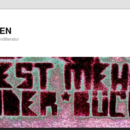
EN
ndliteratur