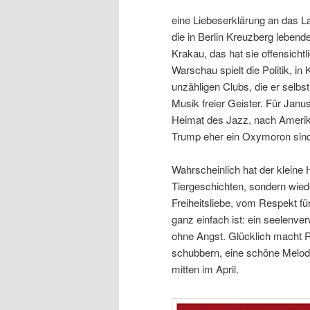
eine Liebeserklärung an das L
die in Berlin Kreuzberg lebend
Krakau, das hat sie offensichtl
Warschau spielt die Politik, 
unzähligen Clubs, die er selb
Musik freier Geister. Für Janu
Heimat des Jazz, nach Amerika
Trump eher ein Oxymoron sind,
Wahrscheinlich hat der kleine H
Tiergeschichten, sondern wie
Freiheitsliebe, vom Respekt f
ganz einfach ist: ein seelenve
ohne Angst. Glücklich macht 
schubbern, eine schöne Melodi
mitten im April.