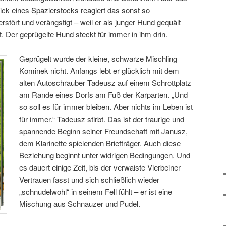
ick eines Spazierstocks reagiert das sonst so
tört und verängstigt – weil er als junger Hund gequält
t. Der geprügelte Hund steckt für immer in ihm drin.
Geprügelt wurde der kleine, schwarze Mischling
Kominek nicht. Anfangs lebt er glücklich mit dem
alten Autoschrauber Tadeusz auf einem Schrottplatz
am Rande eines Dorfs am Fuß der Karparten. „Und
so soll es für immer bleiben. Aber nichts im Leben ist
für immer.“ Tadeusz stirbt. Das ist der traurige und
spannende Beginn seiner Freundschaft mit Janusz,
dem Klarinette spielenden Briefträger. Auch diese
Beziehung beginnt unter widrigen Bedingungen. Und
es dauert einige Zeit, bis der verwaiste Vierbeiner
Vertrauen fasst und sich schließlich wieder
„schnudelwohl“ in seinem Fell fühlt – er ist eine
Mischung aus Schnauzer und Pudel.