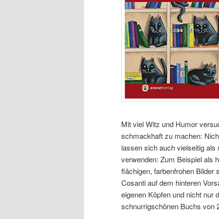
Mit viel Witz und Humor versuc
schmackhaft zu machen: Nicht
lassen sich auch vielseitig a
verwenden: Zum Beispiel als h
flächigen, farbenfrohen Bilde
Cosanti auf dem hinteren Vorsa
eigenen Köpfen und nicht nur 
schnurrigschönen Buchs von 