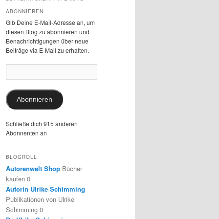
ABONNIEREN
Gib Deine E-Mail-Adresse an, um
diesen Blog zu abonnieren und
Benachrichtigungen über neue
Beiträge via E-Mail zu erhalten.
E-
Mail-
Adresse:
Abonnieren
Schließe dich 915 anderen
Abonnenten an
BLOGROLL
Autorenwelt Shop
Bücher
kaufen 0
Autorin Ulrike Schimming
Publikationen von Ulrike
Schimming 0