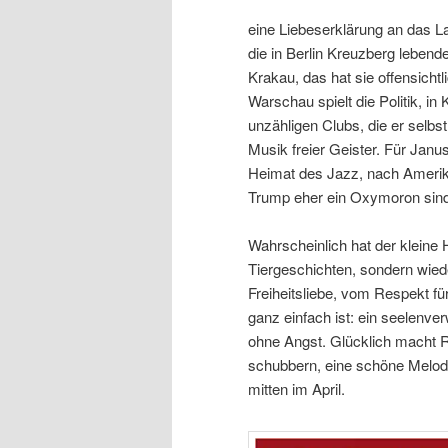
eine Liebeserklärung an das L
die in Berlin Kreuzberg lebend
Krakau, das hat sie offensichtl
Warschau spielt die Politik, 
unzähligen Clubs, die er selb
Musik freier Geister. Für Janu
Heimat des Jazz, nach Amerika
Trump eher ein Oxymoron sind,
Wahrscheinlich hat der kleine H
Tiergeschichten, sondern wie
Freiheitsliebe, vom Respekt f
ganz einfach ist: ein seelenve
ohne Angst. Glücklich macht 
schubbern, eine schöne Melodi
mitten im April.