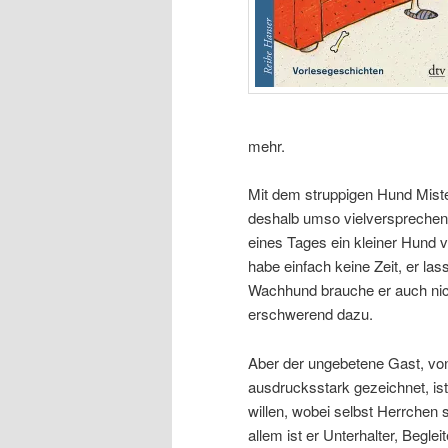
mehr.
Mit dem struppigen Hund Miste
deshalb umso vielversprechende
eines Tages ein kleiner Hund v
habe einfach keine Zeit, er la
Wachhund brauche er auch nich
erschwerend dazu.
Aber der ungebetene Gast, von
ausdrucksstark gezeichnet, is
willen, wobei selbst Herrchen 
allem ist er Unterhalter, Begle