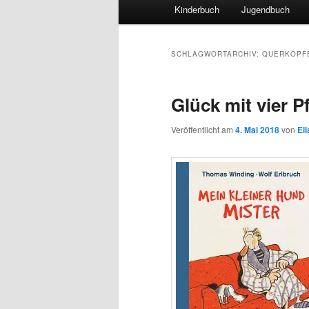
Hauptmenü
Kinderbuch
Jugendbuch
SCHLAGWORTARCHIV:
QUERKÖPF
Glück mit vier P
Veröffentlicht am
4. Mai 2018
von
El