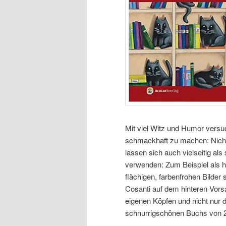
Mit viel Witz und Humor versuc
schmackhaft zu machen: Nicht
lassen sich auch vielseitig a
verwenden: Zum Beispiel als h
flächigen, farbenfrohen Bilde
Cosanti auf dem hinteren Vorsa
eigenen Köpfen und nicht nur 
schnurrigschönen Buchs von 