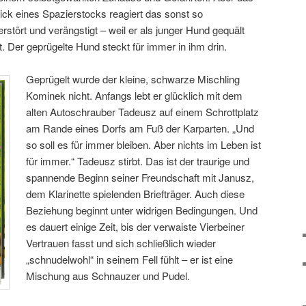
ick eines Spazierstocks reagiert das sonst so
tört und verängstigt – weil er als junger Hund gequält
t. Der geprügelte Hund steckt für immer in ihm drin.
Geprügelt wurde der kleine, schwarze Mischling
Kominek nicht. Anfangs lebt er glücklich mit dem
alten Autoschrauber Tadeusz auf einem Schrottplatz
am Rande eines Dorfs am Fuß der Karparten. „Und
so soll es für immer bleiben. Aber nichts im Leben ist
für immer.“ Tadeusz stirbt. Das ist der traurige und
spannende Beginn seiner Freundschaft mit Janusz,
dem Klarinette spielenden Briefträger. Auch diese
Beziehung beginnt unter widrigen Bedingungen. Und
es dauert einige Zeit, bis der verwaiste Vierbeiner
Vertrauen fasst und sich schließlich wieder
„schnudelwohl“ in seinem Fell fühlt – er ist eine
Mischung aus Schnauzer und Pudel.