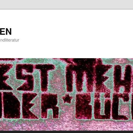
EN
ndliteratur