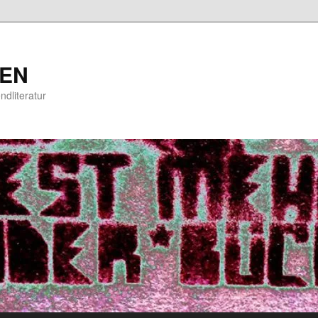
EN
ndliteratur