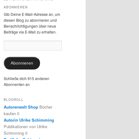
ABONNIEREN
Gib Deine E-Mail-Adresse an, um
diesen Blog zu abonnieren und
Benachrichtigungen über neue
Beiträge via E-Mail zu erhalten.
E-
Mail-
Adresse:
Abonnieren
Schließe dich 915 anderen
Abonnenten an
BLOGROLL
Autorenwelt Shop
Bücher
kaufen 0
Autorin Ulrike Schimming
Publikationen von Ulrike
Schimming 0