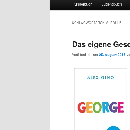
Hauptmenü
Kinderbuch
Jugendbuch
SCHLAGWORTARCHIV:
ROLLE
Das eigene Gesc
Veröffentlicht am
25. August 2016
v