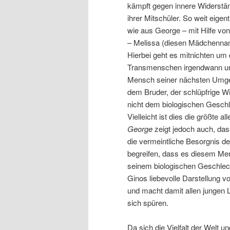
kämpft gegen innere Widerstä
ihrer Mitschüler. So weit eige
wie aus George – mit Hilfe von
– Melissa (diesen Mädchennam
Hierbei geht es mitnichten um
Transmenschen irgendwann unt
Mensch seiner nächsten Umgeb
dem Bruder, der schlüpfrige Wi
nicht dem biologischen Geschl
Vielleicht ist dies die größte 
George
zeigt jedoch auch, da
die vermeintliche Besorgnis de
begreifen, dass es diesem Men
seinem biologischen Geschlech
Ginos liebevolle Darstellung vo
und macht damit allen jungen 
sich spüren.
Da sich die Vielfalt der Welt 