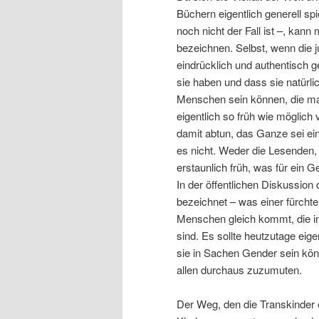
Büchern eigentlich generell s
noch nicht der Fall ist –, kan
bezeichnen. Selbst, wenn die 
eindrücklich und authentisch 
sie haben und dass sie natürli
Menschen sein können, die man
eigentlich so früh wie möglich
damit abtun, das Ganze sei ein
es nicht. Weder die Lesenden,
erstaunlich früh, was für ein G
In der öffentlichen Diskussion 
bezeichnet – was einer fürchte
Menschen gleich kommt, die i
sind. Es sollte heutzutage eig
sie in Sachen Gender sein könn
allen durchaus zuzumuten.
Der Weg, den die Transkinder e