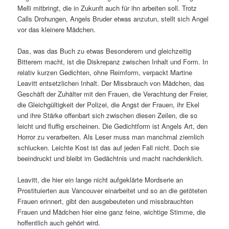
Melli mitbringt, die in Zukunft auch für ihn arbeiten soll. Trotz
Calls Drohungen, Angels Bruder etwas anzutun, stellt sich Angel
vor das kleinere Mädchen.
Das, was das Buch zu etwas Besonderem und gleichzeitig
Bitterem macht, ist die Diskrepanz zwischen Inhalt und Form. In
relativ kurzen Gedichten, ohne Reimform, verpackt Martine
Leavitt entsetzlichen Inhalt. Der Missbrauch von Mädchen, das
Geschäft der Zuhälter mit den Frauen, die Verachtung der Freier,
die Gleichgültigkeit der Polizei, die Angst der Frauen, ihr Ekel
und ihre Stärke offenbart sich zwischen diesen Zeilen, die so
leicht und fluffig erscheinen. Die Gedichtform ist Angels Art, den
Horror zu verarbeiten. Als Leser muss man manchmal ziemlich
schlucken. Leichte Kost ist das auf jeden Fall nicht. Doch sie
beeindruckt und bleibt im Gedächtnis und macht nachdenklich.
Leavitt, die hier ein lange nicht aufgeklärte Mordserie an
Prostituierten aus Vancouver einarbeitet und so an die getöteten
Frauen erinnert, gibt den ausgebeuteten und missbrauchten
Frauen und Mädchen hier eine ganz feine, wichtige Stimme, die
hoffentlich auch gehört wird.