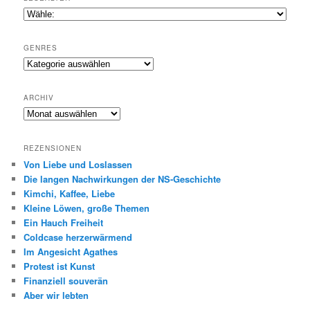
GENRES
Genres
ARCHIV
Archiv
REZENSIONEN
Von Liebe und Loslassen
Die langen Nachwirkungen der NS-Geschichte
Kimchi, Kaffee, Liebe
Kleine Löwen, große Themen
Ein Hauch Freiheit
Coldcase herzerwärmend
Im Angesicht Agathes
Protest ist Kunst
Finanziell souverän
Aber wir lebten