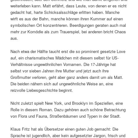
weiterleben kann. Matt erfährt, dass Leute, von denen er es nicht
gedacht hat, harte Schicksalsschläge erlitten haben. Manche
wirft es aus der Bahn, manche können ihren Kummer auf einen
symbolischen Ort konzentrieren. Beerdigungen geraten auch mal
mehr zur Komödie als zum Trauerspiel, bei anderen bricht Chaos
aus.
Nach etwa der Hälfte taucht erst die so prominent gesetzte Love
auf, ein charismatisches Mädchen mit diesem selbst für US-
Verhältnisse ungewöhnlichen Vornamen. Die 17-Jährige hat
selbst vor sieben Jahren ihre Mutter und jetzt auch ihre
Großmutter verloren, geht aber ganz anders damit um als Matt.
Die beiden nähern sich auf ungewöhnliche Weise an, eine
reizvolle Liebesgeschichte beginnt.
Nicht zuletzt spielt New York, und Brooklyn im Speziellen, eine
Rolle in diesem Roman. Dazu gehören auch schöne Betrachtung
von Flora und Fauna, Straßenbäumen und Typen in der Stadt.
Klaus Fritz hat als Übersetzer einen guten Job gemacht: Die
Sprache ist jugendlich, aber kein aufgesetzter Jargon, frisch und