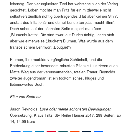
lebendig. Den verunglückten Titel hat wahrscheinlich der Verlag
gedichtet. Loben möchte man Fritz für ein mittlerweile nicht
selbstverständlich richtig übertragendes „Hat aber keinen Sinn“,
anstatt des inflationär und dumpf benutzten „das macht Sinn“.
Doch schon auf der nächsten Seite stolpert man über
„Blumenbuketts“. Die sind zwar laut Duden richtig, lesen sich
aber wie eimerweise („bucket“) Blumen. Was wurde aus dem
französischem Lehnwort „Bouquet“?
Blumen, ihre morbide vergängliche Schönheit, und die
Entdeckung einer besonders robusten Pflanze illlustrieren auch
Matts Weg aus der vereinsamenden, totalen Trauer. Reynolds
zweiter Jugendroman ist ein todkomisches, kluges und
liebenswertes Buch.
Elke von Berkholz
Jason Reynolds:
Love oder meine schönsten Beerdigungen
,
Übersetzung: Klaus Fritz, dtv Reihe Hanser 2017, 288 Seiten, ab
14, 14,95 Euro