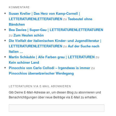
KOMMENTARE
Susan Kreller | Das Herz von Kamp-Cornell |
LETTERATURENLETTERATUREN
zu
Teebeutel ohne
Bändchen
Bea Davies | Super-Gau | LETTERATURENLETTERATUREN
zu
Zum Heulen schön
Die Vielfalt der italienischen Kinder- und Jugendliteratur |
LETTERATURENLETTERATUREN
zu
Auf der Suche nach
Italien …
Martin Schäuble | Alle Farben grau | LETTERATUREN
zu
Kein schöner Land
Pinocchio von Carlo Collodi – Irgendwas is immer
zu
Pinocchios übersetzerischer Werdegang
LETTERATUREN VIA E-MAIL ABONNIEREN
Gib Deine E-Mail-Adresse an, um diesen Blog zu abonnieren und
Benachrichtigungen über neue Beiträge via E-Mail zu erhalten.
E-
Mail-