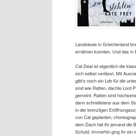
Landsleute in Griechenland brac
ernähren konnten. Und das in 
Cat Deal ist eigentlich die kla
sich selbst verlässt. Mit Ausn
gibt’s noch ein Lob für die u
sind wie Ratten, dachte Lord P
gemeint. Ratten sind hochsensib
dann schnellstens aus dem St
in der brenzligen Eröffnungssz
von Cat geplanten, choreograp
dem Dach hat ihr jemand die Be
Schuld. Immerhin ging ihr ein 