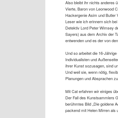
Also bleibt ihr nichts anderes
Vierte, Baron von Leonwood C
Hackergenie Asim und Butler Vin
Leser wie ich erinnern sich 
Detektiv Lord Peter Wimsey de
Sayers) aus dem Archiv der Ta
entwenden und es der von den
Und so arbeitet die 16-Jährig
Individualisten und Außenseiter
ihrer Kunst sozusagen, sind u
Und weil sie, wenn nötig, flexi
Planungen und Absprachen zu
Mit Cat erfahren wir einiges 
Der Fall des Kunstsammlers G
berühmtes Bild „Die goldene Ade
packend mit Helen Mirren als 