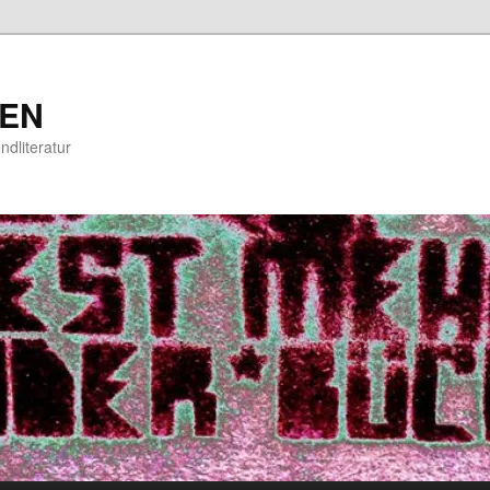
EN
ndliteratur