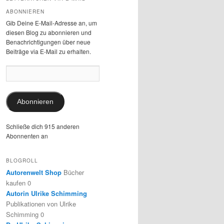
ABONNIEREN
Gib Deine E-Mail-Adresse an, um
diesen Blog zu abonnieren und
Benachrichtigungen über neue
Beiträge via E-Mail zu erhalten.
E-
Mail-
Adresse:
Abonnieren
Schließe dich 915 anderen
Abonnenten an
BLOGROLL
Autorenwelt Shop
Bücher
kaufen 0
Autorin Ulrike Schimming
Publikationen von Ulrike
Schimming 0