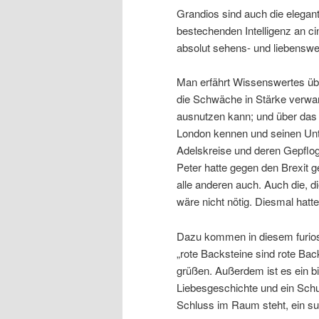
Grandios sind auch die elegant
bestechenden Intelligenz an c
absolut sehens- und liebensw
Man erfährt Wissenswertes übe
die Schwäche in Stärke verwand
ausnutzen kann; und über das 
London kennen und seinen Unte
Adelskreise und deren Gepflog
Peter hatte gegen den Brexit 
alle anderen auch. Auch die, d
wäre nicht nötig. Diesmal hat
Dazu kommen in diesem furiose
„rote Backsteine sind rote Bac
grüßen. Außerdem ist es ein b
Liebesgeschichte und ein Schu
Schluss im Raum steht, ein sub