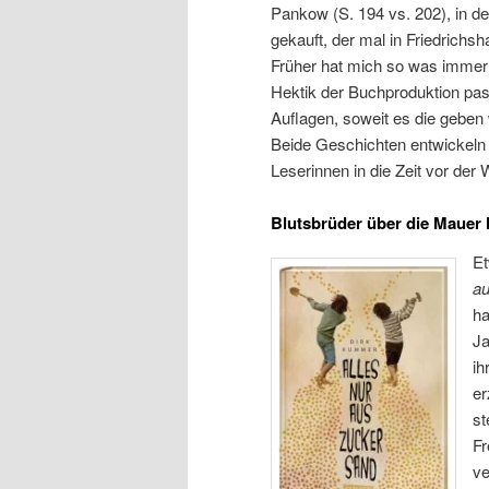
Pankow (S. 194 vs. 202), in d
gekauft, der mal in Friedrichsh
Früher hat mich so was immer 
Hektik der Buchproduktion pas
Auflagen, soweit es die geben 
Beide Geschichten entwickeln 
Leserinnen in die Zeit vor de
Blutsbrüder über die Mauer
Et
a
ha
Ja
ih
er
ste
Fr
ve