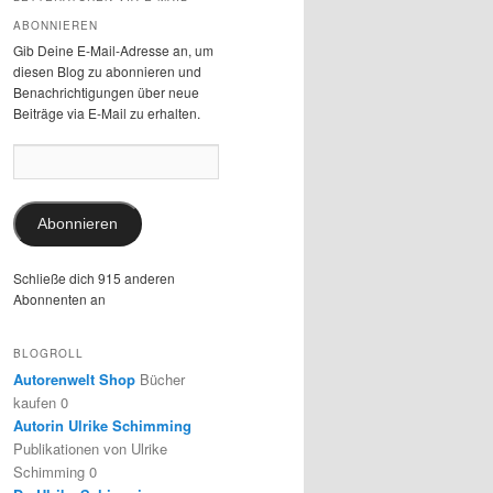
ABONNIEREN
Gib Deine E-Mail-Adresse an, um
diesen Blog zu abonnieren und
Benachrichtigungen über neue
Beiträge via E-Mail zu erhalten.
E-
Mail-
Adresse:
Abonnieren
Schließe dich 915 anderen
Abonnenten an
BLOGROLL
Autorenwelt Shop
Bücher
kaufen 0
Autorin Ulrike Schimming
Publikationen von Ulrike
Schimming 0