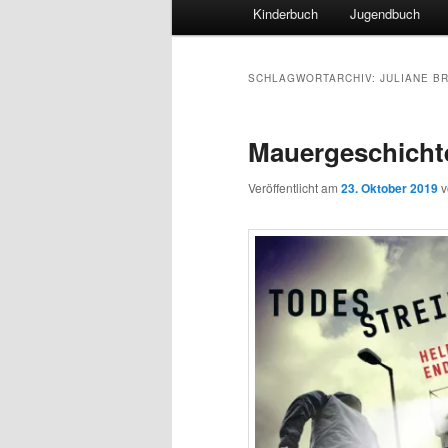
Hauptmenü
Kinderbuch
Jugendbuch
SCHLAGWORTARCHIV:
JULIANE B
Mauergeschicht
Veröffentlicht am
23. Oktober 2019