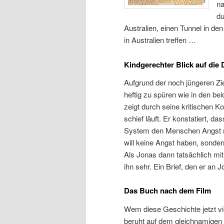
na
du
Australien, einen Tunnel in de
in Australien treffen …
Kindgerechter Blick auf die
Aufgrund der noch jüngeren Zi
heftig zu spüren wie in den be
zeigt durch seine kritischen 
schief läuft. Er konstatiert, 
System den Menschen Angst m
will keine Angst haben, sonde
Als Jonas dann tatsächlich mit 
ihn sehr. Ein Brief, den er an
Das Buch nach dem Film
Wem diese Geschichte jetzt vie
beruht auf dem gleichnamigen