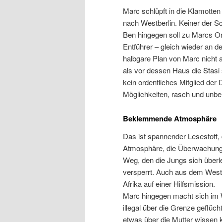
Marc schlüpft in die Klamotte
nach Westberlin. Keiner der Sc
Ben hingegen soll zu Marcs Om
Entführer – gleich wieder an de
halbgare Plan von Marc nicht 
als vor dessen Haus die Stasi 
kein ordentliches Mitglied der 
Möglichkeiten, rasch und unbeh
Beklemmende Atmosphäre
Das ist spannender Lesestoff,
Atmosphäre, die Überwachung 
Weg, den die Jungs sich über
versperrt. Auch aus dem Westen
Afrika auf einer Hilfsmission.
Marc hingegen macht sich im W
illegal über die Grenze geflüch
etwas über die Mutter wissen k