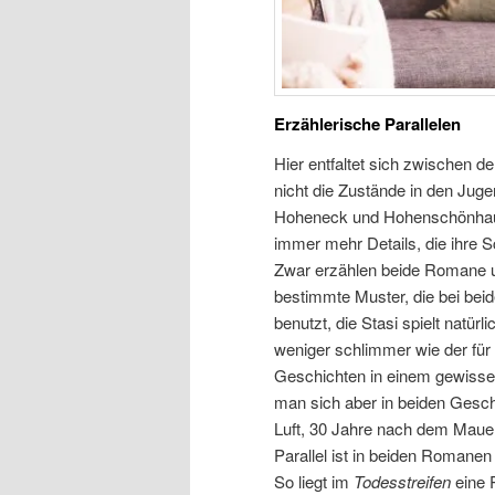
Erzählerische Parallelen
Hier entfaltet sich zwischen d
nicht die Zustände in den Jug
Hoheneck und Hohenschönhause
immer mehr Details, die ihre S
Zwar erzählen beide Romane u
bestimmte Muster, die bei beid
benutzt, die Stasi spielt natür
weniger schlimmer wie der fü
Geschichten in einem gewissen
man sich aber in beiden Geschi
Luft, 30 Jahre nach dem Mauerf
Parallel ist in beiden Romanen
So liegt im
Todesstreifen
eine P