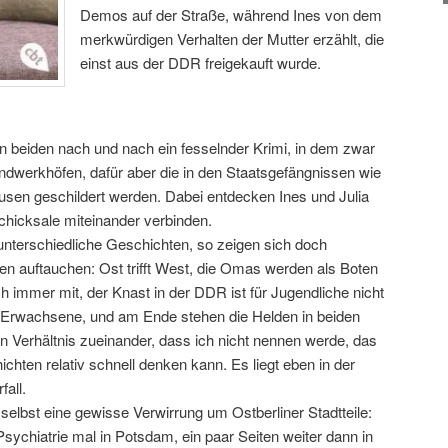
Demos auf der Straße, während Ines von dem
merkwürdigen Verhalten der Mutter erzählt, die
einst aus der DDR freigekauft wurde.
en beiden nach und nach ein fesselnder Krimi, in dem zwar
endwerkhöfen, dafür aber die in den Staatsgefängnissen wie
n geschildert werden. Dabei entdecken Ines und Julia
chicksale miteinander verbinden.
nterschiedliche Geschichten, so zeigen sich doch
en auftauchen: Ost trifft West, die Omas werden als Boten
lich immer mit, der Knast in der DDR ist für Jugendliche nicht
r Erwachsene, und am Ende stehen die Helden in beiden
 Verhältnis zueinander, dass ich nicht nennen werde, das
chten relativ schnell denken kann. Es liegt eben in der
all.
 selbst eine gewisse Verwirrung um Ostberliner Stadtteile:
sychiatrie mal in Potsdam, ein paar Seiten weiter dann in