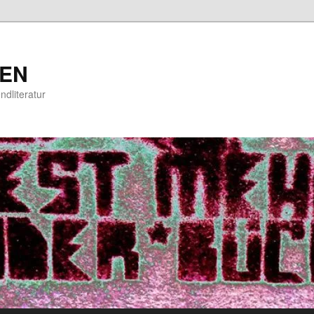
EN
ndliteratur