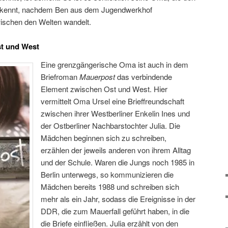
 erkennt, nachdem Ben aus dem Jugendwerkhof
ischen den Welten wandelt.
st und West
Eine grenzgängerische Oma ist auch in dem
Briefroman
Mauerpost
das verbindende
Element zwischen Ost und West. Hier
vermittelt Oma Ursel eine Brieffreundschaft
zwischen ihrer Westberliner Enkelin Ines und
der Ostberliner Nachbarstochter Julia. Die
Mädchen beginnen sich zu schreiben,
erzählen der jeweils anderen von ihrem Alltag
und der Schule. Waren die Jungs noch 1985 in
Berlin unterwegs, so kommunizieren die
Mädchen bereits 1988 und schreiben sich
mehr als ein Jahr, sodass die Ereignisse in der
DDR, die zum Mauerfall geführt haben, in die
die Briefe einfließen. Julia erzählt von den