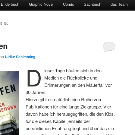
Bilderbuch
Graphic Novel
Comic
Sachbuch
das Team
REINL
en
von
Ulrike Schimming
D
ieser Tage häufen sich in den
Medien die Rückblicke und
Erinnerungen an den Mauerfall vor
30 Jahren.
Hierzu gibt es natürlich eine Reihe von
Publikationen für eine junge Zielgruppe. Vier
davon habe ich herausgegriffen, die den Kids,
für die dieses Kapitel jenseits der
persönlichen Erfahrung liegt und über das sie