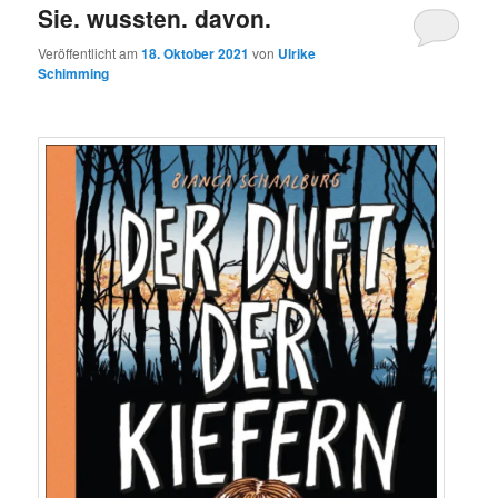
Sie. wussten. davon.
Veröffentlicht am
18. Oktober 2021
von
Ulrike
Schimming