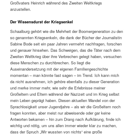
Großvaters Heinrich während des Zweiten Weltkriegs
anzustellen.
Der Wissensdurst der Kriegsenkel
Schaalburg gehört wie die Mehrheit der Boomergeneration zu den
so genannten Kriegsenkeln, die dank der Bücher der Journalistin
Sabine Bode seit ein paar Jahren vermehrt nachfragen, forschen
und genauer hinsehen. Das Schweigen, das die Täter nach dem
Zweiten Weltkrieg über ihre Verbrechen gelegt haben, versuchen
diese Menschen zu durchbrechen. So liegt die
Auseinandersetzung mit der eigenen Familiengeschichte
momentan – man könnte fast sagen – im Trend. Ich kann mich
da nicht ausnehmen, ich gehöre ebenfalls zu dieser Generation
und merke immer mehr, wie sehr die Erlebnisse meiner
Großeltern und Eltern während der Nazizeit und im Krieg selbst
mein Leben geprägt haben. Diesen aktuellen Wandel von der
Sprachlosigkeit unser Jugendjahre – als wir die Großeltern noch
fragen konnten, aber meist nur abweisende oder gar keine
Antworten bekamen – hin zum Drang nach Aufklärung, finde ich
wichtig und nötig, um uns allen immer wieder klar zu machen,
dass der Spruch „Wir wussten von nichts“ eine große