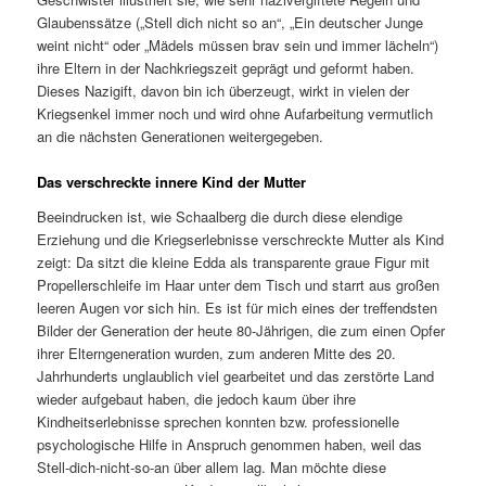
Glaubenssätze („Stell dich nicht so an“, „Ein deutscher Junge
weint nicht“ oder „Mädels müssen brav sein und immer lächeln“)
ihre Eltern in der Nachkriegszeit geprägt und geformt haben.
Dieses Nazigift, davon bin ich überzeugt, wirkt in vielen der
Kriegsenkel immer noch und wird ohne Aufarbeitung vermutlich
an die nächsten Generationen weitergegeben.
Das verschreckte innere Kind der Mutter
Beeindrucken ist, wie Schaalberg die durch diese elendige
Erziehung und die Kriegserlebnisse verschreckte Mutter als Kind
zeigt: Da sitzt die kleine Edda als transparente graue Figur mit
Propellerschleife im Haar unter dem Tisch und starrt aus großen
leeren Augen vor sich hin. Es ist für mich eines der treffendsten
Bilder der Generation der heute 80-Jährigen, die zum einen Opfer
ihrer Elterngeneration wurden, zum anderen Mitte des 20.
Jahrhunderts unglaublich viel gearbeitet und das zerstörte Land
wieder aufgebaut haben, die jedoch kaum über ihre
Kindheitserlebnisse sprechen konnten bzw. professionelle
psychologische Hilfe in Anspruch genommen haben, weil das
Stell-dich-nicht-so-an über allem lag. Man möchte diese