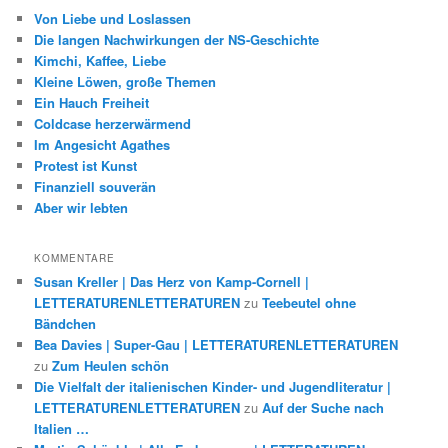
Von Liebe und Loslassen
Die langen Nachwirkungen der NS-Geschichte
Kimchi, Kaffee, Liebe
Kleine Löwen, große Themen
Ein Hauch Freiheit
Coldcase herzerwärmend
Im Angesicht Agathes
Protest ist Kunst
Finanziell souverän
Aber wir lebten
KOMMENTARE
Susan Kreller | Das Herz von Kamp-Cornell |
LETTERATURENLETTERATUREN
zu
Teebeutel ohne
Bändchen
Bea Davies | Super-Gau | LETTERATURENLETTERATUREN
zu
Zum Heulen schön
Die Vielfalt der italienischen Kinder- und Jugendliteratur |
LETTERATURENLETTERATUREN
zu
Auf der Suche nach
Italien …