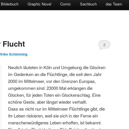
Bilderbuch
Graphic Novel
Comic
Sachbuch
das Team
 Flucht
2
Ulrike Schimming
Neulich läuteten in Köln und Umgebung die Glocken
im Gedenken an die Flüchtlinge, die seit dem Jahr
2000 im Mittelmeer, vor den Grenzen Europas,
umgekommen sind. 23000 Mal erklangen die
Glocken, für jeden Toten ein Glockenschlag. Eine
schöne Geste, aber längst wieder verhallt.
Dass es nicht nur im Mittelmeer Flüchtlinge gibt, die
ihr Leben riskieren, weil sie sich in der Ferne ein
menschenwürdigeres Leben erhoffen, ist bekannt.