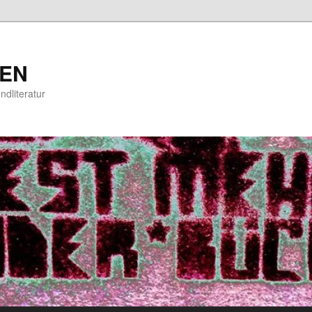
EN
ndliteratur