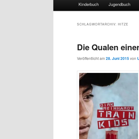
Hauptmenü
Kinderbuch
Jugendbuch
SCHLAGWORTARCHIV:
HITZE
Die Qualen einer
Veröffentlicht am
28. Juni 2015
von