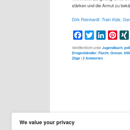
stärken und die Armut zu bekäm
Dirk Reinhardt:
Train
Kids
, Ge
Facebook
Twitter
Linke
Pin
Veröffentlicht unter
Jugendbuch
,
pol
Drogenhändler
,
Flucht
,
Grenze
,
Hilf
Züge
|
2
Antworten
We value your privacy