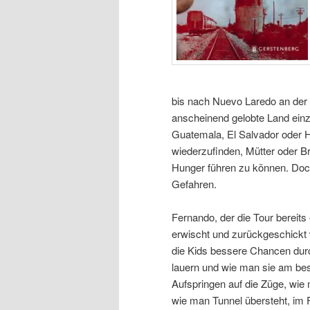
bis nach Nuevo Laredo an der 
anscheinend gelobte Land einz
Guatemala, El Salvador oder H
wiederzufinden, Mütter oder B
Hunger führen zu können. Doch
Gefahren.
Fernando, der die Tour berei
erwischt und zurückgeschickt
die Kids bessere Chancen du
lauern und wie man sie am be
Aufspringen auf die Züge, wi
wie man Tunnel übersteht, im F