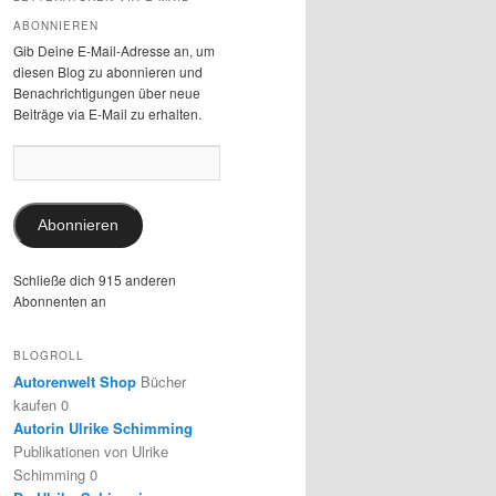
ABONNIEREN
Gib Deine E-Mail-Adresse an, um
diesen Blog zu abonnieren und
Benachrichtigungen über neue
Beiträge via E-Mail zu erhalten.
E-
Mail-
Adresse:
Abonnieren
Schließe dich 915 anderen
Abonnenten an
BLOGROLL
Autorenwelt Shop
Bücher
kaufen 0
Autorin Ulrike Schimming
Publikationen von Ulrike
Schimming 0