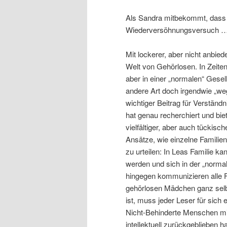
Als Sandra mitbekommt, dass Mi
Wiederversöhnungsversuch 
Mit lockerer, aber nicht anbie
Welt von Gehörlosen. In Zeiten
aber in einer „normalen“ Gesell
andere Art doch irgendwie „weg
wichtiger Beitrag für Verständ
hat genau recherchiert und bie
vielfältiger, aber auch tückisc
Ansätze, wie einzelne Familien
zu urteilen: In Leas Familie 
werden und sich in der „normal
hingegen kommunizieren alle 
gehörlosen Mädchen ganz selbs
ist, muss jeder Leser für sich 
Nicht-Behinderte Menschen mi
intellektuell zurückgeblieben 