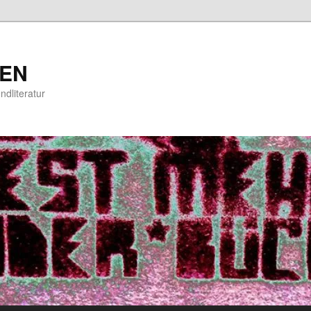
EN
ndliteratur