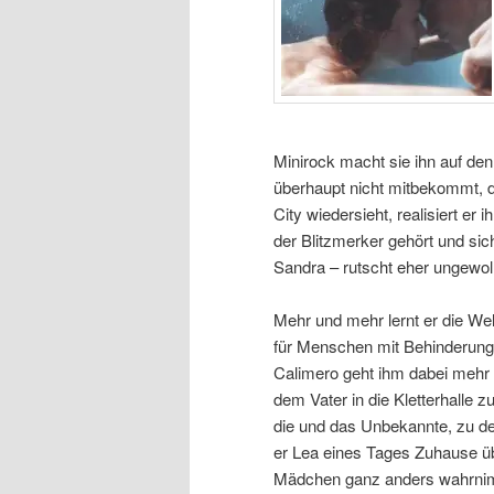
Minirock macht sie ihn auf de
überhaupt nicht mitbekommt, da
City wiedersieht, realisiert er
der Blitzmerker gehört und sich 
Sandra – rutscht eher ungewol
Mehr und mehr lernt er die We
für Menschen mit Behinderunge
Calimero geht ihm dabei mehr 
dem Vater in die Kletterhalle 
die und das Unbekannte, zu de
er Lea eines Tages Zuhause übe
Mädchen ganz anders wahrnim