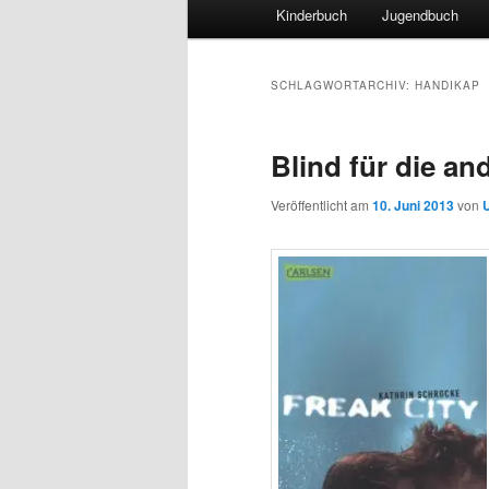
Hauptmenü
Kinderbuch
Jugendbuch
SCHLAGWORTARCHIV:
HANDIKAP
Blind für die an
Veröffentlicht am
10. Juni 2013
von