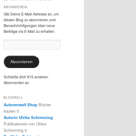
ABONNIEREN
Gib Deine E-Mail-Adresse an, um
diesen Blog zu abonnieren und
Benachrichtigungen über neue
Beiträge via E-Mail zu erhalten.
E-
Mail-
Adresse:
Abonnieren
Schließe dich 915 anderen
Abonnenten an
BLOGROLL
Autorenwelt Shop
Bücher
kaufen 0
Autorin Ulrike Schimming
Publikationen von Ulrike
Schimming 0