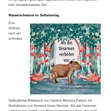
sehr erstrebenswertes Ziel.
Wasserschweine im Selbstverlag
Zum
Schluss
noch ein
schmales
Selfpublisher-Bilderbuch von Catalina Montoya Palacio mit
Illustrationen von Vanessa forero Ramirez.
Als das Umarmen
verboten war
erzählt vom Wasserschweinkind Dodo, das nicht