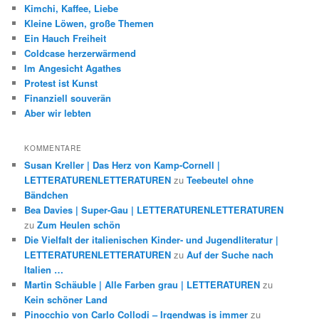
Kimchi, Kaffee, Liebe
Kleine Löwen, große Themen
Ein Hauch Freiheit
Coldcase herzerwärmend
Im Angesicht Agathes
Protest ist Kunst
Finanziell souverän
Aber wir lebten
KOMMENTARE
Susan Kreller | Das Herz von Kamp-Cornell |
LETTERATURENLETTERATUREN
zu
Teebeutel ohne
Bändchen
Bea Davies | Super-Gau | LETTERATURENLETTERATUREN
zu
Zum Heulen schön
Die Vielfalt der italienischen Kinder- und Jugendliteratur |
LETTERATURENLETTERATUREN
zu
Auf der Suche nach
Italien …
Martin Schäuble | Alle Farben grau | LETTERATUREN
zu
Kein schöner Land
Pinocchio von Carlo Collodi – Irgendwas is immer
zu