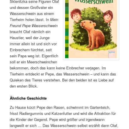
Sklenitzka seine Figuren Olaf
und dessen Großvater ein
Wasserschwein aus einem
Tierheim holen lässt. In
Mein
Freund Pepe Wasserschwein
braucht Olaf nämlich ein
Haustier, weil der Junge
immer allein ist und sich vor
Einbrechern fürchtet, seit
sein Papa weg ist. Eigentlich
soll er ein Meerschweinchen
bekommen, doch das kann keine Einbrecher verjagen. Im
Tierheim entdeckt er Pepe, das Wasserschwein – und kann das
Quieken des Tieres verstehen. Bei den beiden ist es Liebe auf
den ersten Blick.
Ähnliche Geschichte
Zu Hause kürzt Pepe den Rasen, schwimmt im Gartenteich,
frisst Radiergummis und Katzenfutter und wird die Attraktion für
die Kinder der Gegend. Pepe wird größer und irgendwann
langweilt er sich … Das Wasserschwein selbst erzählt dann Olaf,