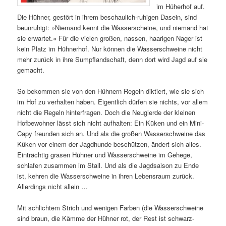
im Hüherhof auf.
Die Hühner, gestört in ihrem beschaulich-ruhigen Dasein, sind
beunruhigt: »Niemand kennt die Wasserscheine, und niemand hat
sie erwartet.« Für die vielen großen, nassen, haarigen Nager ist
kein Platz im Hühnerhof. Nur können die Wasserschweine nicht
mehr zurück in ihre Sumpflandschaft, denn dort wird Jagd auf sie
gemacht.
So bekommen sie von den Hühnern Regeln diktiert, wie sie sich
im Hof zu verhalten haben. Eigentlich dürfen sie nichts, vor allem
nicht die Regeln hinterfragen. Doch die Neugierde der kleinen
Hofbewohner lässt sich nicht aufhalten: Ein Küken und ein Mini-
Capy freunden sich an. Und als die großen Wasserschweine das
Küken vor einem der Jagdhunde beschützen, ändert sich alles.
Einträchtig grasen Hühner und Wasserschweine im Gehege,
schlafen zusammen im Stall. Und als die Jagdsaison zu Ende
ist, kehren die Wasserschweine in ihren Lebensraum zurück.
Allerdings nicht allein …
Mit schlichtem Strich und wenigen Farben (die Wasserschweine
sind braun, die Kämme der Hühner rot, der Rest ist schwarz-