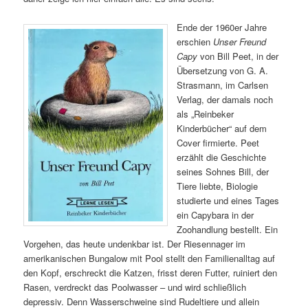
Ende der 1960er Jahre
erschien
Unser Freund
Capy
von Bill Peet, in der
Übersetzung von G. A.
Strasmann, im Carlsen
Verlag, der damals noch
als „Reinbeker
Kinderbücher“ auf dem
Cover firmierte. Peet
erzählt die Geschichte
seines Sohnes Bill, der
Tiere liebte, Biologie
studierte und eines Tages
ein Capybara in der
Zoohandlung bestellt. Ein
Vorgehen, das heute undenkbar ist. Der Riesennager im
amerikanischen Bungalow mit Pool stellt den Familienalltag auf
den Kopf, erschreckt die Katzen, frisst deren Futter, ruiniert den
Rasen, verdreckt das Poolwasser – und wird schließlich
depressiv. Denn Wasserschweine sind Rudeltiere und allein