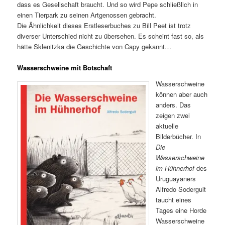
dass es Gesellschaft braucht. Und so wird Pepe schließlich in
einen Tierpark zu seinen Artgenossen gebracht.
Die Ähnlichkeit dieses Erstleserbuches zu Bill Peet ist trotz
diverser Unterschied nicht zu übersehen. Es scheint fast so, als
hätte Sklenitzka die Geschichte von Capy gekannt…
Wasserschweine mit Botschaft
Wasserschweine
können aber auch
anders. Das
zeigen zwei
aktuelle
Bilderbücher. In
Die
Wasserschweine
im Hühnerhof
des
Uruguayaners
Alfredo Soderguit
taucht eines
Tages eine Horde
Wasserschweine