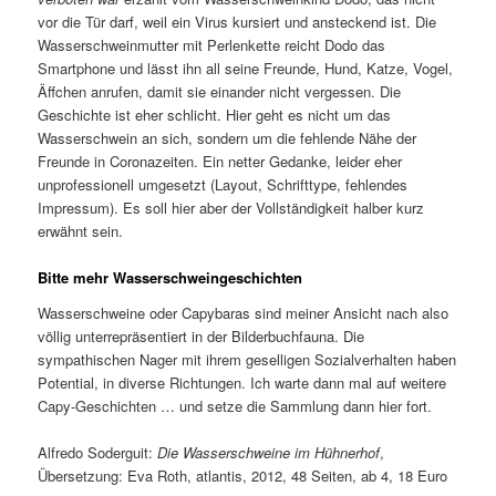
vor die Tür darf, weil ein Virus kursiert und ansteckend ist. Die
Wasserschweinmutter mit Perlenkette reicht Dodo das
Smartphone und lässt ihn all seine Freunde, Hund, Katze, Vogel,
Äffchen anrufen, damit sie einander nicht vergessen. Die
Geschichte ist eher schlicht. Hier geht es nicht um das
Wasserschwein an sich, sondern um die fehlende Nähe der
Freunde in Coronazeiten. Ein netter Gedanke, leider eher
unprofessionell umgesetzt (Layout, Schrifttype, fehlendes
Impressum). Es soll hier aber der Vollständigkeit halber kurz
erwähnt sein.
Bitte mehr Wasserschweingeschichten
Wasserschweine oder Capybaras sind meiner Ansicht nach also
völlig unterrepräsentiert in der Bilderbuchfauna. Die
sympathischen Nager mit ihrem geselligen Sozialverhalten haben
Potential, in diverse Richtungen. Ich warte dann mal auf weitere
Capy-Geschichten … und setze die Sammlung dann hier fort.
Alfredo Soderguit:
Die Wasserschweine im Hühnerhof
,
Übersetzung: Eva Roth, atlantis, 2012, 48 Seiten, ab 4, 18 Euro