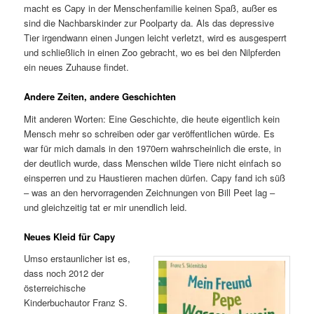
macht es Capy in der Menschenfamilie keinen Spaß, außer es
sind die Nachbarskinder zur Poolparty da. Als das depressive
Tier irgendwann einen Jungen leicht verletzt, wird es ausgesperrt
und schließlich in einen Zoo gebracht, wo es bei den Nilpferden
ein neues Zuhause findet.
Andere Zeiten, andere Geschichten
Mit anderen Worten: Eine Geschichte, die heute eigentlich kein
Mensch mehr so schreiben oder gar veröffentlichen würde. Es
war für mich damals in den 1970ern wahrscheinlich die erste, in
der deutlich wurde, dass Menschen wilde Tiere nicht einfach so
einsperren und zu Haustieren machen dürfen. Capy fand ich süß
– was an den hervorragenden Zeichnungen von Bill Peet lag –
und gleichzeitig tat er mir unendlich leid.
Neues Kleid für Capy
Umso erstaunlicher ist es,
dass noch 2012 der
österreichische
Kinderbuchautor Franz S.