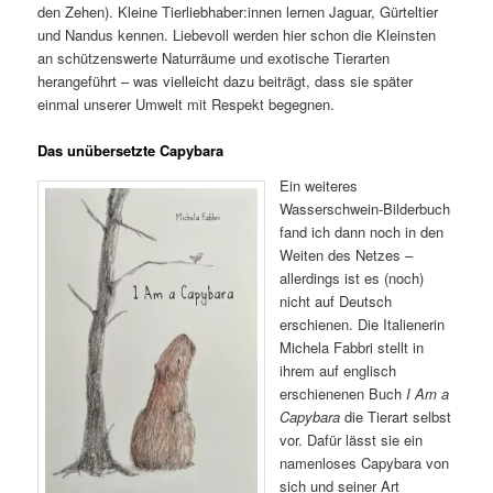
den Zehen). Kleine Tierliebhaber:innen lernen Jaguar, Gürteltier
und Nandus kennen. Liebevoll werden hier schon die Kleinsten
an schützenswerte Naturräume und exotische Tierarten
herangeführt – was vielleicht dazu beiträgt, dass sie später
einmal unserer Umwelt mit Respekt begegnen.
Das unübersetzte Capybara
Ein weiteres
Wasserschwein-Bilderbuch
fand ich dann noch in den
Weiten des Netzes –
allerdings ist es (noch)
nicht auf Deutsch
erschienen. Die Italienerin
Michela Fabbri stellt in
ihrem auf englisch
erschienenen Buch
I Am a
Capybara
die Tierart selbst
vor. Dafür lässt sie ein
namenloses Capybara von
sich und seiner Art