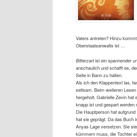
Vaters antreten? Hinzu kommt
Oberstaatsanwalts ist …
Bitterzart
ist ein spannender un
anschaulich und schafft es, d
Seite in Bann zu halten.
Als ich den Klappentext las, f
seltsam. Beim weiteren Lesen e
hergeholt. Gabrielle Zevin hat
knapp ist und gespart werden
Die Hauptperson hat aufgrund 
hat sie geprägt. Da das Buch i
Anyas Lage versetzen. Sie stec
kümmern muss, die Tochter ei