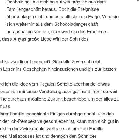
Deshalb hält sie sich so gut wie möglich aus dem
Familiengeschäft heraus. Doch die Ereignisse
überschlagen sich, und es stellt sich die Frage: Wird sie
sich weiterhin aus dem Schokoladengeschäft
heraushalten können, oder wird sie das Erbe ihres
, dass Anyas große Liebe Win der Sohn des
d kurzweiliger Lesespaß. Gabrielle Zevin schreibt
en Leser ins Geschehen hineinzuziehen und bis zur letzten
and ich die Idee vom illegalen Schokoladenhandel etwas
rschien mir diese Vorstellung aber gar nicht mehr so weit
 eine durchaus mögliche Zukunft beschrieben, in der alles zu
 muss.
ihrer Familiengeschichte Einiges durchgemacht, und das
n der Ich-Perspektive geschrieben ist, kann man sich gut in
kt in der Zwickmühle, weil sie sich um ihre Familie
nes Mafiabosses ist und dennoch den Sohn des