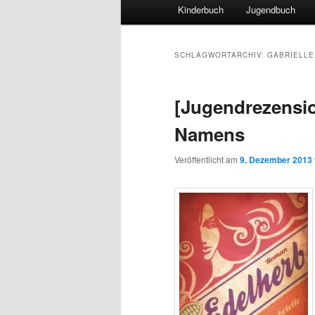
Hauptmenü
Kinderbuch
Jugendbuch
SCHLAGWORTARCHIV:
GABRIELLE
[Jugendrezensio
Namens
Veröffentlicht am
9. Dezember 2013