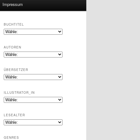
Impressum
BUCHTITEL
AUTOREN
ÜBERSETZER
ILLUSTRATOR_IN
LESEALTER
GENRES