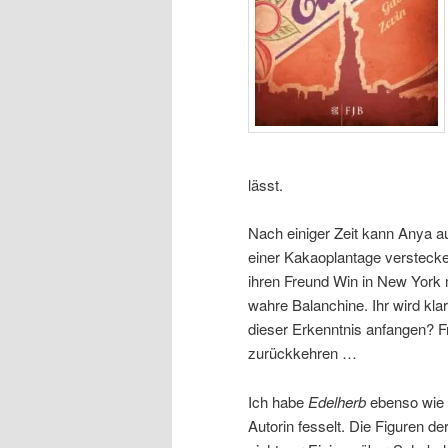
lässt.
Nach einiger Zeit kann Anya au
einer Kakaoplantage versteck
ihren Freund Win in New York m
wahre Balanchine. Ihr wird klar
dieser Erkenntnis anfangen? 
zurückkehren …
Ich habe
Edelherb
ebenso wie
Autorin fesselt. Die Figuren d