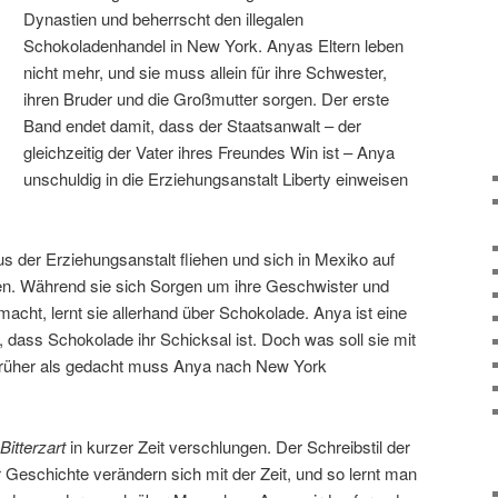
Dynastien und beherrscht den illegalen
Schokoladenhandel in New York. Anyas Eltern leben
nicht mehr, und sie muss allein für ihre Schwester,
ihren Bruder und die Großmutter sorgen. Der erste
Band endet damit, dass der Staatsanwalt – der
gleichzeitig der Vater ihres Freundes Win ist – Anya
unschuldig in die Erziehungsanstalt Liberty einweisen
s der Erziehungsanstalt fliehen und sich in Mexiko auf
en. Während sie sich Sorgen um ihre Geschwister und
acht, lernt sie allerhand über Schokolade. Anya ist eine
, dass Schokolade ihr Schicksal ist. Doch was soll sie mit
Früher als gedacht muss Anya nach New York
Bitterzart
in kurzer Zeit verschlungen. Der Schreibstil der
er Geschichte verändern sich mit der Zeit, und so lernt man