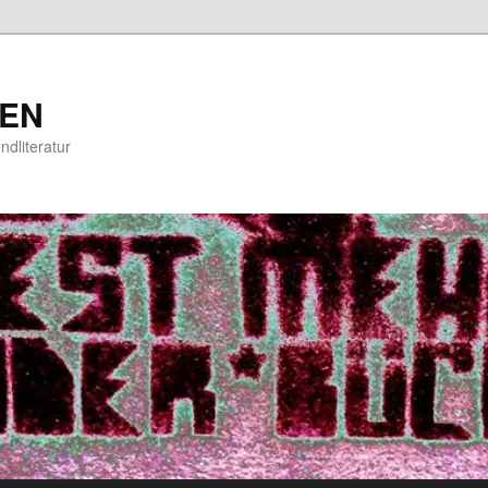
EN
ndliteratur