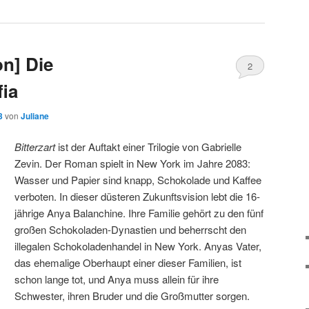
n] Die
2
ia
3
von
Juliane
Bitterzart
ist der Auftakt einer Trilogie von Gabrielle
Zevin. Der Roman spielt in New York im Jahre 2083:
Wasser und Papier sind knapp, Schokolade und Kaffee
verboten. In dieser düsteren Zukunftsvision lebt die 16-
jährige Anya Balanchine. Ihre Familie gehört zu den fünf
großen Schokoladen-Dynastien und beherrscht den
illegalen Schokoladenhandel in New York. Anyas Vater,
das ehemalige Oberhaupt einer dieser Familien, ist
schon lange tot, und Anya muss allein für ihre
Schwester, ihren Bruder und die Großmutter sorgen.