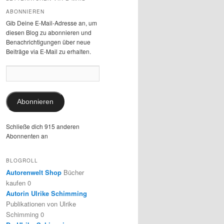
ABONNIEREN
Gib Deine E-Mail-Adresse an, um
diesen Blog zu abonnieren und
Benachrichtigungen über neue
Beiträge via E-Mail zu erhalten.
E-
Mail-
Adresse:
Abonnieren
Schließe dich 915 anderen
Abonnenten an
BLOGROLL
Autorenwelt Shop
Bücher
kaufen 0
Autorin Ulrike Schimming
Publikationen von Ulrike
Schimming 0