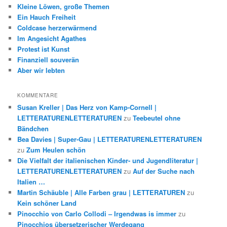
Kleine Löwen, große Themen
Ein Hauch Freiheit
Coldcase herzerwärmend
Im Angesicht Agathes
Protest ist Kunst
Finanziell souverän
Aber wir lebten
KOMMENTARE
Susan Kreller | Das Herz von Kamp-Cornell |
LETTERATURENLETTERATUREN
zu
Teebeutel ohne
Bändchen
Bea Davies | Super-Gau | LETTERATURENLETTERATUREN
zu
Zum Heulen schön
Die Vielfalt der italienischen Kinder- und Jugendliteratur |
LETTERATURENLETTERATUREN
zu
Auf der Suche nach
Italien …
Martin Schäuble | Alle Farben grau | LETTERATUREN
zu
Kein schöner Land
Pinocchio von Carlo Collodi – Irgendwas is immer
zu
Pinocchios übersetzerischer Werdegang