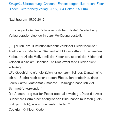
Spiegeln
,
Übersetzung: Christian Enzensberger, Illustration: Floor
Rieder, Gerstenberg Verlag, 2015, 384 Seiten, 25 Euro
Nachtrag am 15.09.2015:
In Bezug auf die Illustrationstechnik hat mir der Gerstenberg
Verlag gerade folgende Info zur Verfügung gestellt:
„[…] durch ihre Illustrationstechnik verbindet Rieder bewusst
Tradition und Moderne: Sie bestreicht Glasplatten mit schwarzer
Farbe, kratzt die Motive mit der Feder ein, scannt die Bilder und
koloriert diese am Rechner. Die Motivwahl fand Rieder nicht
schwierig:
„Die Geschichte gibt die Zeichnungen zum Teil vor. Danach ging
ich auf Suche nach einer tieferen Ebene. Ich entdeckte, dass
Lewis Carroll Mathematik mochte. Deswegen habe ich viel
Symmetrie verwendet.“
Die Ausstattung war für Rieder ebenfalls wichtig: „Dass die zwei
Bücher die Form einer altenglischen Bibel haben mussten (klein
und ganz dick), war schnell entschieden.““
Copyright © Floor Rieder