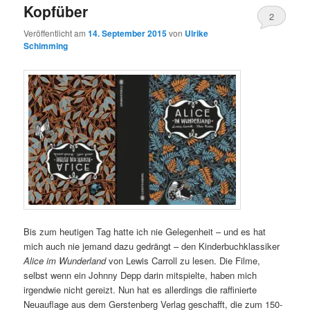
Kopfüber
2
Veröffentlicht am
14. September 2015
von
Ulrike
Schimming
Bis zum heutigen Tag hatte ich nie Gelegenheit – und es hat
mich auch nie jemand dazu gedrängt – den Kinderbuchklassiker
Alice im Wunderland
von Lewis Carroll zu lesen. Die Filme,
selbst wenn ein Johnny Depp darin mitspielte, haben mich
irgendwie nicht gereizt. Nun hat es allerdings die raffinierte
Neuauflage aus dem Gerstenberg Verlag geschafft, die zum 150-