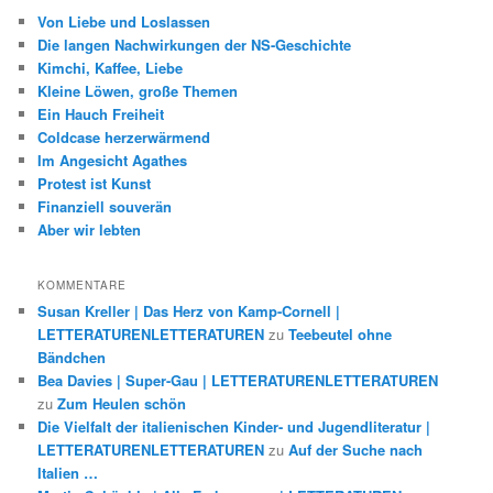
Von Liebe und Loslassen
Die langen Nachwirkungen der NS-Geschichte
Kimchi, Kaffee, Liebe
Kleine Löwen, große Themen
Ein Hauch Freiheit
Coldcase herzerwärmend
Im Angesicht Agathes
Protest ist Kunst
Finanziell souverän
Aber wir lebten
KOMMENTARE
Susan Kreller | Das Herz von Kamp-Cornell |
LETTERATURENLETTERATUREN
zu
Teebeutel ohne
Bändchen
Bea Davies | Super-Gau | LETTERATURENLETTERATUREN
zu
Zum Heulen schön
Die Vielfalt der italienischen Kinder- und Jugendliteratur |
LETTERATURENLETTERATUREN
zu
Auf der Suche nach
Italien …