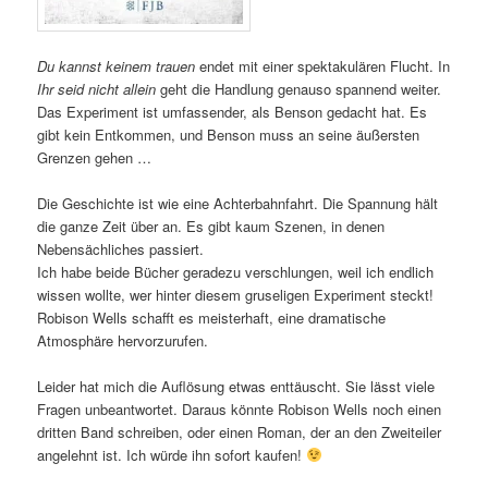
Du kannst keinem trauen
endet mit einer spektakulären Flucht. In
Ihr seid nicht allein
geht die Handlung genauso spannend weiter.
Das Experiment ist umfassender, als Benson gedacht hat. Es
gibt kein Entkommen, und Benson muss an seine äußersten
Grenzen gehen …
Die Geschichte ist wie eine Achterbahnfahrt. Die Spannung hält
die ganze Zeit über an. Es gibt kaum Szenen, in denen
Nebensächliches passiert.
Ich habe beide Bücher geradezu verschlungen, weil ich endlich
wissen wollte, wer hinter diesem gruseligen Experiment steckt!
Robison Wells schafft es meisterhaft, eine dramatische
Atmosphäre hervorzurufen.
Leider hat mich die Auflösung etwas enttäuscht. Sie lässt viele
Fragen unbeantwortet. Daraus könnte Robison Wells noch einen
dritten Band schreiben, oder einen Roman, der an den Zweiteiler
angelehnt ist. Ich würde ihn sofort kaufen!