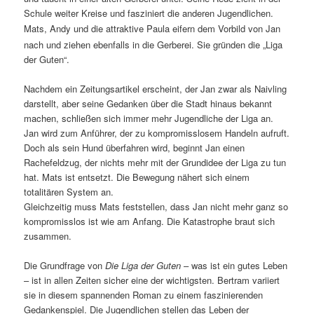
Schule weiter Kreise und fasziniert die anderen Jugendlichen.
Mats,
Andy und die attraktive
Paula eifern dem Vorbild von Jan
nach und ziehen ebenfalls in die Gerberei. Sie gründen die „Liga
der Guten“.
Nachdem ein Zeitungsartikel erscheint, der Jan zwar als Naivling
darstellt, aber seine Gedanken über die Stadt hinaus bekannt
machen, schließen sich immer mehr Jugendliche der Liga an.
Jan wird zum Anführer, der zu kompromisslosem Handeln aufruft.
Doch als sein Hund überfahren wird, beginnt Jan einen
Rachefeldzug, der nichts mehr mit der Grundidee der Liga zu tun
hat. Mats ist entsetzt. Die Bewegung nähert sich einem
totalitären System an.
Gleichzeitig muss Mats feststellen, dass Jan nicht mehr ganz so
kompromisslos ist wie am Anfang. Die Katastrophe braut sich
zusammen.
Die Grundfrage von
Die Liga der Guten
– was ist ein gutes Leben
– ist in allen Zeiten sicher eine der wichtigsten. Bertram variiert
sie in diesem spannenden Roman zu einem faszinierenden
Gedankenspiel. Die Jugendlichen stellen das Leben der