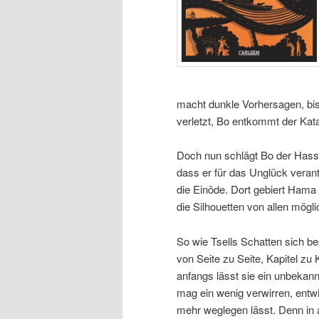
macht dunkle Vorhersagen, bis 
verletzt, Bo entkommt der Kata
Doch nun schlägt Bo der Hass 
dass er für das Unglück verant
die Einöde. Dort gebiert Hama e
die Silhouetten von allen mögl
So wie Tsells Schatten sich be
von Seite zu Seite, Kapitel zu 
anfangs lässt sie ein unbekannt
mag ein wenig verwirren, entwi
mehr weglegen lässt. Denn in 