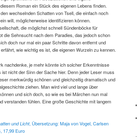
in diesem Roman ein Stück des eigenen Lebens finden.
 den wechselnden Schatten von Tsell, die einfach noch
sein will, möglicherweise identifizieren können.
esellschaft, die möglichst schnell Sündenböcke für
ebt die Sehnsucht nach dem Paradies, das jedoch schon
sich doch nur mal ein paar Schritte davon entfernt und
erfährt, wie wichtig es ist, die eigenen Wurzeln zu kennen.
k nachdenke, je mehr könnte ich solcher Erkenntnisse
 ist nicht der Sinn der Sache hier. Denn jeder Leser muss
eser merkwürdig schönen und gleichzeitig dramatisch und
lgeschichte ziehen. Man wird viel und lange über
önnen und sich doch, so wie es bei Märchen nun mal
und verstanden fühlen. Eine große Geschichte mit langem
atten und Licht
, Übersetzung: Maja von Vogel, Carlsen
4, 17,99 Euro