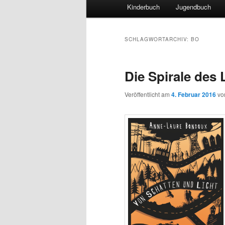
Hauptmenü
Kinderbuch
Jugendbuch
SCHLAGWORTARCHIV:
BO
Die Spirale des
Veröffentlicht am
4. Februar 2016
v