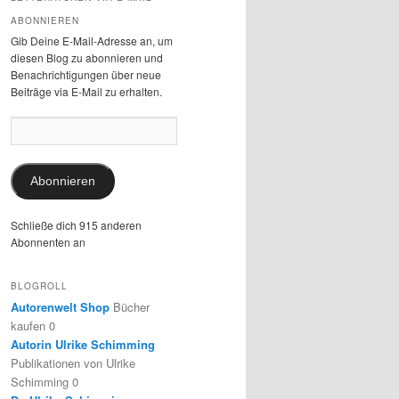
ABONNIEREN
Gib Deine E-Mail-Adresse an, um
diesen Blog zu abonnieren und
Benachrichtigungen über neue
Beiträge via E-Mail zu erhalten.
E-
Mail-
Adresse:
Abonnieren
Schließe dich 915 anderen
Abonnenten an
BLOGROLL
Autorenwelt Shop
Bücher
kaufen 0
Autorin Ulrike Schimming
Publikationen von Ulrike
Schimming 0