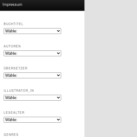
Impressum
BUCHTITEL
AUTOREN
ÜBERSETZER
ILLUSTRATOR_IN
LESEALTER
GENRES