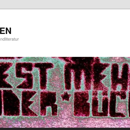
EN
ndliteratur