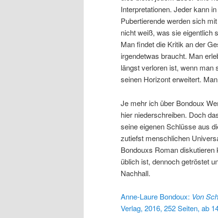
Interpretationen. Jeder kann 
Pubertierende werden sich mit
nicht weiß, was sie eigentlich 
Man findet die Kritik an der G
irgendetwas braucht. Man erl
längst verloren ist, wenn man 
seinen Horizont erweitert. Man 
Je mehr ich über Bondoux Wer
hier niederschreiben. Doch das
seine eigenen Schlüsse aus di
zutiefst menschlichen Universa
Bondouxs Roman diskutieren k
üblich ist, dennoch getröstet 
Nachhall.
Anne-Laure Bondoux:
Von Sch
Verlag, 2016, 252 Seiten, ab 1