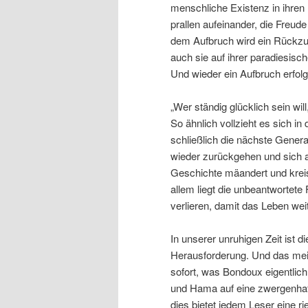
menschliche Existenz in ihren
prallen aufeinander, die Freude
dem Aufbruch wird ein Rückzug,
auch sie auf ihrer paradiesisc
Und wieder ein Aufbruch erfolg
„Wer ständig glücklich sein wil
So ähnlich vollzieht es sich in 
schließlich die nächste Genera
wieder zurückgehen und sich 
Geschichte mäandert und kreis
allem liegt die unbeantwortete
verlieren, damit das Leben wei
In unserer unruhigen Zeit ist 
Herausforderung. Und das meine
sofort, was Bondoux eigentlich
und Hama auf eine zwergenhafte
dies bietet jedem Leser eine r