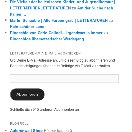
Die Vielfalt der italienischen Kinder- und Jugendliteratur |
LETTERATURENLETTERATUREN
zu
Auf der Suche nach
Italien …
Martin Schäuble | Alle Farben grau | LETTERATUREN
zu
Kein schöner Land
Pinocchio von Carlo Collodi – Irgendwas is immer
zu
Pinocchios übersetzerischer Werdegang
LETTERATUREN VIA E-MAIL ABONNIEREN
Gib Deine E-Mail-Adresse an, um diesen Blog zu abonnieren und
Benachrichtigungen über neue Beiträge via E-Mail zu erhalten.
E-
Mail-
Adresse:
Abonnieren
Schließe dich 915 anderen Abonnenten an
BLOGROLL
Autorenwelt Shop
Bücher kaufen 0