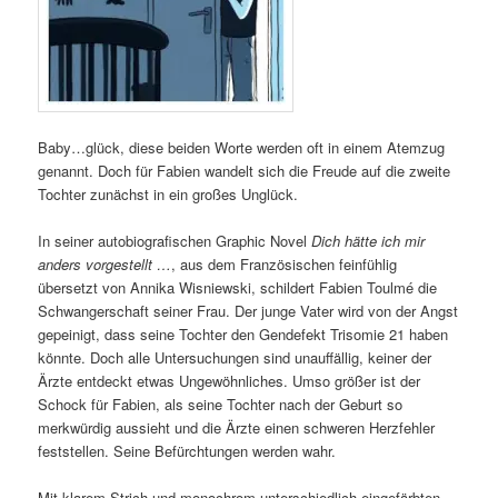
Baby…glück, diese beiden Worte werden oft in einem Atemzug
genannt. Doch für Fabien wandelt sich die Freude auf die zweite
Tochter zunächst in ein großes Unglück.
In seiner autobiografischen Graphic Novel
Dich hätte ich mir
anders vorgestellt …
, aus dem Französischen feinfühlig
übersetzt von Annika Wisniewski, schildert Fabien Toulmé die
Schwangerschaft seiner Frau. Der junge Vater wird von der Angst
gepeinigt, dass seine Tochter den Gendefekt Trisomie 21 haben
könnte. Doch alle Untersuchungen sind unauffällig, keiner der
Ärzte entdeckt etwas Ungewöhnliches. Umso größer ist der
Schock für Fabien, als seine Tochter nach der Geburt so
merkwürdig aussieht und die Ärzte einen schweren Herzfehler
feststellen. Seine Befürchtungen werden wahr.
Mit klarem Strich und monochrom unterschiedlich eingefärbten