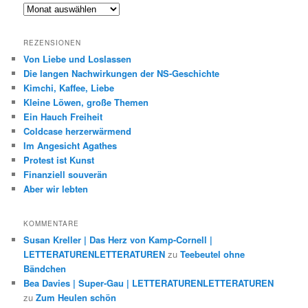
Archiv
REZENSIONEN
Von Liebe und Loslassen
Die langen Nachwirkungen der NS-Geschichte
Kimchi, Kaffee, Liebe
Kleine Löwen, große Themen
Ein Hauch Freiheit
Coldcase herzerwärmend
Im Angesicht Agathes
Protest ist Kunst
Finanziell souverän
Aber wir lebten
KOMMENTARE
Susan Kreller | Das Herz von Kamp-Cornell |
LETTERATURENLETTERATUREN
zu
Teebeutel ohne
Bändchen
Bea Davies | Super-Gau | LETTERATURENLETTERATUREN
zu
Zum Heulen schön