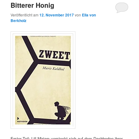
Bitterer Honig
Veröffentlicht am
12. November 2017
von
Ella von
Berkholz
Erster Teil: Lill-Miriam versteckt sich auf dem Dachboden ihrer