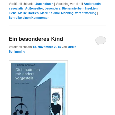
Veröffentlicht unter
Jugendbuch
|
Verschlagwortet mit
Anderssein
,
assoziativ
,
Außenseiter
,
besonders
,
Bienensterben
,
Insekten
,
Liebe
,
Maike Dörries
,
Marit Kaldhol
,
Mobbing
,
Verantwortung
|
Schreibe einen Kommentar
Ein besonderes Kind
Veröffentlicht am
13. November 2015
von
Ulrike
Schimming