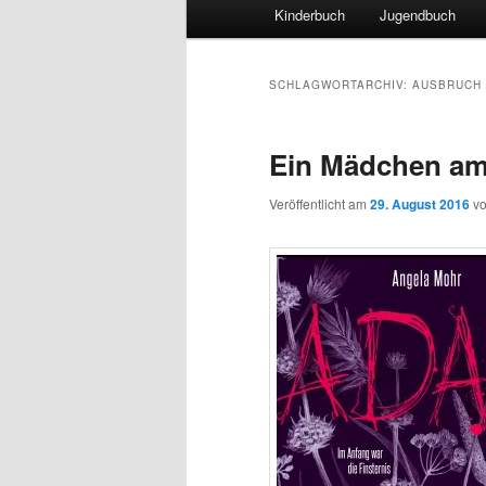
Hauptmenü
Kinderbuch
Jugendbuch
SCHLAGWORTARCHIV:
AUSBRUCH
Ein Mädchen a
Veröffentlicht am
29. August 2016
v