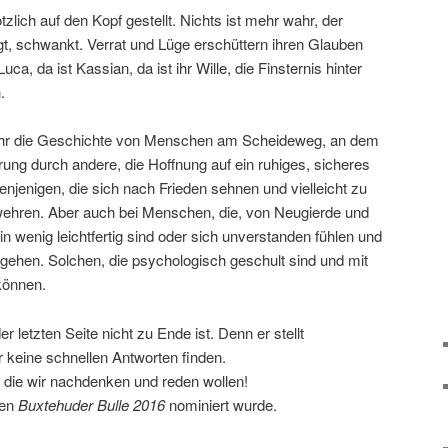
tzlich auf den Kopf gestellt. Nichts ist mehr wahr, der
t, schwankt. Verrat und Lüge erschüttern ihren Glauben
uca, da ist Kassian, da ist ihr Wille, die Finsternis hinter
.
Mohr die Geschichte von Menschen am Scheideweg, an dem
hrung durch andere, die Hoffnung auf ein ruhiges, sicheres
njenigen, die sich nach Frieden sehnen und vielleicht zu
wehren. Aber auch bei Menschen, die, von Neugierde und
n wenig leichtfertig sind oder sich unverstanden fühlen und
gehen. Solchen, die psychologisch geschult sind und mit
können.
r letzten Seite nicht zu Ende ist. Denn er stellt
ir keine schnellen Antworten finden.
 die wir nachdenken und reden wollen!
den
Buxtehuder Bulle 2016
nominiert wurde.