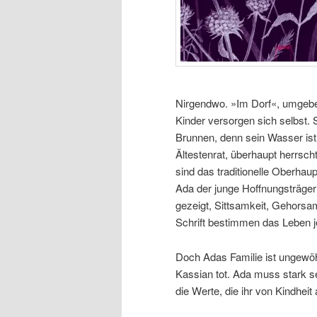
Nirgendwo. »Im Dorf«, umgebe
Kinder versorgen sich selbst.
Brunnen, denn sein Wasser ist
Ältestenrat, überhaupt herrscht
sind das traditionelle Oberhaup
Ada der junge Hoffnungsträger
gezeigt, Sittsamkeit, Gehorsam
Schrift bestimmen das Leben j
Doch Adas Familie ist ungewöhnl
Kassian tot. Ada muss stark s
die Werte, die ihr von Kindheit