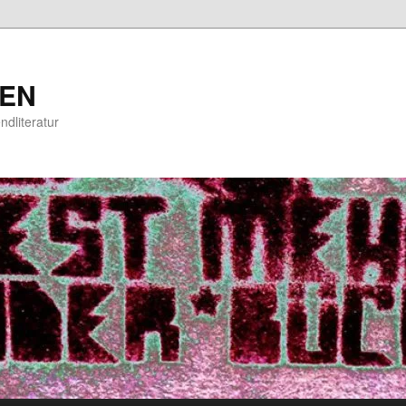
EN
ndliteratur