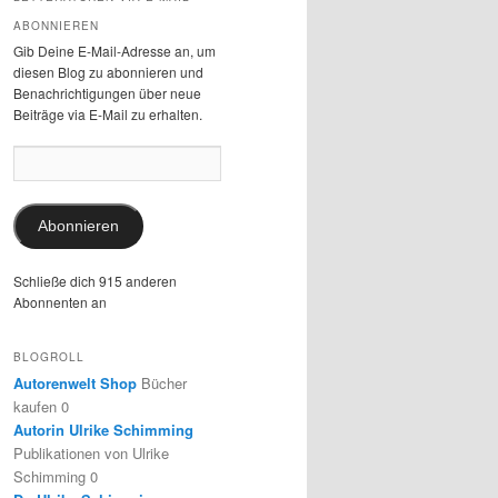
ABONNIEREN
Gib Deine E-Mail-Adresse an, um
diesen Blog zu abonnieren und
Benachrichtigungen über neue
Beiträge via E-Mail zu erhalten.
E-
Mail-
Adresse:
Abonnieren
Schließe dich 915 anderen
Abonnenten an
BLOGROLL
Autorenwelt Shop
Bücher
kaufen 0
Autorin Ulrike Schimming
Publikationen von Ulrike
Schimming 0