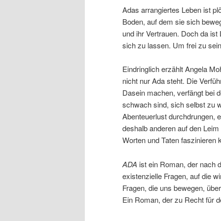
Adas arrangiertes Leben ist plö
Boden, auf dem sie sich beweg
und ihr Vertrauen. Doch da ist L
sich zu lassen. Um frei zu sein
Eindringlich erzählt Angela 
nicht nur Ada steht. Die Verfü
Dasein machen, verfängt bei de
schwach sind, sich selbst zu 
Abenteuerlust durchdrungen, ei
deshalb anderen auf den Leim 
Worten und Taten faszinieren 
ADA
ist ein Roman, der nach de
existenzielle Fragen, auf die w
Fragen, die uns bewegen, über
Ein Roman, der zu Recht für 