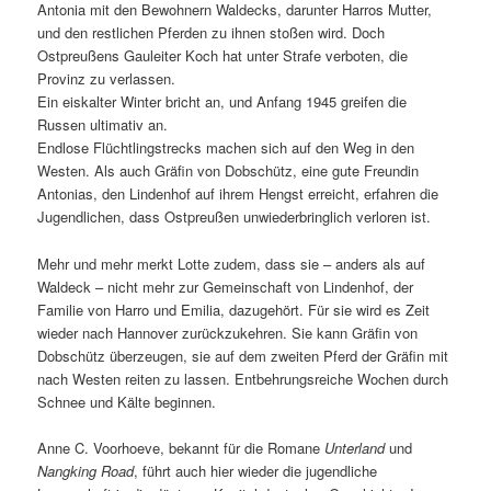
Antonia mit den Bewohnern Waldecks, darunter Harros Mutter,
und den restlichen Pferden zu ihnen stoßen wird. Doch
Ostpreußens Gauleiter Koch hat unter Strafe verboten, die
Provinz zu verlassen.
Ein eiskalter Winter bricht an, und Anfang 1945 greifen die
Russen ultimativ an.
Endlose Flüchtlingstrecks machen sich auf den Weg in den
Westen. Als auch Gräfin von Dobschütz, eine gute Freundin
Antonias, den Lindenhof auf ihrem Hengst erreicht, erfahren die
Jugendlichen, dass Ostpreußen unwiederbringlich verloren ist.
Mehr und mehr merkt Lotte zudem, dass sie – anders als auf
Waldeck – nicht mehr zur Gemeinschaft von Lindenhof, der
Familie von Harro und Emilia, dazugehört. Für sie wird es Zeit
wieder nach Hannover zurückzukehren. Sie kann Gräfin von
Dobschütz überzeugen, sie auf dem zweiten Pferd der Gräfin mit
nach Westen reiten zu lassen. Entbehrungsreiche Wochen durch
Schnee und Kälte beginnen.
Anne C. Voorhoeve, bekannt für die Romane
Unterland
und
Nangking Road
, führt auch hier wieder die jugendliche