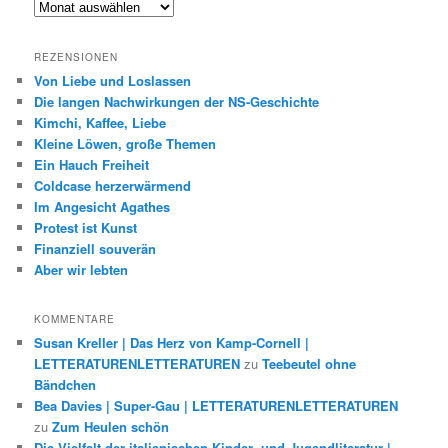
Archiv
REZENSIONEN
Von Liebe und Loslassen
Die langen Nachwirkungen der NS-Geschichte
Kimchi, Kaffee, Liebe
Kleine Löwen, große Themen
Ein Hauch Freiheit
Coldcase herzerwärmend
Im Angesicht Agathes
Protest ist Kunst
Finanziell souverän
Aber wir lebten
KOMMENTARE
Susan Kreller | Das Herz von Kamp-Cornell |
LETTERATURENLETTERATUREN
zu
Teebeutel ohne
Bändchen
Bea Davies | Super-Gau | LETTERATURENLETTERATUREN
zu
Zum Heulen schön
Die Vielfalt der italienischen Kinder- und Jugendliteratur |