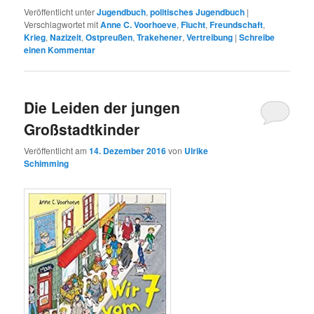
Veröffentlicht unter
Jugendbuch
,
politisches Jugendbuch
|
Verschlagwortet mit
Anne C. Voorhoeve
,
Flucht
,
Freundschaft
,
Krieg
,
Nazizeit
,
Ostpreußen
,
Trakehener
,
Vertreibung
|
Schreibe
einen Kommentar
Die Leiden der jungen
Großstadtkinder
Veröffentlicht am
14. Dezember 2016
von
Ulrike
Schimming