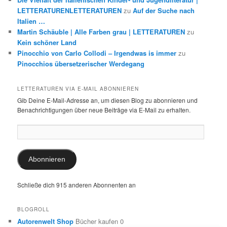
LETTERATURENLETTERATUREN
zu
Auf der Suche nach
Italien …
Martin Schäuble | Alle Farben grau | LETTERATUREN
zu
Kein schöner Land
Pinocchio von Carlo Collodi – Irgendwas is immer
zu
Pinocchios übersetzerischer Werdegang
LETTERATUREN VIA E-MAIL ABONNIEREN
Gib Deine E-Mail-Adresse an, um diesen Blog zu abonnieren und
Benachrichtigungen über neue Beiträge via E-Mail zu erhalten.
E-
Mail-
Adresse:
Abonnieren
Schließe dich 915 anderen Abonnenten an
BLOGROLL
Autorenwelt Shop
Bücher kaufen 0