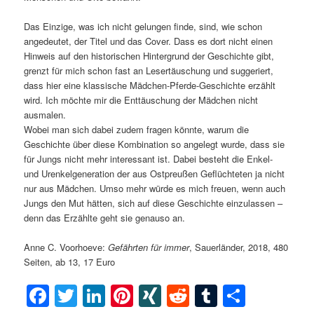
Das Einzige, was ich nicht gelungen finde, sind, wie schon
angedeutet, der Titel und das Cover. Dass es dort nicht einen
Hinweis auf den historischen Hintergrund der Geschichte gibt,
grenzt für mich schon fast an Lesertäuschung und suggeriert,
dass hier eine klassische Mädchen-Pferde-Geschichte erzählt
wird. Ich möchte mir die Enttäuschung der Mädchen nicht
ausmalen.
Wobei man sich dabei zudem fragen könnte, warum die
Geschichte über diese Kombination so angelegt wurde, dass sie
für Jungs nicht mehr interessant ist. Dabei besteht die Enkel-
und Urenkelgeneration der aus Ostpreußen Geflüchteten ja nicht
nur aus Mädchen. Umso mehr würde es mich freuen, wenn auch
Jungs den Mut hätten, sich auf diese Geschichte einzulassen –
denn das Erzählte geht sie genauso an.
Anne C. Voorhoeve:
Gefährten für immer
, Sauerländer, 2018, 480
Seiten, ab 13, 17 Euro
Facebook
Twitter
LinkedIn
Pinterest
XING
Reddit
Tumblr
Teilen