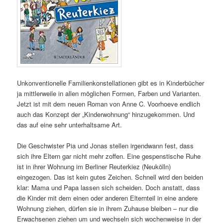
Unkonventionelle Familienkonstellationen gibt es in Kinderbücher
ja mittlerweile in allen möglichen Formen, Farben und Varianten.
Jetzt ist mit dem neuen Roman von Anne C. Voorhoeve endlich
auch das Konzept der „Kinderwohnung“ hinzugekommen. Und
das auf eine sehr unterhaltsame Art.
Die Geschwister Pia und Jonas stellen irgendwann fest, dass
sich ihre Eltern gar nicht mehr zoffen. Eine gespenstische Ruhe
ist in ihrer Wohnung im Berliner Reuterkiez (Neukölln)
eingezogen. Das ist kein gutes Zeichen. Schnell wird den beiden
klar: Mama und Papa lassen sich scheiden. Doch anstatt, dass
die Kinder mit dem einen oder anderen Elternteil in eine andere
Wohnung ziehen, dürfen sie in ihrem Zuhause bleiben – nur die
Erwachsenen ziehen um und wechseln sich wochenweise in der