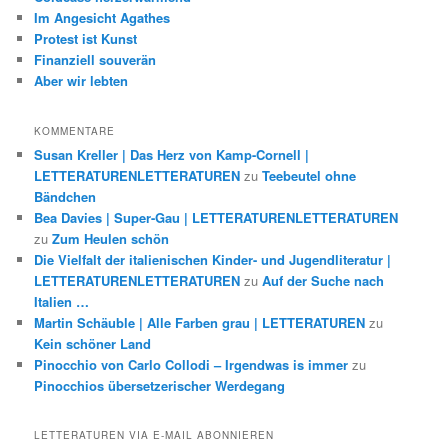
Im Angesicht Agathes
Protest ist Kunst
Finanziell souverän
Aber wir lebten
KOMMENTARE
Susan Kreller | Das Herz von Kamp-Cornell |
LETTERATURENLETTERATUREN
zu
Teebeutel ohne
Bändchen
Bea Davies | Super-Gau | LETTERATURENLETTERATUREN
zu
Zum Heulen schön
Die Vielfalt der italienischen Kinder- und Jugendliteratur |
LETTERATURENLETTERATUREN
zu
Auf der Suche nach
Italien …
Martin Schäuble | Alle Farben grau | LETTERATUREN
zu
Kein schöner Land
Pinocchio von Carlo Collodi – Irgendwas is immer
zu
Pinocchios übersetzerischer Werdegang
LETTERATUREN VIA E-MAIL ABONNIEREN