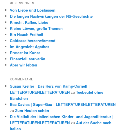
REZENSIONEN
Von Liebe und Loslassen
Die langen Nachwirkungen der NS-Geschichte
Kimchi, Kaffee, Liebe
Kleine Löwen, große Themen
Ein Hauch Freiheit
Coldcase herzerwärmend
Im Angesicht Agathes
Protest ist Kunst
Finanziell souverän
Aber wir lebten
KOMMENTARE
Susan Kreller | Das Herz von Kamp-Cornell |
LETTERATURENLETTERATUREN
zu
Teebeutel ohne
Bändchen
Bea Davies | Super-Gau | LETTERATURENLETTERATUREN
zu
Zum Heulen schön
Die Vielfalt der italienischen Kinder- und Jugendliteratur |
LETTERATURENLETTERATUREN
zu
Auf der Suche nach
Italien …