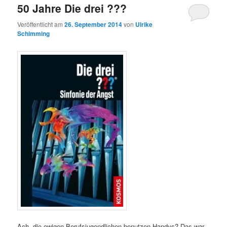
50 Jahre Die drei ???
Veröffentlicht am
26. September 2014
von
Ulrike
Schimming
Ach, die ewigen Berufsjugendlichen benutzen Handys? Das war