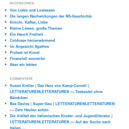
REZENSIONEN
Von Liebe und Loslassen
Die langen Nachwirkungen der NS-Geschichte
Kimchi, Kaffee, Liebe
Kleine Löwen, große Themen
Ein Hauch Freiheit
Coldcase herzerwärmend
Im Angesicht Agathes
Protest ist Kunst
Finanziell souverän
Aber wir lebten
KOMMENTARE
Susan Kreller | Das Herz von Kamp-Cornell |
LETTERATURENLETTERATUREN
zu
Teebeutel ohne
Bändchen
Bea Davies | Super-Gau | LETTERATURENLETTERATUREN
zu
Zum Heulen schön
Die Vielfalt der italienischen Kinder- und Jugendliteratur |
LETTERATURENLETTERATUREN
zu
Auf der Suche nach
Italien …