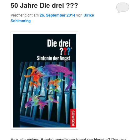
50 Jahre Die drei ???
Veröffentlicht am
26. September 2014
von
Ulrike
Schimming
Ach, die ewigen Berufsjugendlichen benutzen Handys? Das war