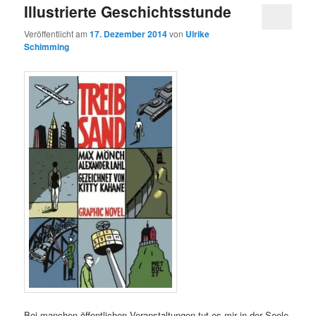
Illustrierte Geschichtsstunde
Veröffentlicht am
17. Dezember 2014
von
Ulrike
Schimming
Bei manchen öffentlichen Veranstaltungen tut es mir in der Seele