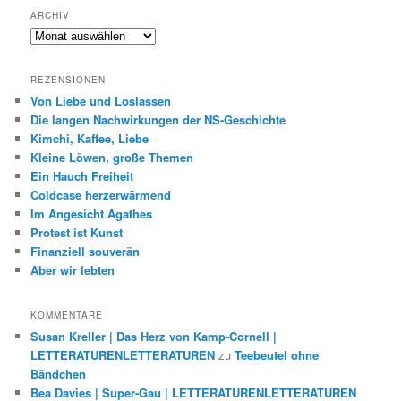
ARCHIV
Archiv
REZENSIONEN
Von Liebe und Loslassen
Die langen Nachwirkungen der NS-Geschichte
Kimchi, Kaffee, Liebe
Kleine Löwen, große Themen
Ein Hauch Freiheit
Coldcase herzerwärmend
Im Angesicht Agathes
Protest ist Kunst
Finanziell souverän
Aber wir lebten
KOMMENTARE
Susan Kreller | Das Herz von Kamp-Cornell |
LETTERATURENLETTERATUREN
zu
Teebeutel ohne
Bändchen
Bea Davies | Super-Gau | LETTERATURENLETTERATUREN