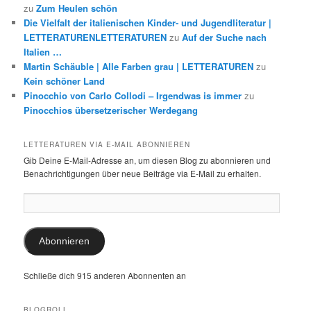
zu
Zum Heulen schön
Die Vielfalt der italienischen Kinder- und Jugendliteratur |
LETTERATURENLETTERATUREN
zu
Auf der Suche nach
Italien …
Martin Schäuble | Alle Farben grau | LETTERATUREN
zu
Kein schöner Land
Pinocchio von Carlo Collodi – Irgendwas is immer
zu
Pinocchios übersetzerischer Werdegang
LETTERATUREN VIA E-MAIL ABONNIEREN
Gib Deine E-Mail-Adresse an, um diesen Blog zu abonnieren und
Benachrichtigungen über neue Beiträge via E-Mail zu erhalten.
E-
Mail-
Adresse:
Abonnieren
Schließe dich 915 anderen Abonnenten an
BLOGROLL