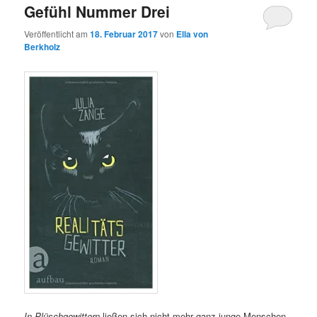
Gefühl Nummer Drei
Veröffentlicht am
18. Februar 2017
von
Ella von
Berkholz
In Plüschgewittern
ließen sich nicht mehr ganz junge Menschen