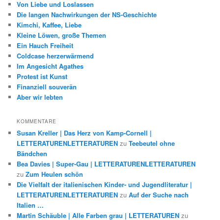
Von Liebe und Loslassen
Die langen Nachwirkungen der NS-Geschichte
Kimchi, Kaffee, Liebe
Kleine Löwen, große Themen
Ein Hauch Freiheit
Coldcase herzerwärmend
Im Angesicht Agathes
Protest ist Kunst
Finanziell souverän
Aber wir lebten
KOMMENTARE
Susan Kreller | Das Herz von Kamp-Cornell |
LETTERATURENLETTERATUREN
zu
Teebeutel ohne
Bändchen
Bea Davies | Super-Gau | LETTERATURENLETTERATUREN
zu
Zum Heulen schön
Die Vielfalt der italienischen Kinder- und Jugendliteratur |
LETTERATURENLETTERATUREN
zu
Auf der Suche nach
Italien …
Martin Schäuble | Alle Farben grau | LETTERATUREN
zu